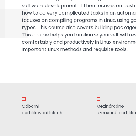
software development. It then focuses on bash s
how to do very complicated tasks in an automat
focuses on compiling programs in Linux, using gc
types. This course also covers building packages
This course helps you familiarize yourself with 
comfortably and productively in Linux environ
important Linux methods and requisite tools.
Odborní
Mezinárodně
certifikovaní lektoři
uznávané certifik