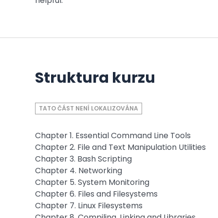
helpful.
Struktura kurzu
TATO ČÁST NENÍ LOKALIZOVÁNA
Chapter 1. Essential Command Line Tools
Chapter 2. File and Text Manipulation Utilities
Chapter 3. Bash Scripting
Chapter 4. Networking
Chapter 5. System Monitoring
Chapter 6. Files and Filesystems
Chapter 7. Linux Filesystems
Chapter 8. Compiling, Linking and Libraries