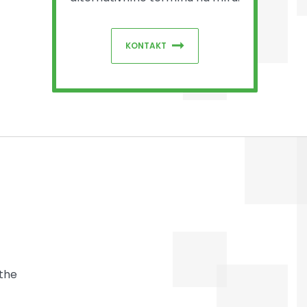
KONTAKT
 the