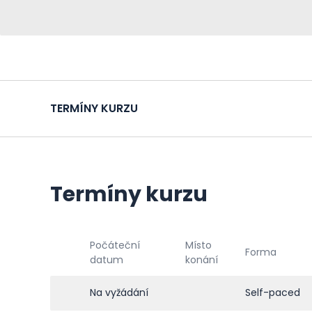
TERMÍNY KURZU
Termíny kurzu
Počáteční
Místo
Forma
datum
konání
Na vyžádání
Self-paced