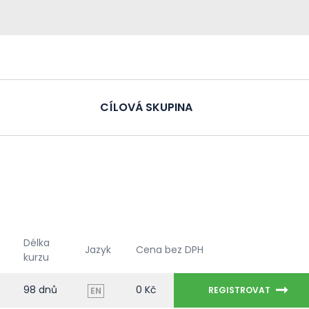
CÍLOVÁ SKUPINA
Délka
Jazyk
Cena bez DPH
kurzu
98 dnů
0 Kč
REGISTROVAT
EN