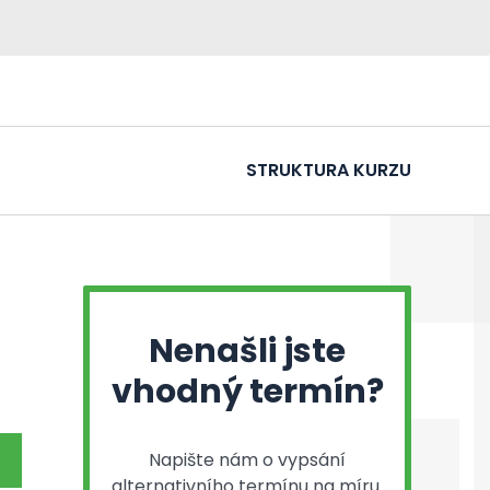
STRUKTURA KURZU
Nenašli jste
vhodný termín?
Napište nám o vypsání
alternativního termínu na míru.