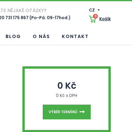
TE NĚJAKÉ OTÁZKY?
CZ
0
0 731 175 867 (Po-Pá: 09-17hod.)
Košík
BLOG
O NÁS
KONTAKT
0 Kč
0 Kč s DPH
VÝBĚR TERMÍNŮ