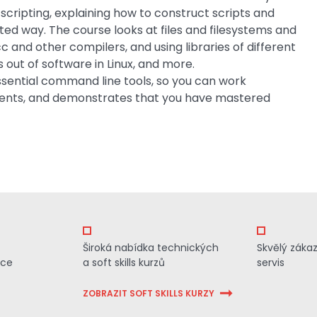
cripting, explaining how to construct scripts and
ed way. The course looks at files and filesystems and
c and other compilers, and using libraries of different
 out of software in Linux, and more.
essential command line tools, so you can work
ments, and demonstrates that you have mastered
Široká nabídka technických
Skvělý záka
ace
a soft skills kurzů
servis
ZOBRAZIT SOFT SKILLS KURZY