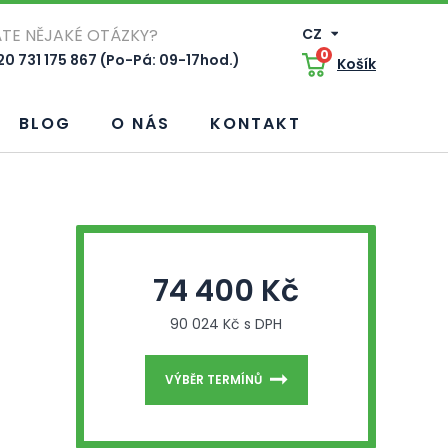
TE NĚJAKÉ OTÁZKY?
CZ
0
0 731 175 867 (Po-Pá: 09-17hod.)
Košík
BLOG
O NÁS
KONTAKT
74 400 Kč
90 024 Kč s DPH
VÝBĚR TERMÍNŮ