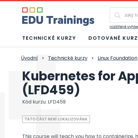
Vyhledávání
rozšířené vyhl
TECHNICKÉ KURZY
DOTOVANÉ KURZ
Úvodní
>
Technické kurzy
>
Linux Foundation
Kubernetes for Ap
(LFD459)
Kód kurzu: LFD459
TATO ČÁST NENÍ LOKALIZOVÁNA
This course will teach you how to containerize, h