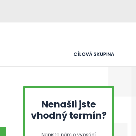
CÍLOVÁ SKUPINA
Nenašli jste
vhodný termín?
Napište nám o vypsání