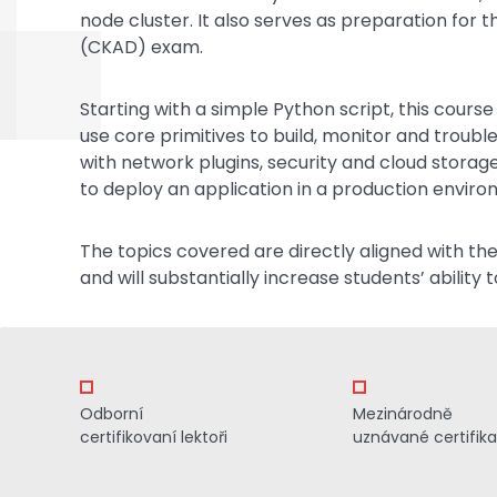
node cluster. It also serves as preparation for
(CKAD) exam.
Starting with a simple Python script, this cours
use core primitives to build, monitor and troub
with network plugins, security and cloud storag
to deploy an application in a production enviro
The topics covered are directly aligned with 
and will substantially increase students’ ability
Odborní
Mezinárodně
certifikovaní lektoři
uznávané certifik