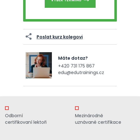
Poslat kurz kolegovi
Máte dotaz?
+420 731 175 867
edu@edutrainings.cz
Odborní
Mezinárodně
certifikovaní lektoři
uznávané certifikace