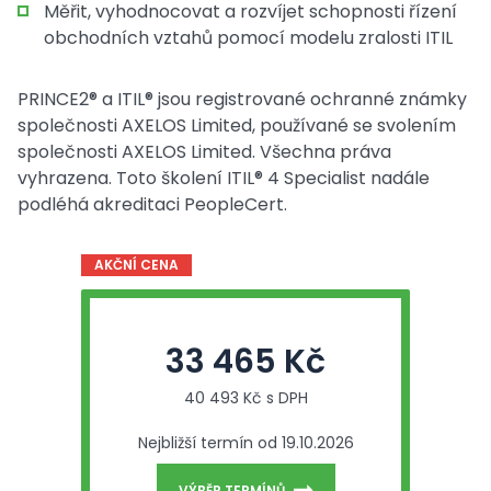
Měřit, vyhodnocovat a rozvíjet schopnosti řízení
obchodních vztahů pomocí modelu zralosti ITIL
PRINCE2® a ITIL® jsou registrované ochranné známky
společnosti AXELOS Limited, používané se svolením
společnosti AXELOS Limited. Všechna práva
vyhrazena. Toto školení ITIL® 4 Specialist nadále
podléhá akreditaci PeopleCert.
AKČNÍ CENA
33 465 Kč
40 493 Kč s DPH
Nejbližší termín od 19.10.2026
VÝBĚR TERMÍNŮ