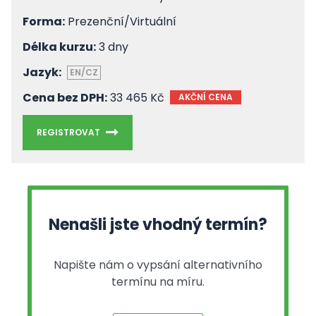
Forma:
Prezenční/Virtuální
Délka kurzu:
3 dny
Jazyk:
EN/CZ
Cena bez DPH:
33 465 Kč
AKČNÍ CENA
REGISTROVAT
Nenašli jste vhodný termín?
Napište nám o vypsání alternativního
termínu na míru.