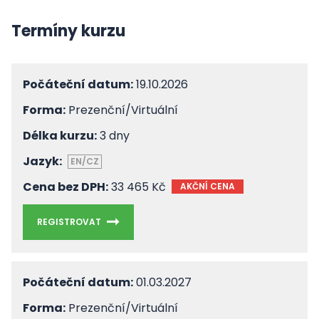
Termíny kurzu
Počáteční datum:
19.10.2026
Forma:
Prezenční/Virtuální
Délka kurzu:
3 dny
Jazyk:
EN/CZ
Cena bez DPH:
33 465 Kč
AKČNÍ CENA
REGISTROVAT
Počáteční datum:
01.03.2027
Forma:
Prezenční/Virtuální