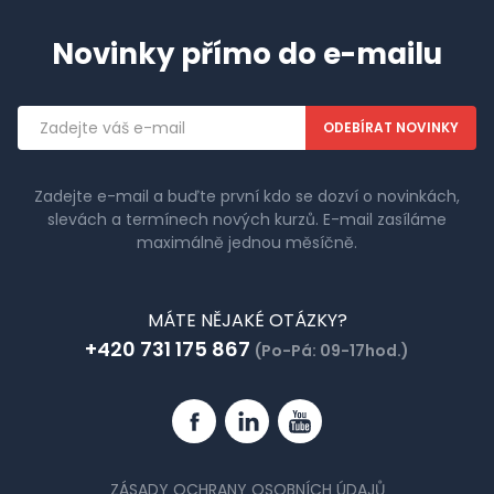
Novinky přímo do e-mailu
Emailová
adresa
Zadejte e-mail a buďte první kdo se dozví o novinkách,
slevách a termínech nových kurzů. E-mail zasíláme
maximálně jednou měsíčně.
MÁTE NĚJAKÉ OTÁZKY?
+420 731 175 867
(Po-Pá: 09-17hod.)
Facebook
Linkedin
YouTube
ZÁSADY OCHRANY OSOBNÍCH ÚDAJŮ