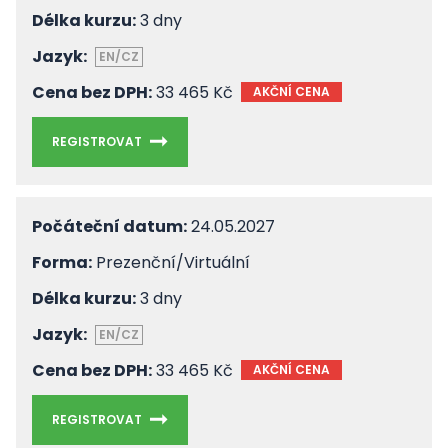
Délka kurzu:
3 dny
Jazyk:
EN/CZ
Cena bez DPH:
33 465 Kč
AKČNÍ CENA
REGISTROVAT
Počáteční datum:
24.05.2027
Forma:
Prezenční/Virtuální
Délka kurzu:
3 dny
Jazyk:
EN/CZ
Cena bez DPH:
33 465 Kč
AKČNÍ CENA
REGISTROVAT