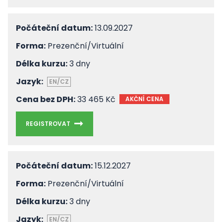
Počáteční datum:
13.09.2027
Forma:
Prezenční/Virtuální
Délka kurzu:
3 dny
Jazyk:
EN/CZ
Cena bez DPH:
33 465 Kč
AKČNÍ CENA
REGISTROVAT
Počáteční datum:
15.12.2027
Forma:
Prezenční/Virtuální
Délka kurzu:
3 dny
Jazyk:
EN/CZ