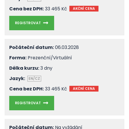
Cena bez DPH:
33 465 Kč
AKČNÍ CENA
REGISTROVAT
Počáteční datum:
06.03.2028
Forma:
Prezenční/Virtuální
Délka kurzu:
3 dny
Jazyk:
EN/CZ
Cena bez DPH:
33 465 Kč
AKČNÍ CENA
REGISTROVAT
Počáteční datum:
Na vyžádání