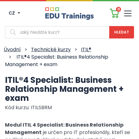
0
CZ
Men
Vyhledávání
Úvodní
>
Technické kurzy
>
ITIL®
>
ITIL®4 Specialist: Business Relationship
Management + exam
ITIL®4 Specialist: Business
Relationship Management +
exam
Kód kurzu: ITILSBRM
Modul ITIL 4 Specialist: Business Relationship
Management
je určen pro IT profesionály, kteří se