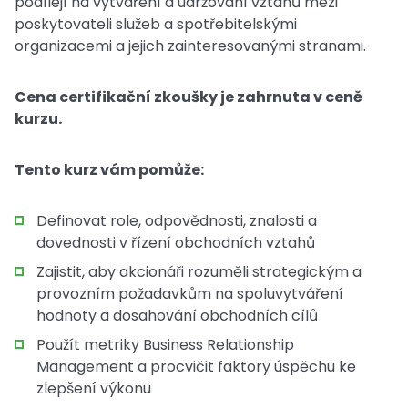
podílejí na vytváření a udržování vztahů mezi
poskytovateli služeb a spotřebitelskými
organizacemi a jejich zainteresovanými stranami.
C
ena certifikační zkoušky je zahrnuta v ceně
kurzu.
Tento kurz vám pomůže:
Definovat role, odpovědnosti, znalosti a
dovednosti v řízení obchodních vztahů
Zajistit, aby akcionáři rozuměli strategickým a
provozním požadavkům na spoluvytváření
hodnoty a dosahování obchodních cílů
Použít metriky Business Relationship
Management a procvičit faktory úspěchu ke
zlepšení výkonu