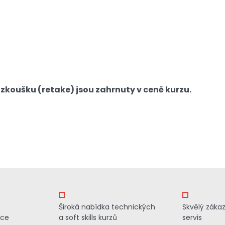
zkoušku (retake) jsou zahrnuty v ceně kurzu.
Široká nabídka technických
Skvělý záka
ace
a soft skills kurzů
servis