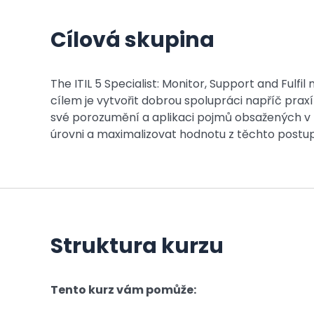
Cílová skupina
The ITIL 5 Specialist: Monitor, Support and Fulfi
cílem je vytvořit dobrou spolupráci napříč prax
své porozumění a aplikaci pojmů obsažených v p
úrovni a maximalizovat hodnotu z těchto postu
Struktura kurzu
Tento kurz vám pomůže: