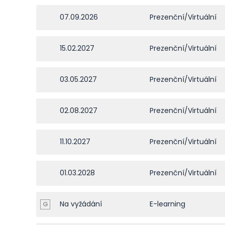
07.09.2026
Prezenční/Virtuální
15.02.2027
Prezenční/Virtuální
03.05.2027
Prezenční/Virtuální
02.08.2027
Prezenční/Virtuální
11.10.2027
Prezenční/Virtuální
01.03.2028
Prezenční/Virtuální
Na vyžádání
E-learning
G