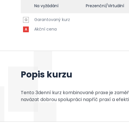
Na vyžádání
Prezenční/Virtuální
Garantovaný kurz
G
Akční cena
A
Popis kurzu
Tento 3denní kurz kombinované praxe je zaměřen
navázat dobrou spolupráci napříč praxí a efekti