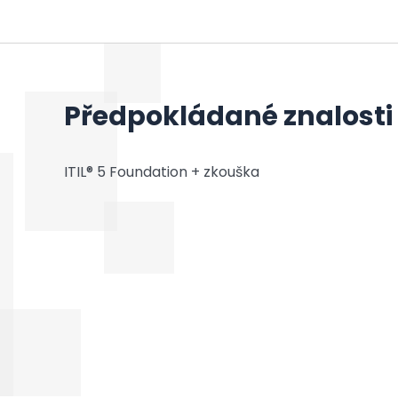
Předpokládané znalosti
ITIL® 5 Foundation + zkouška