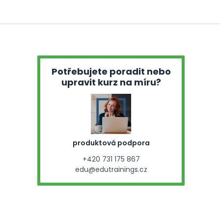
Potřebujete poradit nebo
upravit kurz na míru?
produktová podpora
+420 731 175 867
edu@edutrainings.cz