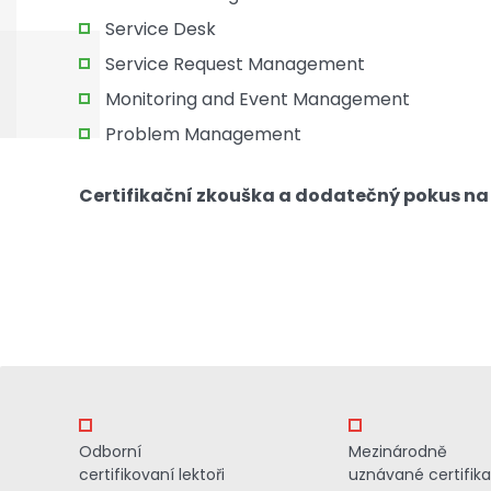
Service Desk
Service Request Management
Monitoring and Event Management
Problem Management
Certifikační zkouška a dodatečný pokus na 
Odborní
Mezinárodně
certifikovaní lektoři
uznávané certifik