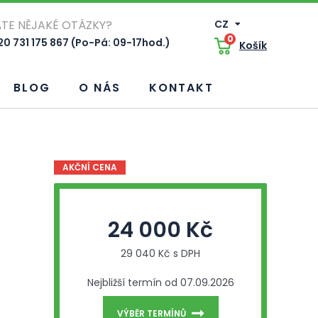
TE NĚJAKÉ OTÁZKY?
CZ
0
0 731 175 867 (Po-Pá: 09-17hod.)
Košík
BLOG
O NÁS
KONTAKT
AKČNÍ CENA
24 000 Kč
29 040 Kč s DPH
Nejbližší termín od 07.09.2026
VÝBĚR TERMÍNŮ