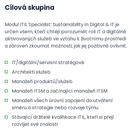
Cílová skupina
Modul ITIL Specialist: Sustainability in Digital & IT je
určen všem, kteří chtějí porozumět roli IT a digitálně
aktivovaných služeb ve vztahu k životnímu prostředí
a zároveň zkoumat možnosti, jak jej pozitivně ovlivnit.
IT/digitální/servisní stratégové
Architekti služeb
Manažeři produktů/služeb
Manažeři ITSM a začínající manažeři ITSM
Manažeři všech úrovní zapojení do utváření
směru a strategie nebo rozvoje týmu
Stávající držitelé kvalifikace ITIL, kteří si přejí
rozvíjet své znalosti