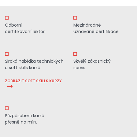
Odborní
Mezinárodně
certifikovaní lektoři
uznávané certifikace
Široká nabídka technických
Skvělý zákaznický
a soft skills kurzů
servis
ZOBRAZIT SOFT SKILLS KURZY
Přizpůsobení kurzů
přesně na míru