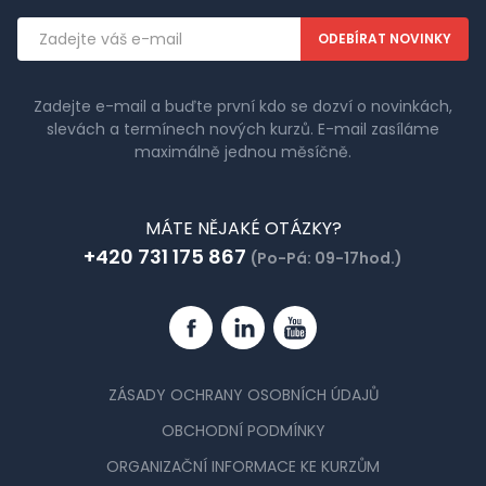
Emailová
adresa
Zadejte e-mail a buďte první kdo se dozví o novinkách,
slevách a termínech nových kurzů. E-mail zasíláme
maximálně jednou měsíčně.
MÁTE NĚJAKÉ OTÁZKY?
+420 731 175 867
(Po-Pá: 09-17hod.)
Facebook
Linkedin
YouTube
ZÁSADY OCHRANY OSOBNÍCH ÚDAJŮ
OBCHODNÍ PODMÍNKY
ORGANIZAČNÍ INFORMACE KE KURZŮM