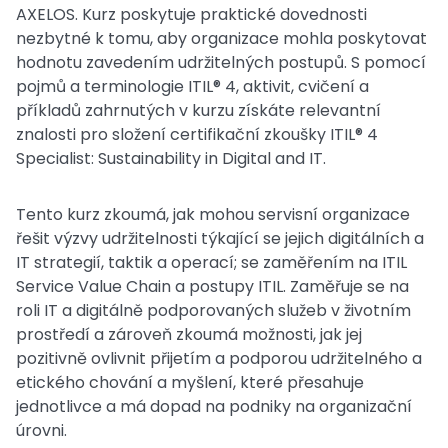
AXELOS. Kurz poskytuje praktické dovednosti
nezbytné k tomu, aby organizace mohla poskytovat
hodnotu zavedením udržitelných postupů. S pomocí
pojmů a terminologie ITIL® 4, aktivit, cvičení a
příkladů zahrnutých v kurzu získáte relevantní
znalosti pro složení certifikační zkoušky ITIL® 4
Specialist: Sustainability in Digital and IT.
Tento kurz zkoumá, jak mohou servisní organizace
řešit výzvy udržitelnosti týkající se jejich digitálních a
IT strategií, taktik a operací; se zaměřením na ITIL
Service Value Chain a postupy ITIL. Zaměřuje se na
roli IT a digitálně podporovaných služeb v životním
prostředí a zároveň zkoumá možnosti, jak jej
pozitivně ovlivnit přijetím a podporou udržitelného a
etického chování a myšlení, které přesahuje
jednotlivce a má dopad na podniky na organizační
úrovni.