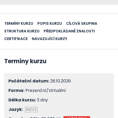
TERMÍNY KURZU
POPIS KURZU
CÍLOVÁ SKUPINA
STRUKTURA KURZU
PŘEDPOKLÁDANÉ ZNALOSTI
CERTIFIKACE
NAVAZUJÍCÍ KURZY
Termíny kurzu
Počáteční datum:
26.10.2026
Forma:
Prezenční/Virtuální
Délka kurzu:
3 dny
Jazyk:
EN/CZ