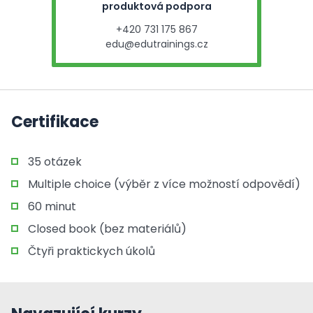
produktová podpora
+420 731 175 867
edu@edutrainings.cz
Certifikace
35 otázek
Multiple choice (výběr z více možností odpovědí)
60 minut
Closed book (bez materiálů)
Čtyři praktickych úkolů