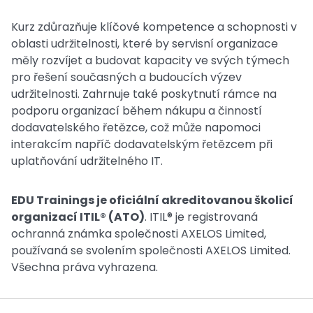
Kurz zdůrazňuje klíčové kompetence a schopnosti v
oblasti udržitelnosti, které by servisní organizace
měly rozvíjet a budovat kapacity ve svých týmech
pro řešení současných a budoucích výzev
udržitelnosti. Zahrnuje také poskytnutí rámce na
podporu organizací během nákupu a činností
dodavatelského řetězce, což může napomoci
interakcím napříč dodavatelským řetězcem při
uplatňování udržitelného IT.
EDU Trainings je oficiální akreditovanou školicí
organizací ITIL® (ATO)
. ITIL® je registrovaná
ochranná známka společnosti AXELOS Limited,
používaná se svolením společnosti AXELOS Limited.
Všechna práva vyhrazena.