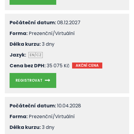
Počáteční datum:
08.12.2027
Forma:
Prezenční/Virtuální
Délka kurzu:
3 dny
Jazyk:
EN/CZ
Cena bez DPH:
35 075 Kč
AKČNÍ CENA
REGISTROVAT
Počáteční datum:
10.04.2028
Forma:
Prezenční/Virtuální
Délka kurzu:
3 dny