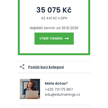
35 075 Kč
42 441 Kč s DPH
Nejbližší termín od 26.10.2026
VÝBĚR TERMÍNŮ
Poslat kurz kolegovi
Máte dotaz?
+420 731 175 867
edu@edutrainings.cz