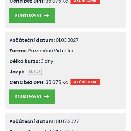
Cena bez DPH:
35 075 Kč
AKČNÍ CENA
REGISTROVAT
Počáteční datum:
01.03.2027
Forma:
Prezenční/Virtuální
Délka kurzu:
3 dny
Jazyk:
EN/CZ
Cena bez DPH:
35 075 Kč
AKČNÍ CENA
REGISTROVAT
Počáteční datum:
01.07.2027