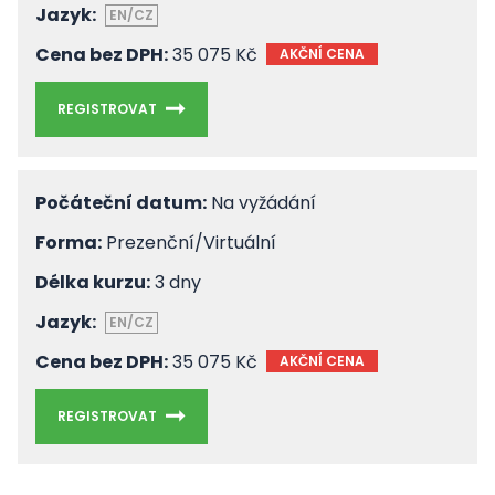
Jazyk:
EN/CZ
Cena bez DPH:
35 075 Kč
AKČNÍ CENA
REGISTROVAT
Počáteční datum:
Na vyžádání
Forma:
Prezenční/Virtuální
Délka kurzu:
3 dny
Jazyk:
EN/CZ
Cena bez DPH:
35 075 Kč
AKČNÍ CENA
REGISTROVAT