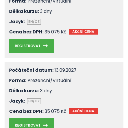
Forma:
Prezenční/Virtuální
Délka kurzu:
3 dny
Jazyk:
EN/CZ
Cena bez DPH:
35 075 Kč
AKČNÍ CENA
REGISTROVAT
Počáteční datum:
13.09.2027
Forma:
Prezenční/Virtuální
Délka kurzu:
3 dny
Jazyk:
EN/CZ
Cena bez DPH:
35 075 Kč
AKČNÍ CENA
REGISTROVAT