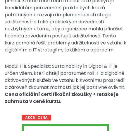
přináší. Kromě toho tento modul také poskytuje
kandidátům porozumění praktických kroků
potřebných k rozvoji a implementaci strategie
udržitelnosti a také praktických dovedností
nezbytných k tomu, aby organizace mohla přinášet
hodnotu zavedením postupů udržitelnosti. Tento
kurz pomáhá řešit problémy udržitelnosti ve vztahu k
digitálním a IT strategiím, taktikám a operacím.
Modul ITIL Specialist: Sustainability in Digital & IT je
určen všem, kteří chtějí porozumět roli IT a digitálně
aktivovaných služeb ve vztahu k životnímu prostředí
a zároveň zkoumat možnosti, jak jej pozitivně ovlivnit.
Cena oficiální certifikační zkoušky + retake je
zahrnuta v ceně kurzu.
AKČNÍ CENA