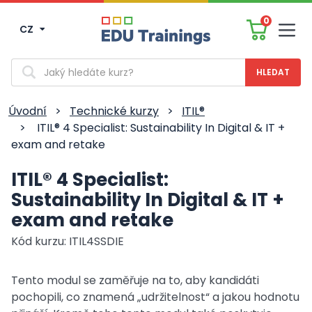
0
CZ
Men
Vyhledávání
Úvodní
>
Technické kurzy
>
ITIL®
>
ITIL® 4 Specialist: Sustainability In Digital & IT +
exam and retake
ITIL® 4 Specialist:
Sustainability In Digital & IT +
exam and retake
Kód kurzu: ITIL4SSDIE
Tento modul se zaměřuje na to, aby kandidáti
pochopili, co znamená „udržitelnost“ a jakou hodnotu