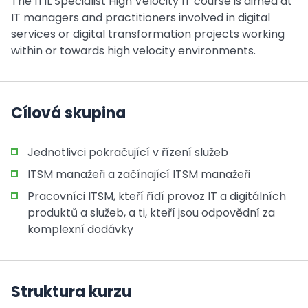
The ITIL Specialist High Velocity IT course is aimed at
IT managers and practitioners involved in digital
services or digital transformation projects working
within or towards high velocity environments.
Cílová skupina
Jednotlivci pokračující v řízení služeb
ITSM manažeři a začínající ITSM manažeři
Pracovníci ITSM, kteří řídí provoz IT a digitálních
produktů a služeb, a ti, kteří jsou odpovědní za
komplexní dodávky
Struktura kurzu