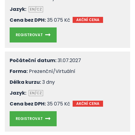
Jazyk:
EN/CZ
Cena bez DPH:
35 075 Kč
AKČNÍ CENA
REGISTROVAT
Počáteční datum:
31.07.2027
Forma:
Prezenční/Virtuální
Délka kurzu:
3 dny
Jazyk:
EN/CZ
Cena bez DPH:
35 075 Kč
AKČNÍ CENA
REGISTROVAT