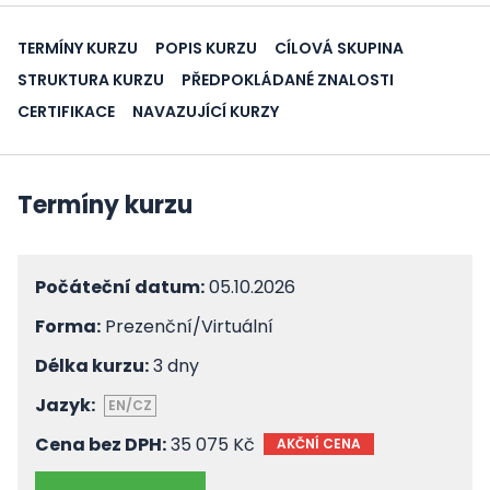
TERMÍNY KURZU
POPIS KURZU
CÍLOVÁ SKUPINA
STRUKTURA KURZU
PŘEDPOKLÁDANÉ ZNALOSTI
CERTIFIKACE
NAVAZUJÍCÍ KURZY
Termíny kurzu
Počáteční datum:
05.10.2026
Forma:
Prezenční/Virtuální
Délka kurzu:
3 dny
Jazyk:
EN/CZ
Cena bez DPH:
35 075 Kč
AKČNÍ CENA