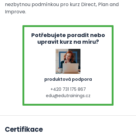
nezbytnou podmínkou pro kurz Direct, Plan and
Improve.
Potřebujete poradit nebo
upravit kurz na míru?
produktová podpora
+420 731 175 867
edu@edutrainings.cz
Certifikace