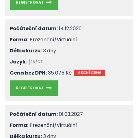
REGISTROVAT
Počáteční datum:
14.12.2026
Forma:
Prezenční/Virtuální
Délka kurzu:
3 dny
Jazyk:
EN/CZ
Cena bez DPH:
35 075 Kč
AKČNÍ CENA
REGISTROVAT
Počáteční datum:
01.03.2027
Forma:
Prezenční/Virtuální
Délka kurzu:
3 dny