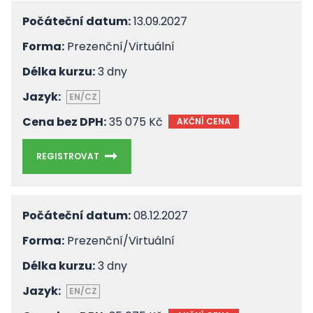
Počáteční datum:
13.09.2027
Forma:
Prezenční/Virtuální
Délka kurzu:
3 dny
Jazyk:
EN/CZ
Cena bez DPH:
35 075 Kč
AKČNÍ CENA
REGISTROVAT
Počáteční datum:
08.12.2027
Forma:
Prezenční/Virtuální
Délka kurzu:
3 dny
Jazyk:
EN/CZ