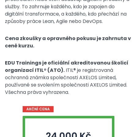
služby. To zahrnuje každého, kdo je zapojen do
digitální transformace, a každého, kdo přechází na
způsoby práce Lean, Agile nebo DevOps.
Cena zkoušky a opravného pokusu je zahrnuta v
ceně kurzu.
EDU Trainings je oficiální akreditovanou školicí
organizací ITIL® (ATO).
ITIL® je registrovaná
ochranná známka společnosti AXELOS Limited,
používané se svolením společnosti AXELOS Limited.
Všechna práva vyhrazena.
AKČNÍ CENA
24 000 Kč