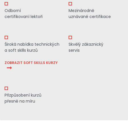
Odborní
Mezinárodně
certifikovaní lektoři
uznávané certifikace
Široká nabídka technických
Skvělý zákaznický
a soft skills kurzů
servis
ZOBRAZIT SOFT SKILLS KURZY
Přizpůsobení kurzů
přesně na míru