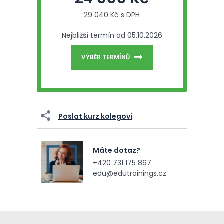
29 040 Kč s DPH
Nejbližší termín od 05.10.2026
VÝBĚR TERMÍNŮ
Poslat kurz kolegovi
Máte dotaz?
+420 731 175 867
edu@edutrainings.cz