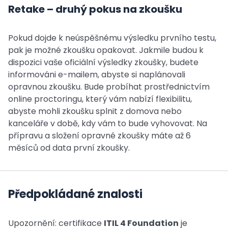
Retake – druhý pokus na zkoušku
Pokud dojde k neúspěšnému výsledku prvního testu,
pak je možné zkoušku opakovat. Jakmile budou k
dispozici vaše oficiální výsledky zkoušky, budete
informováni e-mailem, abyste si naplánovali
opravnou zkoušku. Bude probíhat prostřednictvím
online proctoringu, který vám nabízí flexibilitu,
abyste mohli zkoušku splnit z domova nebo
kanceláře v době, kdy vám to bude vyhovovat. Na
přípravu a složení opravné zkoušky máte až 6
měsíců od data první zkoušky.
Předpokládané znalosti
Upozornění: certifikace
ITIL 4 Foundation
je