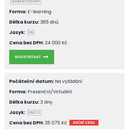
GARANTOVANÝ
Forma:
E-learning
Délka kurzu:
365 dnů
Jazyk:
EN
Cena bez DPH:
24 000 Kč
REGISTROVAT
Počáteční datum:
Na vyžádání
Forma:
Prezenční/Virtuální
Délka kurzu:
3 dny
Jazyk:
EN/CZ
Cena bez DPH:
35 075 Kč
AKČNÍ CENA