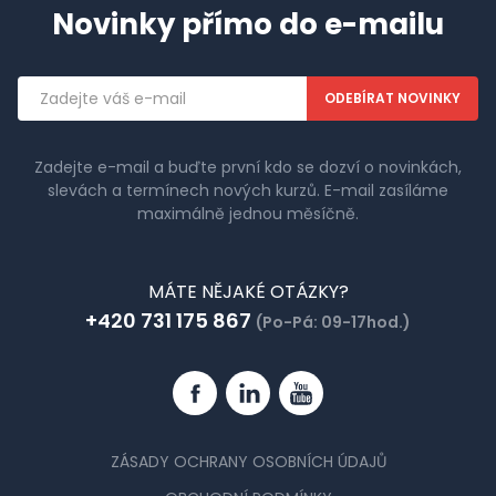
Novinky přímo do e-mailu
Emailová
adresa
Zadejte e-mail a buďte první kdo se dozví o novinkách,
slevách a termínech nových kurzů. E-mail zasíláme
maximálně jednou měsíčně.
MÁTE NĚJAKÉ OTÁZKY?
+420 731 175 867
(Po-Pá: 09-17hod.)
Facebook
Linkedin
YouTube
ZÁSADY OCHRANY OSOBNÍCH ÚDAJŮ