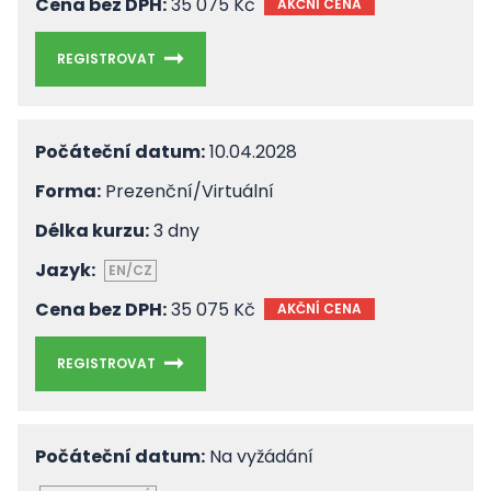
Cena bez DPH:
35 075 Kč
AKČNÍ CENA
REGISTROVAT
Počáteční datum:
10.04.2028
Forma:
Prezenční/Virtuální
Délka kurzu:
3 dny
Jazyk:
EN/CZ
Cena bez DPH:
35 075 Kč
AKČNÍ CENA
REGISTROVAT
Počáteční datum:
Na vyžádání