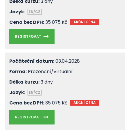
Délka kurzu:
3 dny
Jazyk:
EN/CZ
Cena bez DPH:
35 075 Kč
AKČNÍ CENA
REGISTROVAT
Počáteční datum:
03.04.2028
Forma:
Prezenční/Virtuální
Délka kurzu:
3 dny
Jazyk:
EN/CZ
Cena bez DPH:
35 075 Kč
AKČNÍ CENA
REGISTROVAT