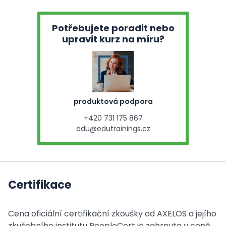
Potřebujete poradit nebo
upravit kurz na míru?
produktová podpora
+420 731 175 867
edu@edutrainings.cz
Certifikace
Cena oficiální certifikační zkoušky od AXELOS a jejího
zkušebního institutu PeopleCert je zahrnuta v ceně