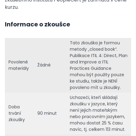
kurzu.
Informace o zkoušce
Tato zkouška je formou
metody „closed book“.
Publikace ITIL 4: Direct, Plan
Povolené
and Improve a ITIL
Žádné
materiály
Practices Guidance
mohou být použity pouze
ke studiu, takže je NENÍ
povoleno mít u zkoušky.
Uchazeči, kteří skládají
zkoušku v jazyce, který
Doba
není jejich mateřským
trvání
90 minut
nebo pracovním jazykem,
zkoušky
mohou dostat 25 % času
navíc, tj. celkem 113 minut.