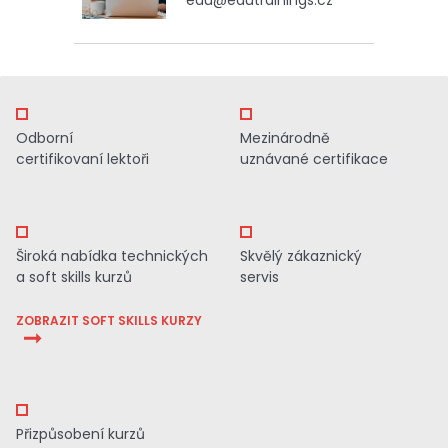
Odborní
Mezinárodně
certifikovaní lektoři
uznávané certifikace
Široká nabídka technických
Skvělý zákaznický
a soft skills kurzů
servis
ZOBRAZIT SOFT SKILLS KURZY
Přizpůsobení kurzů