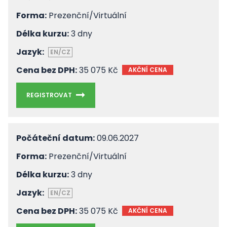
Forma:
Prezenční/Virtuální
Délka kurzu:
3 dny
Jazyk:
EN/CZ
Cena bez DPH:
35 075 Kč
AKČNÍ CENA
REGISTROVAT
Počáteční datum:
09.06.2027
Forma:
Prezenční/Virtuální
Délka kurzu:
3 dny
Jazyk:
EN/CZ
Cena bez DPH:
35 075 Kč
AKČNÍ CENA