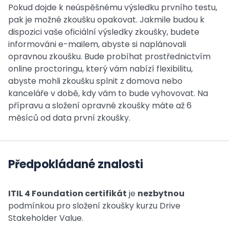
Pokud dojde k neúspěšnému výsledku prvního testu,
pak je možné zkoušku opakovat. Jakmile budou k
dispozici vaše oficiální výsledky zkoušky, budete
informováni e-mailem, abyste si naplánovali
opravnou zkoušku. Bude probíhat prostřednictvím
online proctoringu, který vám nabízí flexibilitu,
abyste mohli zkoušku splnit z domova nebo
kanceláře v době, kdy vám to bude vyhovovat. Na
přípravu a složení opravné zkoušky máte až 6
měsíců od data první zkoušky.
Předpokládané znalosti
ITIL 4 Foundation certifikát
je
nezbytnou
podmínkou pro složení zkoušky kurzu Drive
Stakeholder Value.