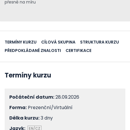
přesně na míru
TERMÍNY KURZU
CÍLOVÁ SKUPINA
STRUKTURA KURZU
PŘEDPOKLÁDANÉ ZNALOSTI
CERTIFIKACE
Termíny kurzu
Počáteční datum:
28.09.2026
Forma:
Prezenční/Virtuální
Délka kurzu:
3 dny
Jazyk:
EN/CZ