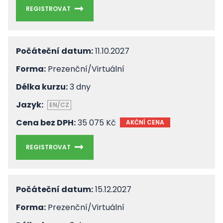
REGISTROVAT
Počáteční datum:
11.10.2027
Forma:
Prezenční/Virtuální
Délka kurzu:
3 dny
Jazyk:
EN/CZ
Cena bez DPH:
35 075 Kč
AKČNÍ CENA
REGISTROVAT
Počáteční datum:
15.12.2027
Forma:
Prezenční/Virtuální