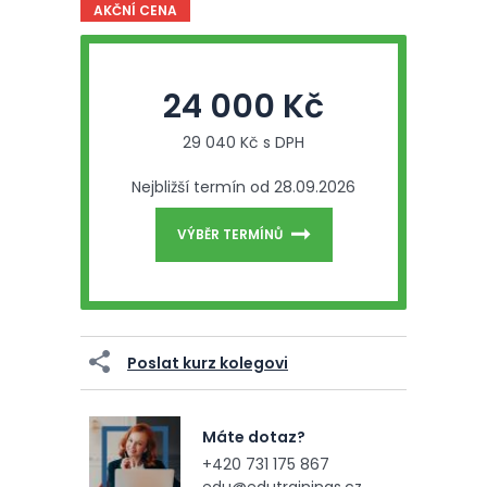
AKČNÍ CENA
24 000 Kč
29 040 Kč s DPH
Nejbližší termín od 28.09.2026
VÝBĚR TERMÍNŮ
Poslat kurz kolegovi
Máte dotaz?
+420 731 175 867
edu@edutrainings.cz