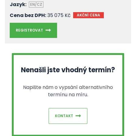
Jazyk:
EN/CZ
Cena bez DPH:
35 075 Kč
AKČNÍ CENA
REGISTROVAT
Nenašli jste vhodný termín?
Napište nám o vypsání alternativního
termínu na míru.
KONTAKT