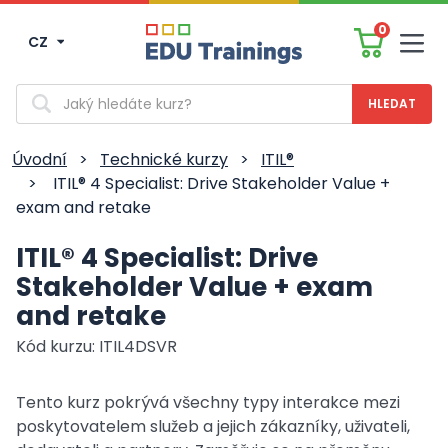
0
CZ
Men
Vyhledávání
Úvodní
>
Technické kurzy
>
ITIL®
>
ITIL® 4 Specialist: Drive Stakeholder Value +
exam and retake
ITIL® 4 Specialist: Drive
Stakeholder Value + exam
and retake
Kód kurzu: ITIL4DSVR
Tento kurz pokrývá všechny typy interakce mezi
poskytovatelem služeb a jejich zákazníky, uživateli,