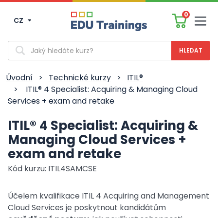
0
CZ
Men
Vyhledávání
Úvodní
>
Technické kurzy
>
ITIL®
>
ITIL® 4 Specialist: Acquiring & Managing Cloud
Services + exam and retake
ITIL® 4 Specialist: Acquiring &
Managing Cloud Services +
exam and retake
Kód kurzu: ITIL4SAMCSE
Účelem kvalifikace ITIL 4 Acquiring and Management
Cloud Services je poskytnout kandidátům