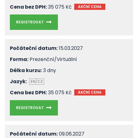
Cena bez DPH:
35 075 Kč
AKČNÍ CENA
REGISTROVAT
Počáteční datum:
15.03.2027
Forma:
Prezenční/Virtuální
Délka kurzu:
3 dny
Jazyk:
EN/CZ
Cena bez DPH:
35 075 Kč
AKČNÍ CENA
REGISTROVAT
Počáteční datum:
09.06.2027