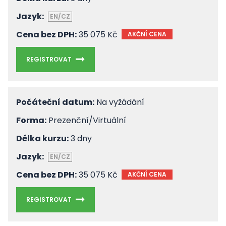
Jazyk:
EN/CZ
Cena bez DPH:
35 075 Kč
AKČNÍ CENA
REGISTROVAT
Počáteční datum:
Na vyžádání
Forma:
Prezenční/Virtuální
Délka kurzu:
3 dny
Jazyk:
EN/CZ
Cena bez DPH:
35 075 Kč
AKČNÍ CENA
REGISTROVAT