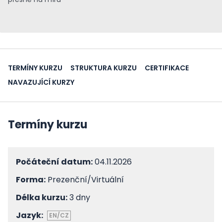
TERMÍNY KURZU
STRUKTURA KURZU
CERTIFIKACE
NAVAZUJÍCÍ KURZY
Termíny kurzu
Počáteční datum:
04.11.2026
Forma:
Prezenční/Virtuální
Délka kurzu:
3 dny
Jazyk:
EN/CZ