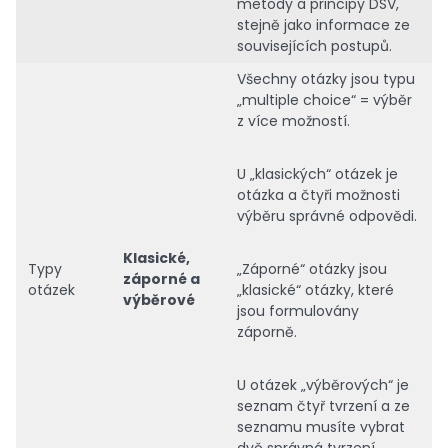
metody a principy DSV,
stejně jako informace ze
souvisejících postupů.
Všechny otázky jsou typu
„multiple choice“ = výběr
z více možností.
U „klasických“ otázek je
otázka a čtyři možnosti
výběru správné odpovědi.
Klasické,
Typy
„Záporné“ otázky jsou
záporné a
otázek
„klasické“ otázky, které
výběrové
jsou formulovány
záporně.
U otázek „výběrových“ je
seznam čtyř tvrzení a ze
seznamu musíte vybrat