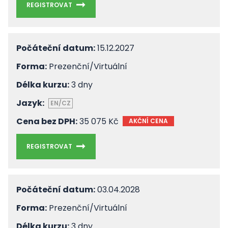
REGISTROVAT
Počáteční datum:
15.12.2027
Forma:
Prezenční/Virtuální
Délka kurzu:
3 dny
Jazyk:
EN/CZ
Cena bez DPH:
35 075 Kč
AKČNÍ CENA
REGISTROVAT
Počáteční datum:
03.04.2028
Forma:
Prezenční/Virtuální
Délka kurzu:
3 dny