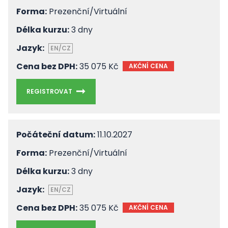
Forma:
Prezenční/Virtuální
Délka kurzu:
3 dny
Jazyk:
EN/CZ
Cena bez DPH:
35 075 Kč
AKČNÍ CENA
REGISTROVAT
Počáteční datum:
11.10.2027
Forma:
Prezenční/Virtuální
Délka kurzu:
3 dny
Jazyk:
EN/CZ
Cena bez DPH:
35 075 Kč
AKČNÍ CENA