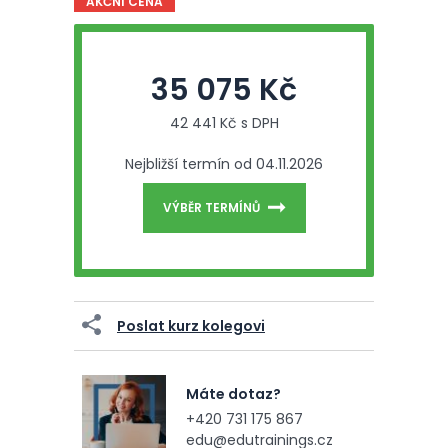
AKČNÍ CENA
35 075 Kč
42 441 Kč s DPH
Nejbližší termín od 04.11.2026
VÝBĚR TERMÍNŮ
Poslat kurz kolegovi
Máte dotaz?
+420 731 175 867
edu@edutrainings.cz