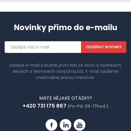
Novinky přímo do e-mailu
Emailová
adresa
Zadejte e-mail a buďte první kdo se dozví o novinkách,
slevách a termínech nových kurzů. E-mail zasíláme
maximálně jednou měsíčně.
MÁTE NĚJAKÉ OTÁZKY?
+420 731 175 867
(Po-Pá: 09-17hod.)
Facebook
Linkedin
YouTube