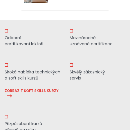
Odborní
Mezinárodně
certifikovaní lektoři
uznávané certifikace
Široká nabídka technických
Skvělý zákaznický
a soft skills kurzů
servis
ZOBRAZIT SOFT SKILLS KURZY
Přizpůsobení kurzů
přesně na míru