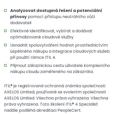
Analyzovat dostupná řešení a potenciální
přínosy
pomocí přístupu neutrálního vůči
dodavateli
Efektivně identifikovat, vybírat a dodávat
optimalizované cloudové služby
Usnadnit spoluvytváření hodnot prostřednictvím
úspěšného nákupu a integrace cloudových služeb
při použití rámce ITIL 4.
Přijmout zákaznickou cestu uživatele komplexního
nákupu cloudu zaměřeného na zákazníka.
ITIL® je registrovaná ochranná známka společnosti
AXELOS Limited, používané se svolením společnosti
AXELOS Limited. Všechna práva vyhrazena. Všechna
práva vyhrazena. Toto školení ITIL® 4 Specialist
nadále podléhá akreditaci PeopleCert.