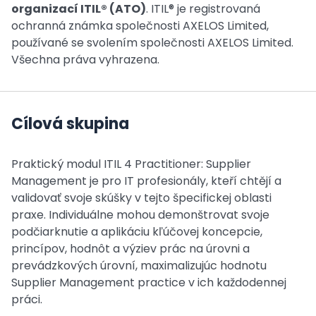
organizací ITIL® (ATO)
. ITIL® je registrovaná
ochranná známka společnosti AXELOS Limited,
používané se svolením společnosti AXELOS Limited.
Všechna práva vyhrazena.
Cílová skupina
Praktický modul ITIL 4 Practitioner: Supplier
Management je pro IT profesionály, kteří chtějí a
validovať svoje skúšky v tejto špecifickej oblasti
praxe. Individuálne mohou demonštrovat svoje
podčiarknutie a aplikáciu kľúčovej koncepcie,
princípov, hodnôt a výziev prác na úrovni a
prevádzkových úrovní, maximalizujúc hodnotu
Supplier Management practice v ich každodennej
práci.