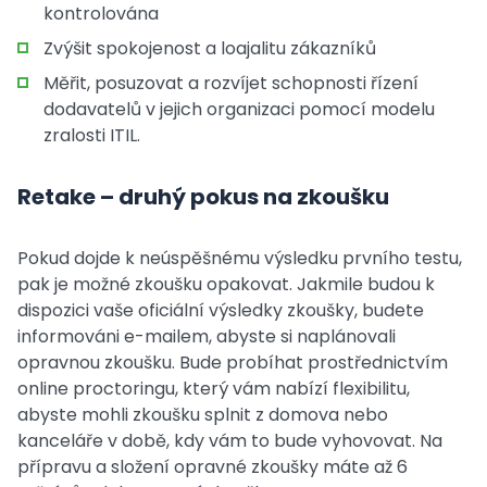
kontrolována
Zvýšit spokojenost a loajalitu zákazníků
Měřit, posuzovat a rozvíjet schopnosti řízení
dodavatelů v jejich organizaci pomocí modelu
zralosti ITIL.
Retake – druhý pokus na zkoušku
Pokud dojde k neúspěšnému výsledku prvního testu,
pak je možné zkoušku opakovat. Jakmile budou k
dispozici vaše oficiální výsledky zkoušky, budete
informováni e-mailem, abyste si naplánovali
opravnou zkoušku. Bude probíhat prostřednictvím
online proctoringu, který vám nabízí flexibilitu,
abyste mohli zkoušku splnit z domova nebo
kanceláře v době, kdy vám to bude vyhovovat. Na
přípravu a složení opravné zkoušky máte až 6