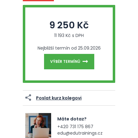
9 250 Kč
11 193 Kč s DPH
Nejbližší termín od 25.09.2026
VÝBĚR TERMÍNŮ
Poslat kurz kolegovi
Máte dotaz?
+420 731 175 867
edu@edutrainings.cz