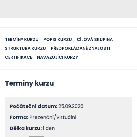
TERMÍNY KURZU
POPIS KURZU
CÍLOVÁ SKUPINA
STRUKTURA KURZU
PŘEDPOKLÁDANÉ ZNALOSTI
CERTIFIKACE
NAVAZUJÍCÍ KURZY
Termíny kurzu
Počáteční datum:
25.09.2026
Forma:
Prezenční/Virtuální
Délka kurzu:
1 den