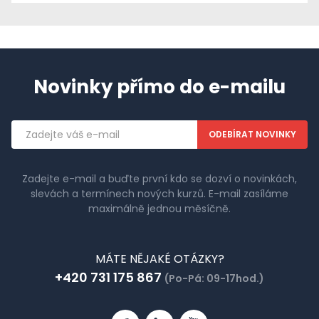
Novinky přímo do e-mailu
Emailová
adresa
Zadejte e-mail a buďte první kdo se dozví o novinkách,
slevách a termínech nových kurzů. E-mail zasíláme
maximálně jednou měsíčně.
MÁTE NĚJAKÉ OTÁZKY?
+420 731 175 867
(Po-Pá: 09-17hod.)