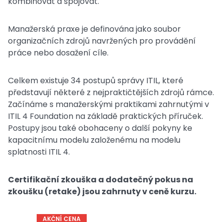
kombinovat a spojovat.
Manažerská praxe je definována jako soubor
organizačních zdrojů navržených pro provádění
práce nebo dosažení cíle.
Celkem existuje 34 postupů správy ITIL, které
představují některé z nejpraktičtějších zdrojů rámce.
Začínáme s manažerskými praktikami zahrnutými v
ITIL 4 Foundation na základě praktických příruček.
Postupy jsou také obohaceny o další pokyny ke
kapacitnímu modelu založenému na modelu
splatnosti ITIL 4.
Certifikační zkouška a dodatečný pokus na
zkoušku (retake) jsou zahrnuty v ceně kurzu.
AKČNÍ CENA