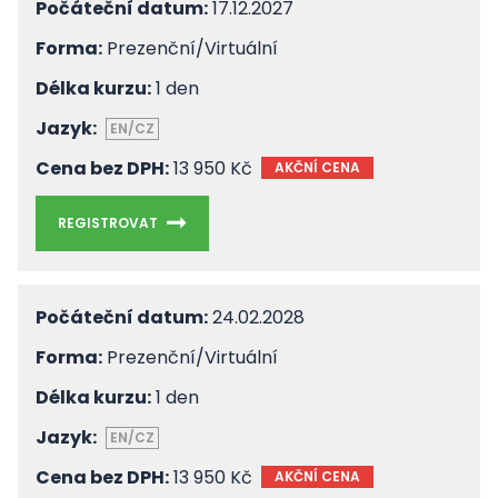
Počáteční datum:
17.12.2027
Forma:
Prezenční/Virtuální
Délka kurzu:
1 den
Jazyk:
EN/CZ
Cena bez DPH:
13 950 Kč
AKČNÍ CENA
REGISTROVAT
Počáteční datum:
24.02.2028
Forma:
Prezenční/Virtuální
Délka kurzu:
1 den
Jazyk:
EN/CZ
Cena bez DPH:
13 950 Kč
AKČNÍ CENA