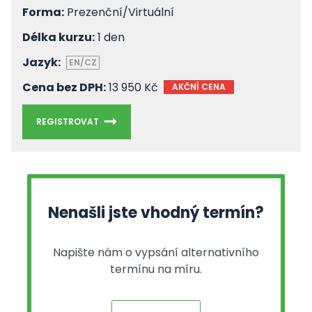
Forma:
Prezenční/Virtuální
Délka kurzu:
1 den
Jazyk:
EN/CZ
Cena bez DPH:
13 950 Kč
AKČNÍ CENA
REGISTROVAT
Nenašli jste vhodný termín?
Napište nám o vypsání alternativního
termínu na míru.