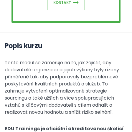
KONTAKT
Popis kurzu
Tento modul se zaměřuje na to, jak zajistit, aby
dodavatelé organizace a jejich výkony byly řízeny
přiměřeně tak, aby podporovaly bezproblémové
poskytování kvalitních produktů a služeb. To
zahrnuje vytvoření optimalizované strategie
sourcingu a také užších a více spolupracujících
vztahů s klíčovými dodavateli s cílem odhalit a
realizovat novou hodnotu a snížit riziko selhání.
EDU Trainings je oficiální akreditovanou školicí