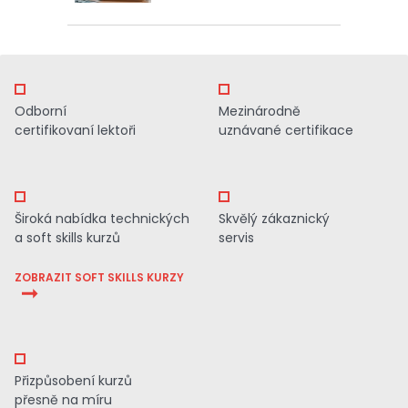
Odborní
Mezinárodně
certifikovaní lektoři
uznávané certifikace
Široká nabídka technických
Skvělý zákaznický
a soft skills kurzů
servis
ZOBRAZIT SOFT SKILLS KURZY
Přizpůsobení kurzů
přesně na míru