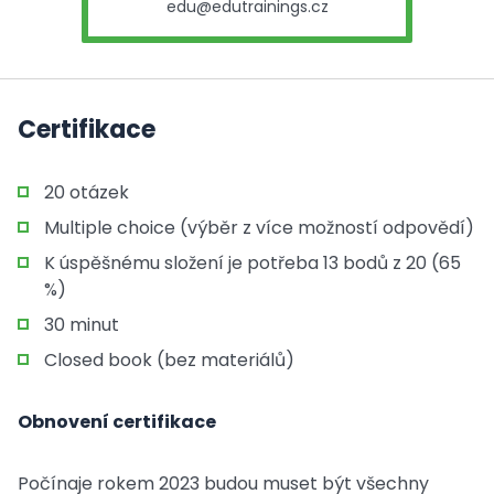
edu@edutrainings.cz
Certifikace
20 otázek
Multiple choice (výběr z více možností odpovědí)
K úspěšnému složení je potřeba 13 bodů z 20 (65
%)
30 minut
Closed book (bez materiálů)
Obnovení certifikace
Počínaje rokem 2023 budou muset být všechny