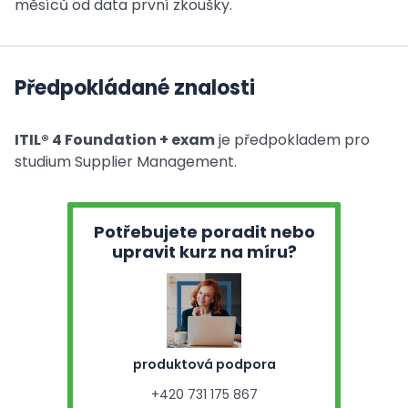
měsíců od data první zkoušky.
Předpokládané znalosti
ITIL® 4 Foundation + exam
je předpokladem pro
studium Supplier Management.
Potřebujete poradit nebo
upravit kurz na míru?
produktová podpora
+420 731 175 867