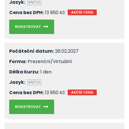
Jazyk:
EN/CZ
Cena bez DPH:
13 950 Kč
AKČNÍ CENA
REGISTROVAT
Počáteční datum:
26.02.2027
Forma:
Prezenční/Virtuální
Délka kurzu:
1 den
Jazyk:
EN/CZ
Cena bez DPH:
13 950 Kč
AKČNÍ CENA
REGISTROVAT