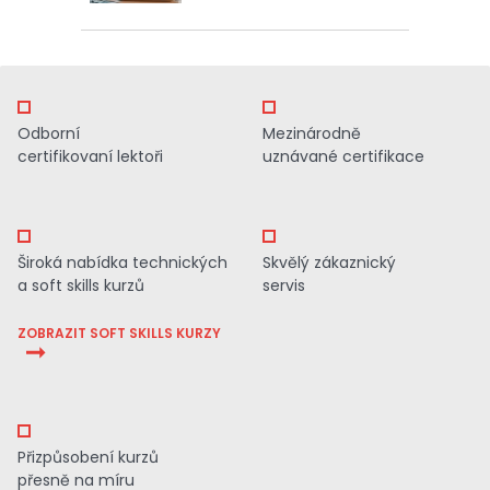
Odborní
Mezinárodně
certifikovaní lektoři
uznávané certifikace
Široká nabídka technických
Skvělý zákaznický
a soft skills kurzů
servis
ZOBRAZIT SOFT SKILLS KURZY
Přizpůsobení kurzů
přesně na míru