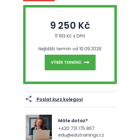
9 250 Kč
11 193 Kč s DPH
Nejbližší termín od 10.09.2026
VÝBĚR TERMÍNŮ
Poslat kurz kolegovi
Máte dotaz?
+420 731 175 867
edu@edutrainings.cz