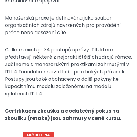
kombinovat a spojovat.
Manažerská praxe je definována jako soubor
organizačních zdrojů navržených pro provádění
práce nebo dosažení cíle.
Celkem existuje 34 postupů správy ITIL, které
představují některé z nejpraktičtějších zdrojů rámce.
Začínáme s manažerskými praktikami zahrnutými v
ITIL 4 Foundation na základě praktických příruček.
Postupy jsou také obohaceny o další pokyny ke
kapacitnímu modelu založenému na modelu
splatnosti ITIL 4.
Certifikační zkouška a dodatečný pokus na
zkoušku (retake) jsou zahrnuty v ceně kurzu.
AKČNÍ CENA