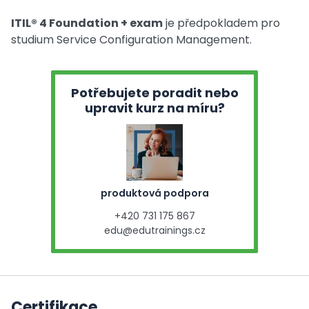
ITIL® 4 Foundation + exam
je předpokladem pro
studium Service Configuration Management.
Potřebujete poradit nebo
upravit kurz na míru?
produktová podpora
+420 731 175 867
edu@edutrainings.cz
Certifikace