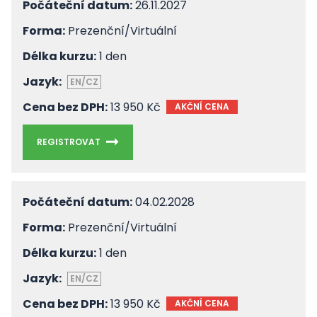
Počáteční datum:
26.11.2027
Forma:
Prezenční/Virtuální
Délka kurzu:
1 den
Jazyk:
EN/CZ
Cena bez DPH:
13 950 Kč
AKČNÍ CENA
REGISTROVAT
Počáteční datum:
04.02.2028
Forma:
Prezenční/Virtuální
Délka kurzu:
1 den
Jazyk:
EN/CZ
Cena bez DPH:
13 950 Kč
AKČNÍ CENA