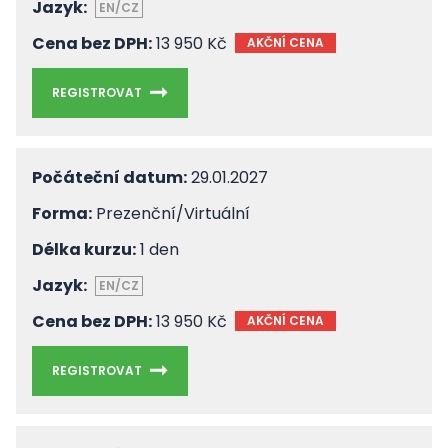
Jazyk:
EN/CZ
Cena bez DPH:
13 950 Kč
AKČNÍ CENA
REGISTROVAT
Počáteční datum:
29.01.2027
Forma:
Prezenční/Virtuální
Délka kurzu:
1 den
Jazyk:
EN/CZ
Cena bez DPH:
13 950 Kč
AKČNÍ CENA
REGISTROVAT