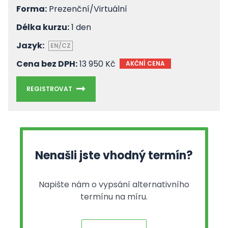
Forma:
Prezenční/Virtuální
Délka kurzu:
1 den
Jazyk:
EN/CZ
Cena bez DPH:
13 950 Kč
AKČNÍ CENA
REGISTROVAT
Nenašli jste vhodný termín?
Napište nám o vypsání alternativního
termínu na míru.