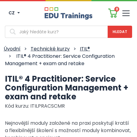
0
CZ
Men
Vyhledávání
Úvodní
>
Technické kurzy
>
ITIL®
>
ITIL® 4 Practitioner: Service Configuration
Management + exam and retake
ITIL® 4 Practitioner: Service
Configuration Management +
exam and retake
Kód kurzu: ITILPRACSCMR
Nejnovější moduly založené na praxi poskytují kratší
a flexibilnější školení s možností moduly kombinovat,