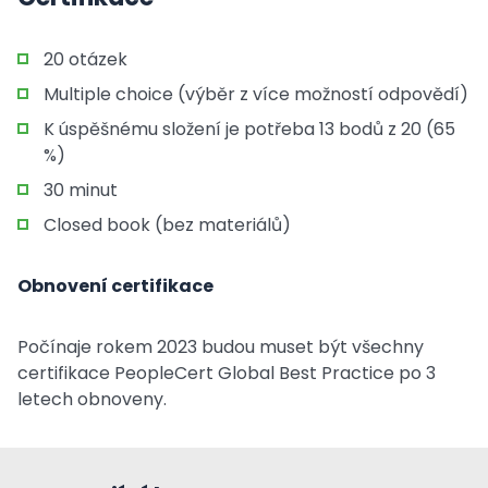
20 otázek
Multiple choice (výběr z více možností odpovědí)
K úspěšnému složení je potřeba 13 bodů z 20 (65
%)
30 minut
Closed book (bez materiálů)
Obnovení certifikace
Počínaje rokem 2023 budou muset být všechny
certifikace PeopleCert Global Best Practice po 3
letech obnoveny.