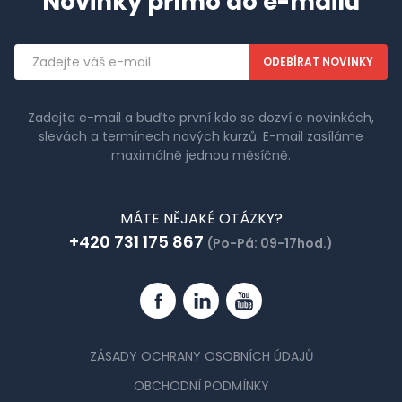
Novinky přímo do e-mailu
Emailová
adresa
Zadejte e-mail a buďte první kdo se dozví o novinkách,
slevách a termínech nových kurzů. E-mail zasíláme
maximálně jednou měsíčně.
MÁTE NĚJAKÉ OTÁZKY?
+420 731 175 867
(Po-Pá: 09-17hod.)
Facebook
Linkedin
YouTube
ZÁSADY OCHRANY OSOBNÍCH ÚDAJŮ
OBCHODNÍ PODMÍNKY