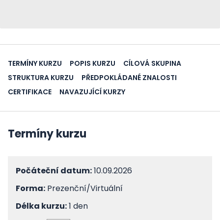
TERMÍNY KURZU
POPIS KURZU
CÍLOVÁ SKUPINA
STRUKTURA KURZU
PŘEDPOKLÁDANÉ ZNALOSTI
CERTIFIKACE
NAVAZUJÍCÍ KURZY
Termíny kurzu
Počáteční datum:
10.09.2026
Forma:
Prezenční/Virtuální
Délka kurzu:
1 den