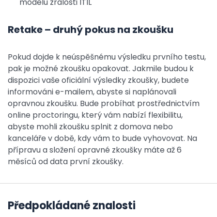
modelu zralosti ITIL
Retake – druhý pokus na zkoušku
Pokud dojde k neúspěšnému výsledku prvního testu,
pak je možné zkoušku opakovat. Jakmile budou k
dispozici vaše oficiální výsledky zkoušky, budete
informováni e-mailem, abyste si naplánovali
opravnou zkoušku. Bude probíhat prostřednictvím
online proctoringu, který vám nabízí flexibilitu,
abyste mohli zkoušku splnit z domova nebo
kanceláře v době, kdy vám to bude vyhovovat. Na
přípravu a složení opravné zkoušky máte až 6
měsíců od data první zkoušky.
Předpokládané znalosti