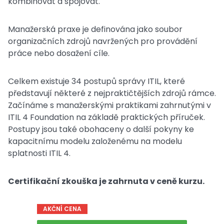
kombinovat a spojovat.
Manažerská praxe je definována jako soubor
organizačních zdrojů navržených pro provádění
práce nebo dosažení cíle.
Celkem existuje 34 postupů správy ITIL, které
představují některé z nejpraktičtějších zdrojů rámce.
Začínáme s manažerskými praktikami zahrnutými v
ITIL 4 Foundation na základě praktických příruček.
Postupy jsou také obohaceny o další pokyny ke
kapacitnímu modelu založenému na modelu
splatnosti ITIL 4.
Certifikační zkouška je zahrnuta v ceně kurzu.
AKČNÍ CENA