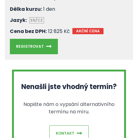
Délka kurzu:
1 den
Jazyk:
EN/CZ
Cena bez DPH:
12 825 Kč
AKČNÍ CENA
REGISTROVAT
Nenašli jste vhodný termín?
Napište nám o vypsání alternativního
termínu na míru.
KONTAKT