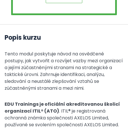
Popis kurzu
Tento modul poskytuje návod na osvědčené
postupy, jak vytvořit a rozvíjet vazby mezi organizací
a jejími zúčastněnými stranami na strategické a
taktické úrovni. Zahrnuje identifikaci, analýzu,
sledování a neustálé zlepšování vztahů se
zúčastněnými stranami a mezi nimi.
EDU Trainings je oficiální akreditovanou školicí
organizací ITIL® (ATO)
. ITIL® je registrovaná
ochranná známka společnosti AXELOS Limited,
používané se svolením společnosti AXELOS Limited.