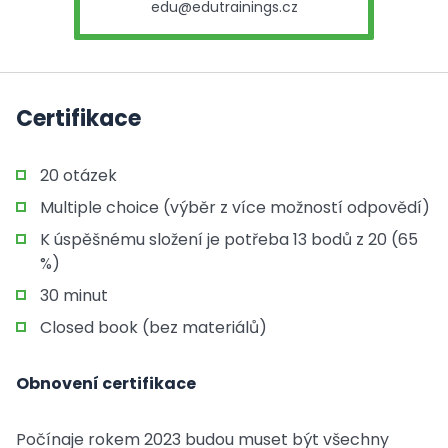
edu@edutrainings.cz
Certifikace
20 otázek
Multiple choice (výběr z více možností odpovědí)
K úspěšnému složení je potřeba 13 bodů z 20 (65
%)
30 minut
Closed book (bez materiálů)
Obnovení certifikace
Počínaje rokem 2023 budou muset být všechny