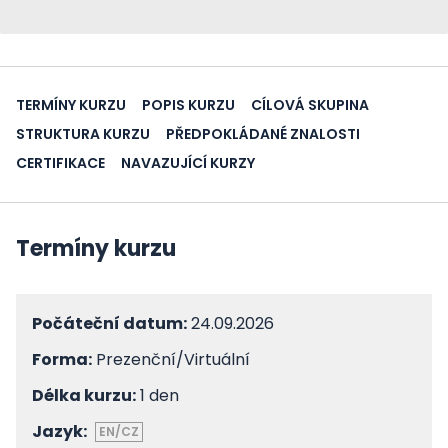
TERMÍNY KURZU
POPIS KURZU
CÍLOVÁ SKUPINA
STRUKTURA KURZU
PŘEDPOKLÁDANÉ ZNALOSTI
CERTIFIKACE
NAVAZUJÍCÍ KURZY
Termíny kurzu
Počáteční datum:
24.09.2026
Forma:
Prezenční/Virtuální
Délka kurzu:
1 den
Jazyk:
EN/CZ