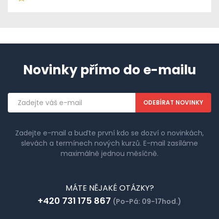
Novinky přímo do e-mailu
Emailová
adresa
Zadejte e-mail a buďte první kdo se dozví o novinkách,
slevách a termínech nových kurzů. E-mail zasíláme
maximálně jednou měsíčně.
MÁTE NĚJAKÉ OTÁZKY?
+420 731 175 867
(Po-Pá: 09-17hod.)