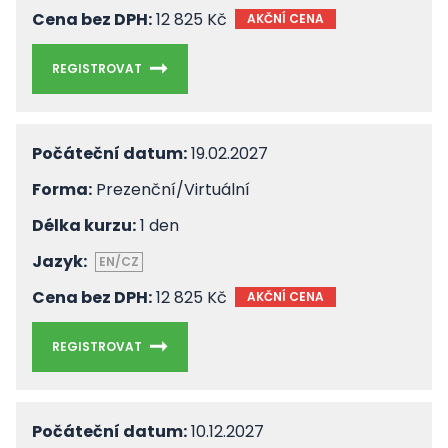
Cena bez DPH:
12 825 Kč
AKČNÍ CENA
REGISTROVAT
Počáteční datum:
19.02.2027
Forma:
Prezenční/Virtuální
Délka kurzu:
1 den
Jazyk:
EN/CZ
Cena bez DPH:
12 825 Kč
AKČNÍ CENA
REGISTROVAT
Počáteční datum:
10.12.2027