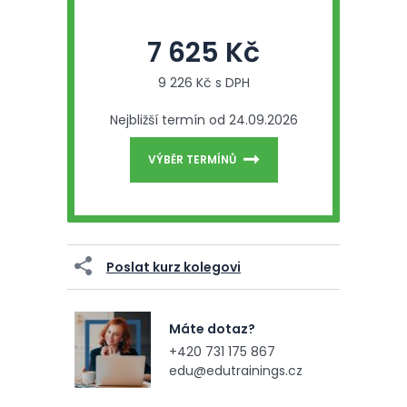
7 625 Kč
9 226 Kč s DPH
Nejbližší termín od 24.09.2026
VÝBĚR TERMÍNŮ
Poslat kurz kolegovi
Máte dotaz?
+420 731 175 867
edu@edutrainings.cz