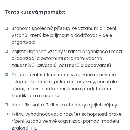
Tento kurz vám pomůže:
Stanovit společný přístup ke vztahům a řízení
vztahů, který lze přijmout a dodržovat v celé
organizaci
Zajistit úspěšné vztahy v rámci organizace i mezi
organizací a externími stranami včetně
zákazníků, uživatelů, partnerů a dodavatelů
Propagovat sdílené nebo vzájemně uznávané
cíle, spolupráci a spolupráci bez viny, neustálé
učení, otevřenou komunikaci a předcházení
konfliktům a mediaci
Identifikovat a říďit stakeholdery a jejich zájmy
Měřit, vyhodnocovat a rozvíjet schopnosti praxe
řízení vztahů ve své organizaci pomocí modelu
zralosti ITIL.