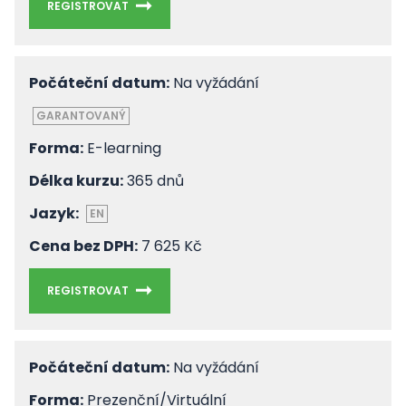
REGISTROVAT
Počáteční datum:
Na vyžádání
GARANTOVANÝ
Forma:
E-learning
Délka kurzu:
365 dnů
Jazyk:
EN
Cena bez DPH:
7 625 Kč
REGISTROVAT
Počáteční datum:
Na vyžádání
Forma:
Prezenční/Virtuální