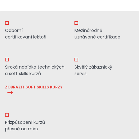
Odborní
Mezinárodně
certifikovaní lektoři
uznávané certifikace
Široká nabídka technických
Skvělý zákaznický
a soft skills kurzů
servis
ZOBRAZIT SOFT SKILLS KURZY
Přizpůsobení kurzů
přesně na míru