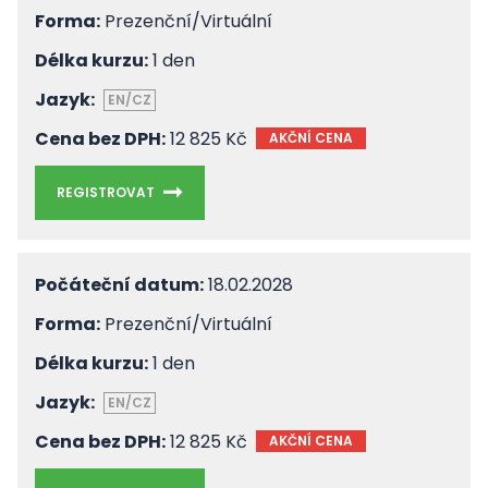
Forma:
Prezenční/Virtuální
Délka kurzu:
1 den
Jazyk:
EN/CZ
Cena bez DPH:
12 825 Kč
AKČNÍ CENA
REGISTROVAT
Počáteční datum:
18.02.2028
Forma:
Prezenční/Virtuální
Délka kurzu:
1 den
Jazyk:
EN/CZ
Cena bez DPH:
12 825 Kč
AKČNÍ CENA