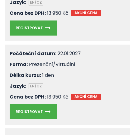
Jazyk:
EN/CZ
Cena bez DPH:
13 950 Kč
AKČNÍ CENA
REGISTROVAT
Počáteční datum:
22.01.2027
Forma:
Prezenční/Virtuální
Délka kurzu:
1 den
Jazyk:
EN/CZ
Cena bez DPH:
13 950 Kč
AKČNÍ CENA
REGISTROVAT