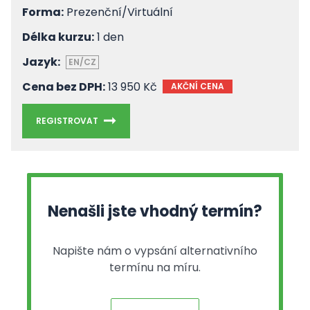
Forma:
Prezenční/Virtuální
Délka kurzu:
1 den
Jazyk:
EN/CZ
Cena bez DPH:
13 950 Kč
AKČNÍ CENA
REGISTROVAT
Nenašli jste vhodný termín?
Napište nám o vypsání alternativního
termínu na míru.