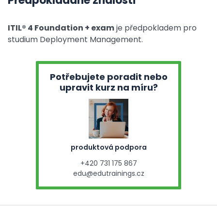
Předpokládané znalosti
ITIL® 4 Foundation + exam
je předpokladem pro
studium Deployment Management.
Potřebujete poradit nebo
upravit kurz na míru?
produktová podpora
+420 731 175 867
edu@edutrainings.cz