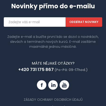
Novinky přímo do e-mailu
Emailová
adresa
Zadejte e-mail a buďte první kdo se dozví o novinkách,
slevách a termínech nových kurzů. E-mail zasíláme
maximálně jednou měsíčně.
MÁTE NĚJAKÉ OTÁZKY?
+420 731 175 867
(Po-Pá: 09-17hod.)
Facebook
Linkedin
YouTube
ZÁSADY OCHRANY OSOBNÍCH ÚDAJŮ