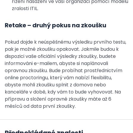
řízení nasazení ve vaší organizaci pomocí modelu
zralosti ITIL.
Retake – druhý pokus na zkoušku
Pokud dojde k neúspěšnému výsledku prvního testu,
pak je možné zkoušku opakovat. Jakmile budou k
dispozici vaše oficiální výsledky zkoušky, budete
informováni e-mailem, abyste si naplánovali
opravnou zkoušku. Bude probíhat prostřednictvím
online proctoringu, který vám nabízí flexibilitu,
abyste mohli zkoušku splnit z domova nebo
kanceláře v době, kdy vám to bude vyhovovat. Na
přípravu a složení opravné zkoušky máte až 6
měsíců od data první zkoušky.