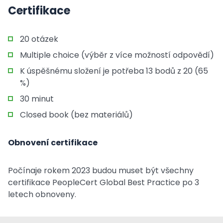
Certifikace
20 otázek
Multiple choice (výběr z více možností odpovědí)
K úspěšnému složení je potřeba 13 bodů z 20 (65
%)
30 minut
Closed book (bez materiálů)
Obnovení certifikace
Počínaje rokem 2023 budou muset být všechny
certifikace PeopleCert Global Best Practice po 3
letech obnoveny.