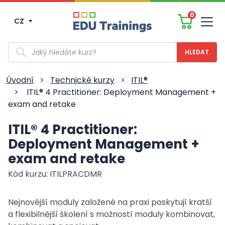
0
CZ
Men
Vyhledávání
Úvodní
>
Technické kurzy
>
ITIL®
>
ITIL® 4 Practitioner: Deployment Management +
exam and retake
ITIL® 4 Practitioner:
Deployment Management +
exam and retake
Kód kurzu: ITILPRACDMR
Nejnovější moduly založené na praxi poskytují kratší
a flexibilnější školení s možností moduly kombinovat,