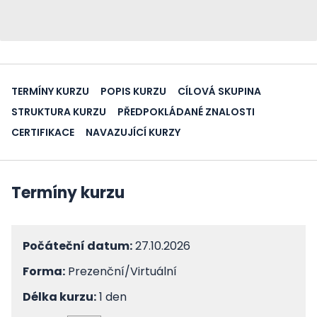
TERMÍNY KURZU
POPIS KURZU
CÍLOVÁ SKUPINA
STRUKTURA KURZU
PŘEDPOKLÁDANÉ ZNALOSTI
CERTIFIKACE
NAVAZUJÍCÍ KURZY
Termíny kurzu
Počáteční datum:
27.10.2026
Forma:
Prezenční/Virtuální
Délka kurzu:
1 den