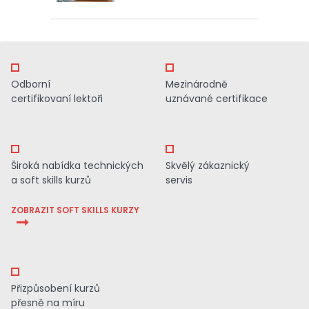
Odborní
Mezinárodně
certifikovaní lektoři
uznávané certifikace
Široká nabídka technických
Skvělý zákaznický
a soft skills kurzů
servis
ZOBRAZIT SOFT SKILLS KURZY
Přizpůsobení kurzů
přesně na míru