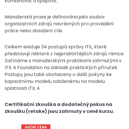
kombinovat a spojovat.
Manažerská praxe je definována jako soubor
organizačních zdrojů navržených pro provádění
práce nebo dosažení cíle.
Celkem existuje 34 postupů správy ITIL, které
představují některé z nejpraktičtějších zdrojů rámce.
Začínáme s manažerskými praktikami zahrnutými v
ITIL 4 Foundation na základě praktických příruček.
Postupy jsou také obohaceny o další pokyny ke
kapacitnímu modelu založenému na modelu
splatnosti ITIL 4.
Certifikační zkouška a dodatečný pokus na
zkoušku (retake) jsou zahrnuty v ceně kurzu.
AKČNÍ CENA