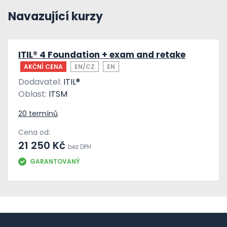
Navazující kurzy
ITIL® 4 Foundation + exam and retake
AKČNÍ CENA
EN/CZ
EN
Dodavatel:
ITIL®
Oblast:
ITSM
20 termínů
Cena od:
21 250 Kč
bez DPH
GARANTOVANÝ