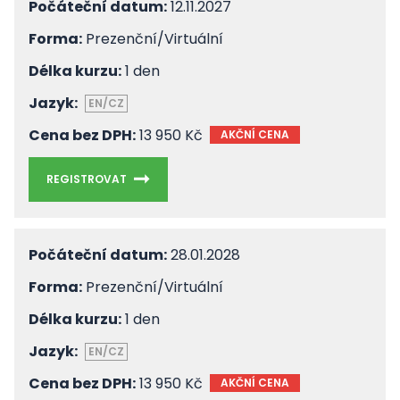
Počáteční datum:
12.11.2027
Forma:
Prezenční/Virtuální
Délka kurzu:
1 den
Jazyk:
EN/CZ
Cena bez DPH:
13 950 Kč
AKČNÍ CENA
REGISTROVAT
Počáteční datum:
28.01.2028
Forma:
Prezenční/Virtuální
Délka kurzu:
1 den
Jazyk:
EN/CZ
Cena bez DPH:
13 950 Kč
AKČNÍ CENA