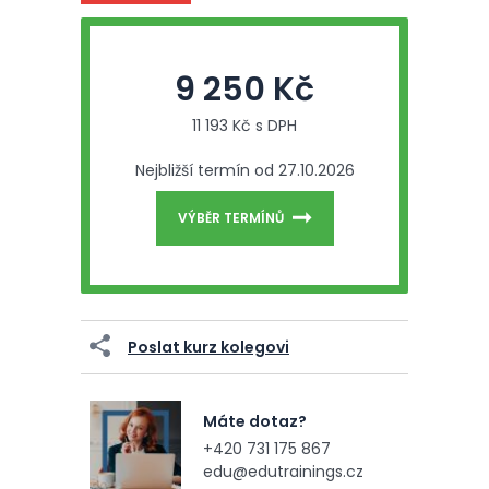
9 250 Kč
11 193 Kč s DPH
Nejbližší termín od 27.10.2026
VÝBĚR TERMÍNŮ
Poslat kurz kolegovi
Máte dotaz?
+420 731 175 867
edu@edutrainings.cz