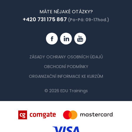
MÁTE NĚJAKÉ OTÁZKY?
+420 731 175 867
(Po-Pá: 09-17hod.)
Facebook
Linkedin
YouTube
ZÁSADY OCHRANY OSOBNÍCH ÚDAJŮ
OBCHODNÍ PODMÍNKY
ORGANIZAČNÍ INFORMACE KE KURZŮM
© 2026 EDU Trainings