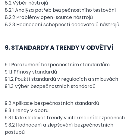
8.2 Výběr nástrojů
8.2.1 Analýza potřeb bezpečnostního testování
8.2.2 Problémy open-source nástrojů
8.2.3 Hodnocení schopností dodavatelů nástrojů
9. STANDARDY A TRENDY V ODVĚTVÍ
9.1 Porozumění bezpečnostním standardům
9.1.1 Přínosy standardů
9.1.2 Použití standardů v regulacích a smlouvách
9.1.3 Výběr bezpečnostních standardů
9.2 Aplikace bezpečnostních standardů
9.3 Trendy v oboru
9.3.1 Kde sledovat trendy v informační bezpečnosti
9.3.2 Hodnocení a zlepšování bezpečnostních
postupů