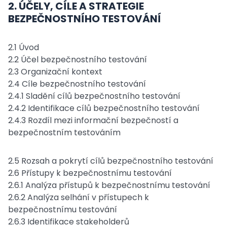
2. ÚČELY, CÍLE A STRATEGIE
BEZPEČNOSTNÍHO TESTOVÁNÍ
2.1 Úvod
2.2 Účel bezpečnostního testování
2.3 Organizační kontext
2.4 Cíle bezpečnostního testování
2.4.1 Sladění cílů bezpečnostního testování
2.4.2 Identifikace cílů bezpečnostního testování
2.4.3 Rozdíl mezi informační bezpečností a
bezpečnostním testováním
2.5 Rozsah a pokrytí cílů bezpečnostního testování
2.6 Přístupy k bezpečnostnímu testování
2.6.1 Analýza přístupů k bezpečnostnímu testování
2.6.2 Analýza selhání v přístupech k
bezpečnostnímu testování
2.6.3 Identifikace stakeholderů