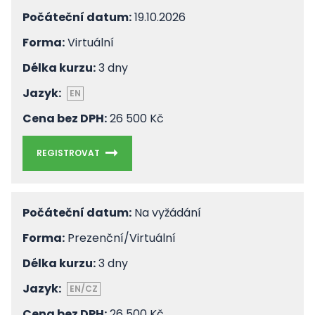
Počáteční datum:
19.10.2026
Forma:
Virtuální
Délka kurzu:
3 dny
Jazyk:
EN
Cena bez DPH:
26 500 Kč
REGISTROVAT
Počáteční datum:
Na vyžádání
Forma:
Prezenční/Virtuální
Délka kurzu:
3 dny
Jazyk:
EN/CZ
Cena bez DPH:
26 500 Kč