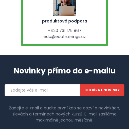
produktová podpora
+420 731 175 867
edu@edutrainings.cz
Novinky přímo do e-mailu
Emailová
adresa
Zadejte e-mail a buďte první kdo se dozví o novinkách,
slevách a termínech nových kurzů. E-mail zasíláme
maximálně jednou měsíčně.