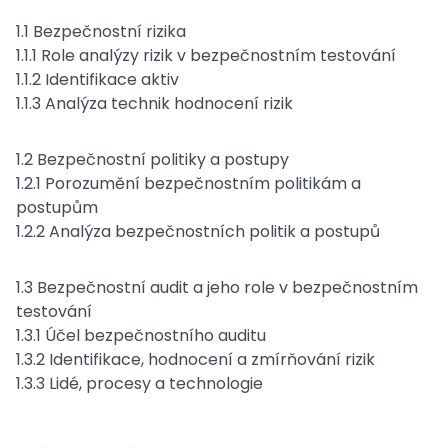
1.1 Bezpečnostní rizika
1.1.1 Role analýzy rizik v bezpečnostním testování
1.1.2 Identifikace aktiv
1.1.3 Analýza technik hodnocení rizik
1.2 Bezpečnostní politiky a postupy
1.2.1 Porozumění bezpečnostním politikám a
postupům
1.2.2 Analýza bezpečnostních politik a postupů
1.3 Bezpečnostní audit a jeho role v bezpečnostním
testování
1.3.1 Účel bezpečnostního auditu
1.3.2 Identifikace, hodnocení a zmírňování rizik
1.3.3 Lidé, procesy a technologie