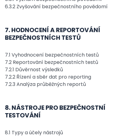
6.3.2 Zvyšování bezpečnostního povědomí
7. HODNOCENÍ A REPORTOVÁNÍ
BEZPEČNOSTNÍCH TESTŮ
7.1 Vyhodnocení bezpečnostních testů
7.2 Reportování bezpečnostních testů
7.2.1 Důvěrnost výsledků
7.2.2 Řízení a sběr dat pro reporting
7.2.3 Analýza průběžných reportů
8. NÁSTROJE PRO BEZPEČNOSTNÍ
TESTOVÁNÍ
8.1 Typy a účely nástrojů