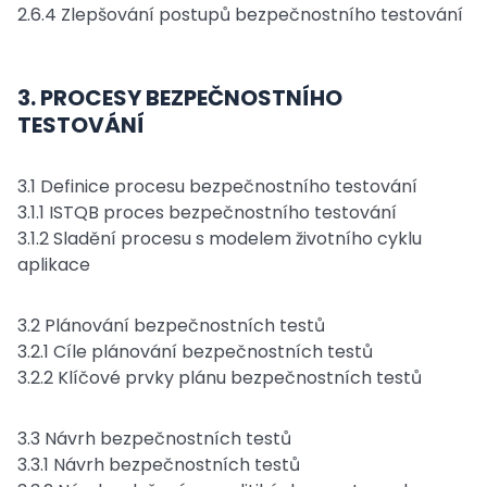
2.6.4 Zlepšování postupů bezpečnostního testování
3. PROCESY BEZPEČNOSTNÍHO
TESTOVÁNÍ
3.1 Definice procesu bezpečnostního testování
3.1.1 ISTQB proces bezpečnostního testování
3.1.2 Sladění procesu s modelem životního cyklu
aplikace
3.2 Plánování bezpečnostních testů
3.2.1 Cíle plánování bezpečnostních testů
3.2.2 Klíčové prvky plánu bezpečnostních testů
3.3 Návrh bezpečnostních testů
3.3.1 Návrh bezpečnostních testů