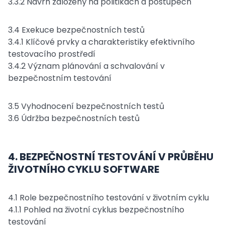
3.3.2 Návrh založený na politikách a postupech
3.4 Exekuce bezpečnostních testů
3.4.1 Klíčové prvky a charakteristiky efektivního
testovacího prostředí
3.4.2 Význam plánování a schvalování v
bezpečnostním testování
3.5 Vyhodnocení bezpečnostních testů
3.6 Údržba bezpečnostních testů
4. BEZPEČNOSTNÍ TESTOVÁNÍ V PRŮBĚHU
ŽIVOTNÍHO CYKLU SOFTWARE
4.1 Role bezpečnostního testování v životním cyklu
4.1.1 Pohled na životní cyklus bezpečnostního
testování