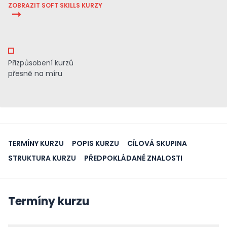
ZOBRAZIT SOFT SKILLS KURZY
Přizpůsobení kurzů
přesně na míru
TERMÍNY KURZU
POPIS KURZU
CÍLOVÁ SKUPINA
STRUKTURA KURZU
PŘEDPOKLÁDANÉ ZNALOSTI
Termíny kurzu