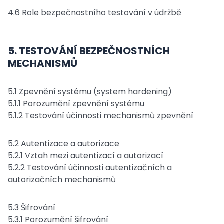
4.6 Role bezpečnostního testování v údržbě
5. TESTOVÁNÍ BEZPEČNOSTNÍCH
MECHANISMŮ
5.1 Zpevnění systému (system hardening)
5.1.1 Porozumění zpevnění systému
5.1.2 Testování účinnosti mechanismů zpevnění
5.2 Autentizace a autorizace
5.2.1 Vztah mezi autentizací a autorizací
5.2.2 Testování účinnosti autentizačních a
autorizačních mechanismů
5.3 Šifrování
5.3.1 Porozumění šifrování