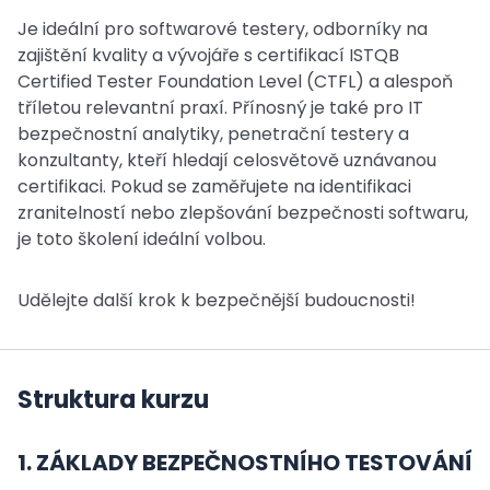
Je ideální pro softwarové testery, odborníky na
zajištění kvality a vývojáře s certifikací ISTQB
Certified Tester Foundation Level (CTFL) a alespoň
tříletou relevantní praxí. Přínosný je také pro IT
bezpečnostní analytiky, penetrační testery a
konzultanty, kteří hledají celosvětově uznávanou
certifikaci. Pokud se zaměřujete na identifikaci
zranitelností nebo zlepšování bezpečnosti softwaru,
je toto školení ideální volbou.
Udělejte další krok k bezpečnější budoucnosti!
Struktura kurzu
1. ZÁKLADY BEZPEČNOSTNÍHO TESTOVÁNÍ