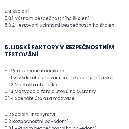
5.8 Školení
5.8.1 Význam bezpečnostního školení
5.8.2 Testování účinnosti bezpečnostního školení
6. LIDSKÉ FAKTORY V BEZPEČNOSTNÍM
TESTOVÁNÍ
6.1 Porozumění útočníkům
6.1.1 Vliv lidského chování na bezpečnostní rizika
6.1.2 Mentalita útočníků
6.1.3 Motivace a zdroje útoků na systémy
6.1.4 Scénáře útoků a motivace
6.2 Sociální inženýrství
6.3 Bezpečnostní povědomí
6.3.1 Význam bezpečnostního povědomí