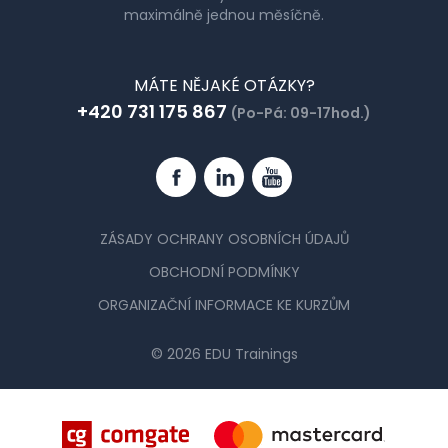
maximálně jednou měsíčně.
MÁTE NĚJAKÉ OTÁZKY?
+420 731 175 867
(Po-Pá: 09-17hod.)
Facebook
Linkedin
YouTube
ZÁSADY OCHRANY OSOBNÍCH ÚDAJŮ
OBCHODNÍ PODMÍNKY
ORGANIZAČNÍ INFORMACE KE KURZŮM
© 2026 EDU Trainings