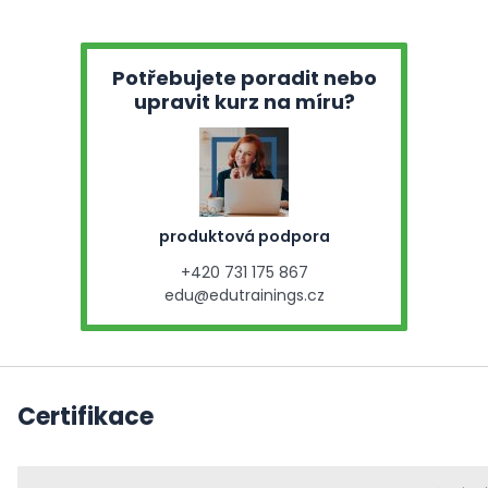
Potřebujete poradit nebo
upravit kurz na míru?
produktová podpora
+420 731 175 867
edu@edutrainings.cz
Certifikace