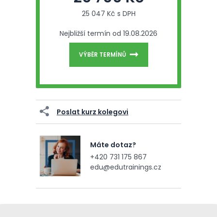
25 047 Kč s DPH
Nejbližší termín od 19.08.2026
VÝBĚR TERMÍNŮ
Poslat kurz kolegovi
Máte dotaz?
+420 731 175 867
edu@edutrainings.cz