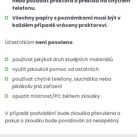
nebo požádat proktora o překlad na chytrém
telefonu.
Všechny papíry s poznámkami musí být v
každém případě vráceny proktorovi.
Účastníkům
není povoleno
:
používat jakýkoli druh studijních materiálů
využít jakoukoli pomoc od ostatních
používat chytré telefony, sluchátka nebo
jakákoliv jiná zařízení
opustit místnost/PC během zkoušky
V případě podvádění bude zkouška přerušena a
pokus o zkoušku bude považován za neúspěšný.