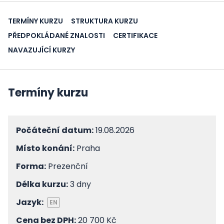
TERMÍNY KURZU
STRUKTURA KURZU
PŘEDPOKLÁDANÉ ZNALOSTI
CERTIFIKACE
NAVAZUJÍCÍ KURZY
Termíny kurzu
Počáteční datum:
19.08.2026
Místo konání:
Praha
Forma:
Prezenční
Délka kurzu:
3 dny
Jazyk:
EN
Cena bez DPH:
20 700 Kč