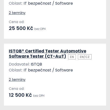
Oblast:
IT bezpečnost / Software
2 termíny
Cena od:
25 500 Kč
bez DPH
ISTQB® Certified Tester Automotive
Software Tester (CT-AuT)
EN
EN/CZ
Dodavatel:
ISTQB
Oblast:
IT bezpečnost / Software
2 termíny
Cena od:
12 500 Kč
bez DPH