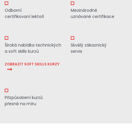
Odborní
Mezinárodně
certifikovaní lektoři
uznávané certifikace
Široká nabídka technických
Skvělý zákaznický
a soft skills kurzů
servis
ZOBRAZIT SOFT SKILLS KURZY
Přizpůsobení kurzů
přesně na míru