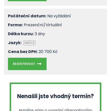
Počáteční datum:
Na vyžádání
Forma:
Prezenční/Virtuální
Délka kurzu:
3 dny
Jazyk:
EN/CZ
Cena bez DPH:
20 700 Kč
REGISTROVAT
Nenašli jste vhodný termín?
Napište nám o vypsání alternativního