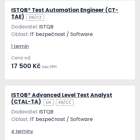
ISTQB® Test Automation Engineer (CT-
TAE)
EN/CZ
Dodavatel:
ISTQB
Oblast:
IT bezpečnost / Software
1 termín
Cena od:
17 500 Kč
bez DPH
ISTQB® Advanced Level Test Analyst
(CTAL-TA)
EN
EN/CZ
Dodavatel:
ISTQB
Oblast:
IT bezpečnost / Software
4 termíny