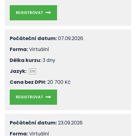
REGISTROVAT
Počáteční datum:
07.09.2026
Forma:
Virtuální
Délka kurzu:
3 dny
Jazyk:
EN
Cena bez DPH:
20 700 Kč
REGISTROVAT
Počáteční datum:
23.09.2026
Forma:
Virtuální