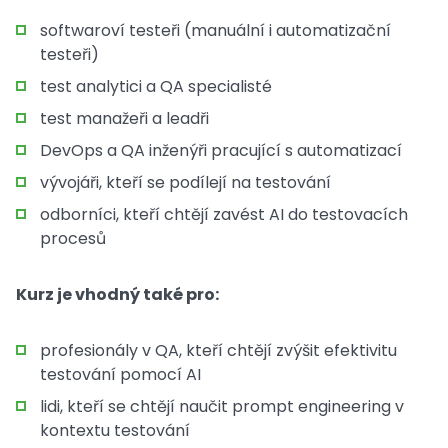
softwaroví testeři (manuální i automatizační
testeři)
test analytici a QA specialisté
test manažeři a leadři
DevOps a QA inženýři pracující s automatizací
vývojáři, kteří se podílejí na testování
odborníci, kteří chtějí zavést AI do testovacích
procesů
Kurz je vhodný také pro:
profesionály v QA, kteří chtějí zvýšit efektivitu
testování pomocí AI
lidi, kteří se chtějí naučit prompt engineering v
kontextu testování