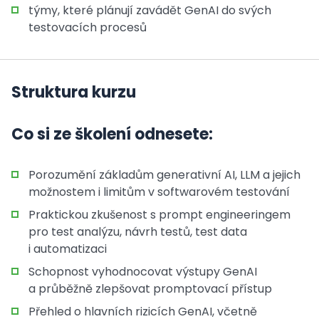
týmy, které plánují zavádět GenAI do svých
testovacích procesů
Struktura kurzu
Co si ze školení odnesete:
Porozumění základům generativní AI, LLM a jejich
možnostem i limitům v softwarovém testování
Praktickou zkušenost s prompt engineeringem
pro test analýzu, návrh testů, test data
i automatizaci
Schopnost vyhodnocovat výstupy GenAI
a průběžně zlepšovat promptovací přístup
Přehled o hlavních rizicích GenAI, včetně