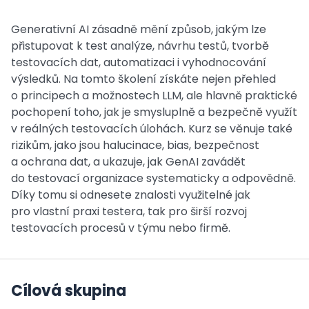
Generativní AI zásadně mění způsob, jakým lze
přistupovat k test analýze, návrhu testů, tvorbě
testovacích dat, automatizaci i vyhodnocování
výsledků. Na tomto školení získáte nejen přehled
o principech a možnostech LLM, ale hlavně praktické
pochopení toho, jak je smysluplně a bezpečně využít
v reálných testovacích úlohách. Kurz se věnuje také
rizikům, jako jsou halucinace, bias, bezpečnost
a ochrana dat, a ukazuje, jak GenAI zavádět
do testovací organizace systematicky a odpovědně.
Díky tomu si odnesete znalosti využitelné jak
pro vlastní praxi testera, tak pro širší rozvoj
testovacích procesů v týmu nebo firmě.
Cílová skupina