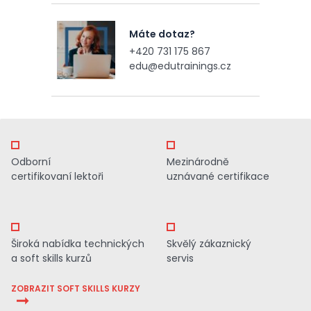
Máte dotaz?
+420 731 175 867
edu@edutrainings.cz
Odborní
Mezinárodně
certifikovaní lektoři
uznávané certifikace
Široká nabídka technických
Skvělý zákaznický
a soft skills kurzů
servis
ZOBRAZIT SOFT SKILLS KURZY