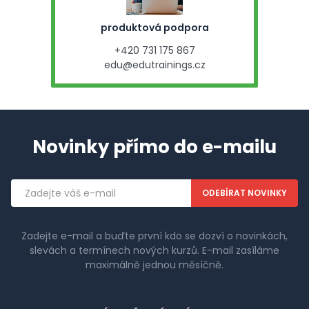
produktová podpora
+420 731 175 867
edu@edutrainings.cz
Novinky přímo do e-mailu
Emailová
adresa
Zadejte e-mail a buďte první kdo se dozví o novinkách,
slevách a termínech nových kurzů. E-mail zasíláme
maximálně jednou měsíčně.