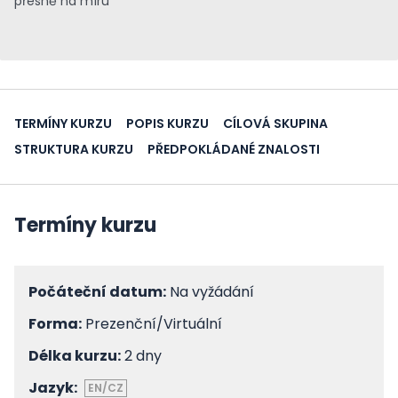
přesně na míru
TERMÍNY KURZU
POPIS KURZU
CÍLOVÁ SKUPINA
STRUKTURA KURZU
PŘEDPOKLÁDANÉ ZNALOSTI
Termíny kurzu
Počáteční datum:
Na vyžádání
Forma:
Prezenční/Virtuální
Délka kurzu:
2 dny
Jazyk:
EN/CZ