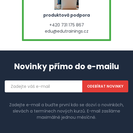
produktová podpora
+420 731 175 867
edu@edutrainings.cz
Novinky přímo do e-mailu
Emailová
adresa
Zadejte e-mail a buďte první kdo se dozví o novinkách,
slevách a termínech nových kurzů. E-mail zasíláme
maximálně jednou měsíčně.