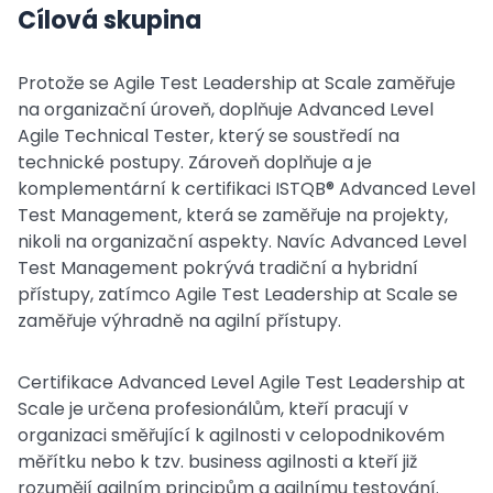
Cílová skupina
Protože se Agile Test Leadership at Scale zaměřuje
na organizační úroveň, doplňuje Advanced Level
Agile Technical Tester, který se soustředí na
technické postupy. Zároveň doplňuje a je
komplementární k certifikaci ISTQB® Advanced Level
Test Management, která se zaměřuje na projekty,
nikoli na organizační aspekty. Navíc Advanced Level
Test Management pokrývá tradiční a hybridní
přístupy, zatímco Agile Test Leadership at Scale se
zaměřuje výhradně na agilní přístupy.
Certifikace Advanced Level Agile Test Leadership at
Scale je určena profesionálům, kteří pracují v
organizaci směřující k agilnosti v celopodnikovém
měřítku nebo k tzv. business agilnosti a kteří již
rozumějí agilním principům a agilnímu testování.