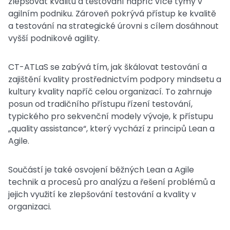
zlepšovat kvalitu a testování napříč více týmy v
agilním podniku. Zároveň pokrývá přístup ke kvalitě
a testování na strategické úrovni s cílem dosáhnout
vyšší podnikové agility.
CT-ATLaS se zabývá tím, jak škálovat testování a
zajištění kvality prostřednictvím podpory mindsetu a
kultury kvality napříč celou organizací. To zahrnuje
posun od tradičního přístupu řízení testování,
typického pro sekvenční modely vývoje, k přístupu
„quality assistance“, který vychází z principů Lean a
Agile.
Součástí je také osvojení běžných Lean a Agile
technik a procesů pro analýzu a řešení problémů a
jejich využití ke zlepšování testování a kvality v
organizaci.