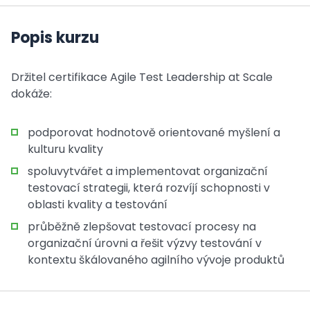
Popis kurzu
Držitel certifikace Agile Test Leadership at Scale
dokáže:
podporovat hodnotově orientované myšlení a
kulturu kvality
spoluvytvářet a implementovat organizační
testovací strategii, která rozvíjí schopnosti v
oblasti kvality a testování
průběžně zlepšovat testovací procesy na
organizační úrovni a řešit výzvy testování v
kontextu škálovaného agilního vývoje produktů