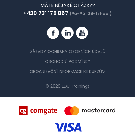
MÁTE NĚJAKÉ OTÁZKY?
+420 731 175 867
(Po-Pá: 09-17hod.)
Facebook
Linkedin
YouTube
ZÁSADY OCHRANY OSOBNÍCH ÚDAJŮ
OBCHODNÍ PODMÍNKY
ORGANIZAČNÍ INFORMACE KE KURZŮM
© 2026 EDU Trainings