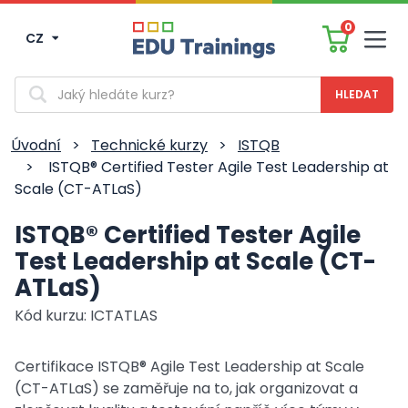
0
CZ
Men
Vyhledávání
Úvodní
>
Technické kurzy
>
ISTQB
>
ISTQB® Certified Tester Agile Test Leadership at
Scale (CT-ATLaS)
ISTQB® Certified Tester Agile
Test Leadership at Scale (CT-
ATLaS)
Kód kurzu: ICTATLAS
Certifikace ISTQB® Agile Test Leadership at Scale
(CT-ATLaS) se zaměřuje na to, jak organizovat a