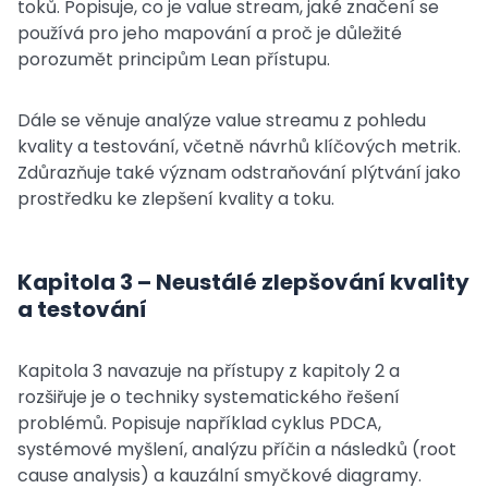
toků. Popisuje, co je value stream, jaké značení se
používá pro jeho mapování a proč je důležité
porozumět principům Lean přístupu.
Dále se věnuje analýze value streamu z pohledu
kvality a testování, včetně návrhů klíčových metrik.
Zdůrazňuje také význam odstraňování plýtvání jako
prostředku ke zlepšení kvality a toku.
Kapitola 3 – Neustálé zlepšování kvality
a testování
Kapitola 3 navazuje na přístupy z kapitoly 2 a
rozšiřuje je o techniky systematického řešení
problémů. Popisuje například cyklus PDCA,
systémové myšlení, analýzu příčin a následků (root
cause analysis) a kauzální smyčkové diagramy.