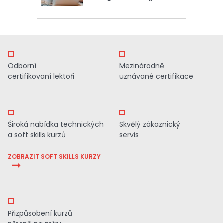
Odborní
Mezinárodně
certifikovaní lektoři
uznávané certifikace
Široká nabídka technických
Skvělý zákaznický
a soft skills kurzů
servis
ZOBRAZIT SOFT SKILLS KURZY
Přizpůsobení kurzů