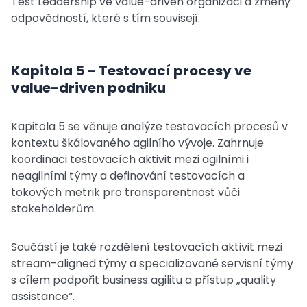
Test Leadership ve value-driven organizaci a změny
odpovědností, které s tím souvisejí.
Kapitola 5 – Testovací procesy ve
value-driven podniku
Kapitola 5 se věnuje analýze testovacích procesů v
kontextu škálovaného agilního vývoje. Zahrnuje
koordinaci testovacích aktivit mezi agilními i
neagilními týmy a definování testovacích a
tokových metrik pro transparentnost vůči
stakeholderům.
Součástí je také rozdělení testovacích aktivit mezi
stream-aligned týmy a specializované servisní týmy
s cílem podpořit business agilitu a přístup „quality
assistance“.