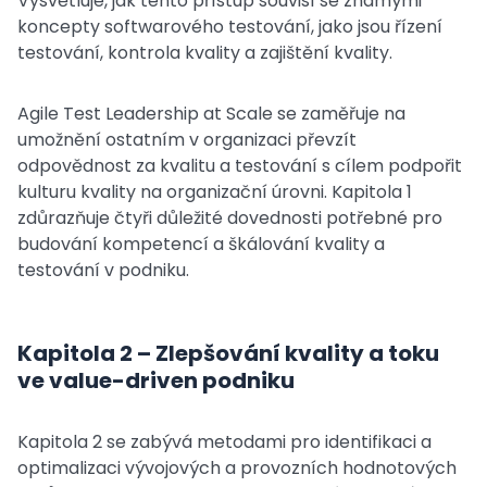
Vysvětluje, jak tento přístup souvisí se známými
koncepty softwarového testování, jako jsou řízení
testování, kontrola kvality a zajištění kvality.
Agile Test Leadership at Scale se zaměřuje na
umožnění ostatním v organizaci převzít
odpovědnost za kvalitu a testování s cílem podpořit
kulturu kvality na organizační úrovni. Kapitola 1
zdůrazňuje čtyři důležité dovednosti potřebné pro
budování kompetencí a škálování kvality a
testování v podniku.
Kapitola 2 – Zlepšování kvality a toku
ve value-driven podniku
Kapitola 2 se zabývá metodami pro identifikaci a
optimalizaci vývojových a provozních hodnotových