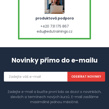
produktová podpora
+420 731 175 867
edu@edutrainings.cz
Novinky přímo do e-mailu
Emailová
adresa
Zadejte e-mail a buďte první kdo se dozví o novinkách,
slevách a termínech nových kurzů. E-mail zasíláme
maximálně jednou měsíčně.