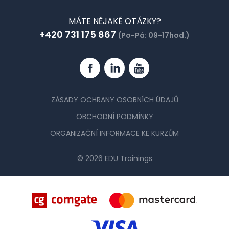
MÁTE NĚJAKÉ OTÁZKY?
+420 731 175 867
(Po-Pá: 09-17hod.)
Facebook
Linkedin
YouTube
ZÁSADY OCHRANY OSOBNÍCH ÚDAJŮ
OBCHODNÍ PODMÍNKY
ORGANIZAČNÍ INFORMACE KE KURZŮM
© 2026 EDU Trainings