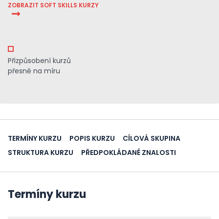
ZOBRAZIT SOFT SKILLS KURZY
Přizpůsobení kurzů
přesně na míru
TERMÍNY KURZU
POPIS KURZU
CÍLOVÁ SKUPINA
STRUKTURA KURZU
PŘEDPOKLÁDANÉ ZNALOSTI
Termíny kurzu