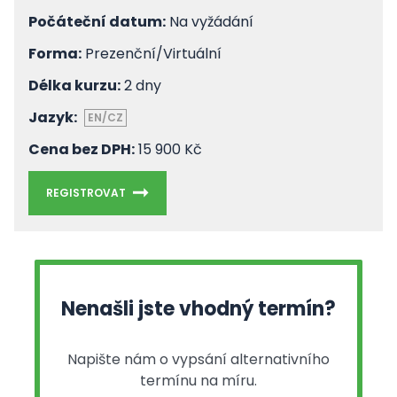
Počáteční datum:
Na vyžádání
Forma:
Prezenční/Virtuální
Délka kurzu:
2 dny
Jazyk:
EN/CZ
Cena bez DPH:
15 900 Kč
REGISTROVAT
Nenašli jste vhodný termín?
Napište nám o vypsání alternativního
termínu na míru.