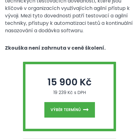
technických testovacích dovedností, které jsou
klíčové v organizacích využívajících agilní přístup k
vývoji. Mezi tyto dovednosti patří testovací a agilní
techniky, přístupy k automatizaci testů a kontinuální
nasazování a dodávka softwaru.
Zkouška není zahrnuta v ceně školení.
15 900 Kč
19 239 Kč s DPH
VÝBĚR TERMÍNŮ