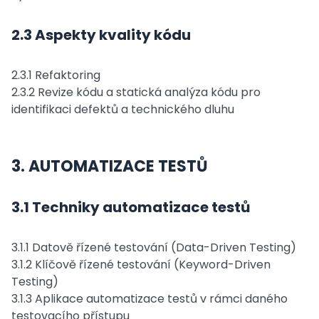
2.3 Aspekty kvality kódu
2.3.1 Refaktoring
2.3.2 Revize kódu a statická analýza kódu pro
identifikaci defektů a technického dluhu
3. AUTOMATIZACE TESTŮ
3.1 Techniky automatizace testů
3.1.1 Datově řízené testování (Data-Driven Testing)
3.1.2 Klíčově řízené testování (Keyword-Driven
Testing)
3.1.3 Aplikace automatizace testů v rámci daného
testovacího přístupu