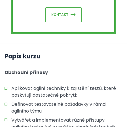
KONTAKT
Popis kurzu
Obchodní přínosy
Aplikovat agilní techniky k zajištění testů, které
poskytují dostatečné pokrytí;
Definovat testovatelné požadavky v rámci
agilního týmu;
Vytvářet a implementovat různé přístupy
agilního testování s využitím vhodných technik;