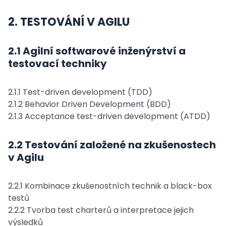
2. TESTOVÁNÍ V AGILU
2.1 Agilní softwarové inženýrství a
testovací techniky
2.1.1 Test-driven development (TDD)
2.1.2 Behavior Driven Development (BDD)
2.1.3 Acceptance test-driven development (ATDD)
2.2 Testování založené na zkušenostech
v Agilu
2.2.1 Kombinace zkušenostních technik a black-box
testů
2.2.2 Tvorba test charterů a interpretace jejich
výsledků