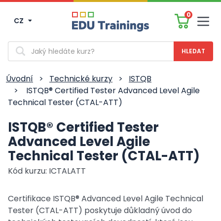
0
CZ
Men
Vyhledávání
Úvodní
>
Technické kurzy
>
ISTQB
>
ISTQB® Certified Tester Advanced Level Agile
Technical Tester (CTAL-ATT)
ISTQB® Certified Tester
Advanced Level Agile
Technical Tester (CTAL-ATT)
Kód kurzu: ICTALATT
Certifikace ISTQB® Advanced Level Agile Technical
Tester (CTAL-ATT) poskytuje důkladný úvod do