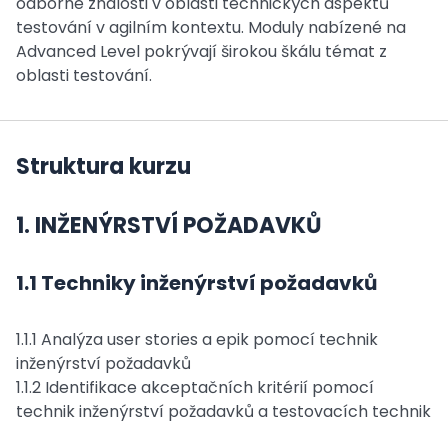
odborné znalosti v oblasti technických aspektů
testování v agilním kontextu. Moduly nabízené na
Advanced Level pokrývají širokou škálu témat z
oblasti testování.
Struktura kurzu
1. INŽENÝRSTVÍ POŽADAVKŮ
1.1 Techniky inženýrství požadavků
1.1.1 Analýza user stories a epik pomocí technik
inženýrství požadavků
1.1.2 Identifikace akceptačních kritérií pomocí
technik inženýrství požadavků a testovacích technik