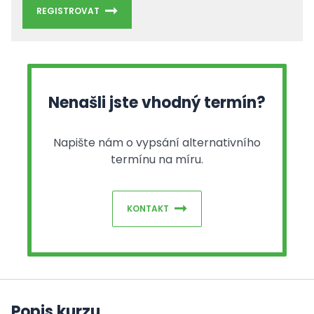
REGISTROVAT
Nenašli jste vhodný termín?
Napište nám o vypsání alternativního
termínu na míru.
KONTAKT
Popis kurzu