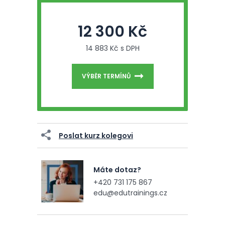
12 300 Kč
14 883 Kč s DPH
VÝBĚR TERMÍNŮ
Poslat kurz kolegovi
Máte dotaz?
+420 731 175 867
edu@edutrainings.cz