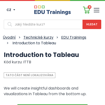
0
CZ
Men
Vyhledávání
Úvodní
>
Technické kurzy
>
EDU Trainings
>
Introduction to Tableau
Introduction to Tableau
Kód kurzu: ITTB
TATO ČÁST NENÍ LOKALIZOVÁNA
We will create insightful dashboards and
visualizations in Tableau from the bottom up.