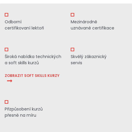
Odborní
Mezinárodně
certifikovaní lektoři
uznávané certifikace
Široká nabídka technických
Skvělý zákaznický
a soft skills kurzů
servis
ZOBRAZIT SOFT SKILLS KURZY
Přizpůsobení kurzů
přesně na míru