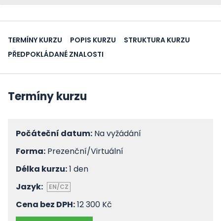
TERMÍNY KURZU
POPIS KURZU
STRUKTURA KURZU
PŘEDPOKLÁDANÉ ZNALOSTI
Termíny kurzu
Počáteční datum:
Na vyžádání
Forma:
Prezenční/Virtuální
Délka kurzu:
1 den
Jazyk:
EN/CZ
Cena bez DPH:
12 300 Kč