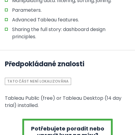
Manipulating data: filtering, sorting, joining.
Parameters.
Advanced Tableau features.
Sharing the full story: dashboard design
principles.
Předpokládané znalosti
TATO ČÁST NENÍ LOKALIZOVÁNA
Tableau Public (free) or Tableau Desktop (14 day
trial) installed.
Potřebujete poradit nebo