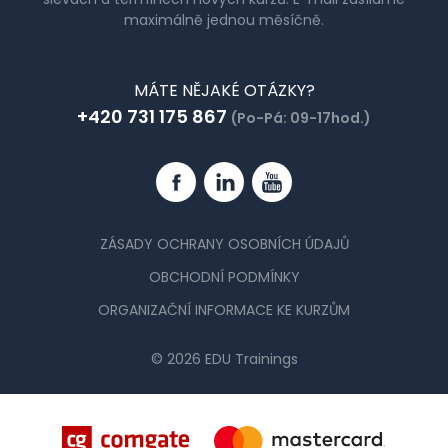
maximálně jednou měsíčně.
MÁTE NĚJAKÉ OTÁZKY?
+420 731 175 867
(Po-Pá: 09-17hod.)
Facebook
Linkedin
YouTube
ZÁSADY OCHRANY OSOBNÍCH ÚDAJŮ
OBCHODNÍ PODMÍNKY
ORGANIZAČNÍ INFORMACE KE KURZŮM
© 2026 EDU Trainings