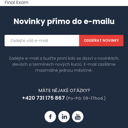
Final Exam
Novinky přímo do e-mailu
Emailová
adresa
Zadejte e-mail a buďte první kdo se dozví o novinkách,
slevách a termínech nových kurzů. E-mail zasíláme
maximálně jednou měsíčně.
MÁTE NĚJAKÉ OTÁZKY?
+420 731 175 867
(Po-Pá: 09-17hod.)
Facebook
Linkedin
YouTube