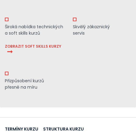
Široká nabídka technických
Skvělý zákaznický
a soft skills kurzů
servis
ZOBRAZIT SOFT SKILLS KURZY
Přizpůsobení kurzů
přesně na míru
TERMÍNY KURZU
STRUKTURA KURZU