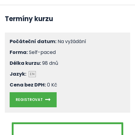
Termíny kurzu
Počáteční datum:
Na vyžádání
Forma:
Self-paced
Délka kurzu:
98 dnů
Jazyk:
EN
Cena bez DPH:
0 Kč
REGISTROVAT