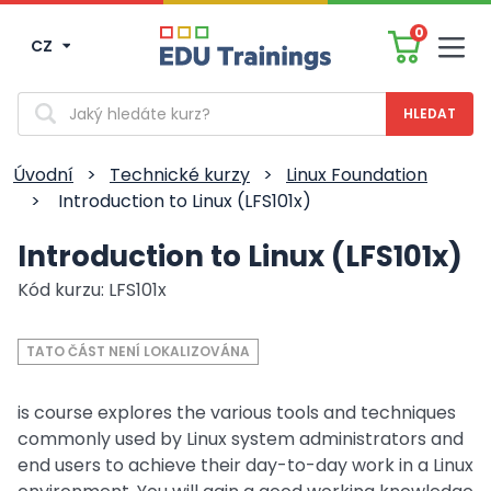
0
CZ
Men
Vyhledávání
Úvodní
>
Technické kurzy
>
Linux Foundation
>
Introduction to Linux (LFS101x)
Introduction to Linux (LFS101x)
Kód kurzu: LFS101x
TATO ČÁST NENÍ LOKALIZOVÁNA
is course explores the various tools and techniques
commonly used by Linux system administrators and
end users to achieve their day-to-day work in a Linux