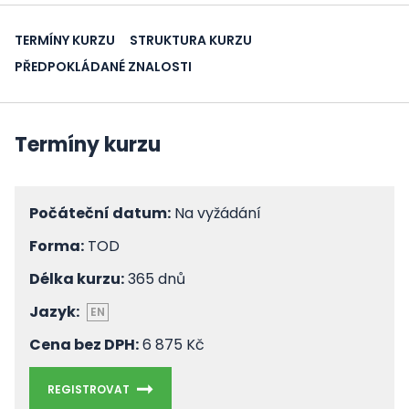
TERMÍNY KURZU
STRUKTURA KURZU
PŘEDPOKLÁDANÉ ZNALOSTI
Termíny kurzu
Počáteční datum:
Na vyžádání
Forma:
TOD
Délka kurzu:
365 dnů
Jazyk:
EN
Cena bez DPH:
6 875 Kč
REGISTROVAT