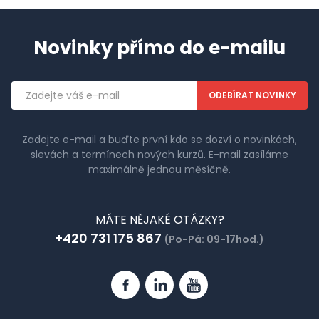
Novinky přímo do e-mailu
Emailová
adresa
Zadejte e-mail a buďte první kdo se dozví o novinkách,
slevách a termínech nových kurzů. E-mail zasíláme
maximálně jednou měsíčně.
MÁTE NĚJAKÉ OTÁZKY?
+420 731 175 867
(Po-Pá: 09-17hod.)
Facebook
Linkedin
YouTube