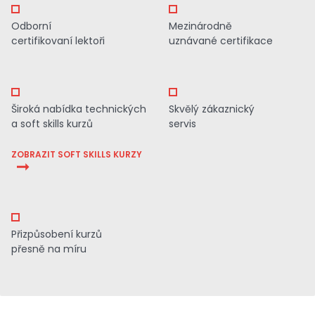
Odborní
Mezinárodně
certifikovaní lektoři
uznávané certifikace
Široká nabídka technických
Skvělý zákaznický
a soft skills kurzů
servis
ZOBRAZIT SOFT SKILLS KURZY
Přizpůsobení kurzů
přesně na míru