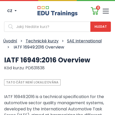
0
CZ
Men
Vyhledávání
Úvodní
>
Technické kurzy
>
SAE International
>
IATF 16949:2016 Overview
IATF 16949:2016 Overview
Kód kurzu: PD631838
TATO ČÁST NENÍ LOKALIZOVÁNA
IATF 16949:2016 is a technical specification for the
automotive sector quality management systems,
developed by the International Automotive Task