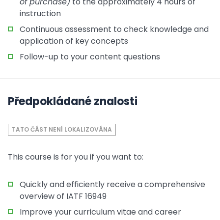
of purchase)
to the approximately 4 hours of
instruction
Continuous assessment to check knowledge and
application of key concepts
Follow-up to your content questions
Předpokládané znalosti
TATO ČÁST NENÍ LOKALIZOVÁNA
This course is for you if you want to:
Quickly and efficiently receive a comprehensive
overview of IATF 16949
Improve your curriculum vitae and career