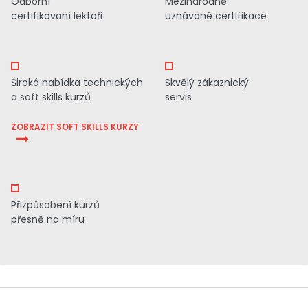
Odborní
Mezinárodně
certifikovaní lektoři
uznávané certifikace
Široká nabídka technických
Skvělý zákaznický
a soft skills kurzů
servis
ZOBRAZIT SOFT SKILLS KURZY
Přizpůsobení kurzů
přesně na míru