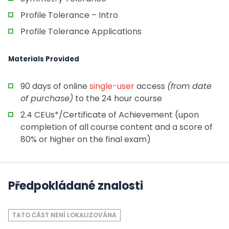
Profile Tolerance – Intro
Profile Tolerance Applications
Materials Provided
90 days of online
single-user
access
(from date
of purchase)
to the 24 hour course
2.4 CEUs*/Certificate of Achievement (upon
completion of all course content and a score of
80% or higher on the final exam)
Předpokládané znalosti
TATO ČÁST NENÍ LOKALIZOVÁNA