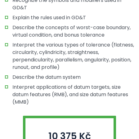
Recognize the symbols and modifiers used in
GD&T
Explain the rules used in GD&T
Describe the concepts of worst-case boundary,
virtual condition, and bonus tolerance
Interpret the various types of tolerance (flatness,
circularity, cylindricity, straightness,
perpendicularity, parallelism, angularity, position,
runout, and profile)
Describe the datum system
Interpret applications of datum targets, size
datum features (RMB), and size datum features
(MMB)
10 375 Kč