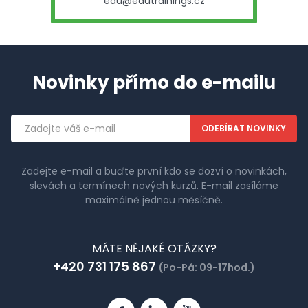
edu@edutrainings.cz
Novinky přímo do e-mailu
Emailová
adresa
Zadejte e-mail a buďte první kdo se dozví o novinkách,
slevách a termínech nových kurzů. E-mail zasíláme
maximálně jednou měsíčně.
MÁTE NĚJAKÉ OTÁZKY?
+420 731 175 867
(Po-Pá: 09-17hod.)