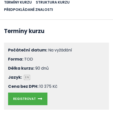
TERMÍNY KURZU
STRUKTURA KURZU
PŘEDPOKLÁDANÉ ZNALOSTI
Termíny kurzu
Počáteční datum:
Na vyžádání
Forma:
TOD
Délka kurzu:
90 dnů
Jazyk:
EN
Cena bez DPH:
10 375 Kč
REGISTROVAT