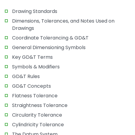
Drawing Standards
Dimensions, Tolerances, and Notes Used on
Drawings
Coordinate Tolerancing & GD&T
General Dimensioning Symbols
Key GD&T Terms
Symbols & Modifiers
GD&T Rules
GD&T Concepts
Flatness Tolerance
Straightness Tolerance
Circularity Tolerance
Cylindricity Tolerance
The Datum System