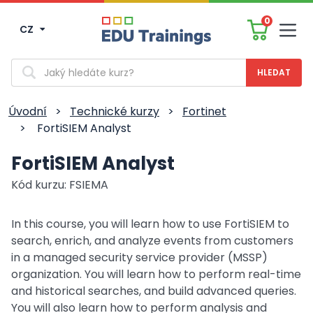
0
CZ
Men
Vyhledávání
Úvodní
>
Technické kurzy
>
Fortinet
>
FortiSIEM Analyst
FortiSIEM Analyst
Kód kurzu: FSIEMA
In this course, you will learn how to use FortiSIEM to
search, enrich, and analyze events from customers
in a managed security service provider (MSSP)
organization. You will learn how to perform real-time
and historical searches, and build advanced queries.
You will also learn how to perform analysis and