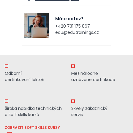
Máte dotaz?
+420 731 175 867
edu@edutrainings.cz
Odborní
Mezinárodně
certifikovaní lektoři
uznávané certifikace
Široká nabídka technických
Skvělý zákaznický
a soft skills kurzů
servis
ZOBRAZIT SOFT SKILLS KURZY