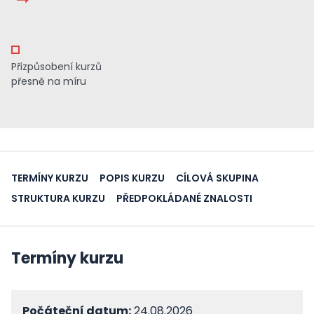
Přizpůsobení kurzů
přesně na míru
TERMÍNY KURZU
POPIS KURZU
CÍLOVÁ SKUPINA
STRUKTURA KURZU
PŘEDPOKLÁDANÉ ZNALOSTI
Termíny kurzu
Počáteční datum:
24.08.2026