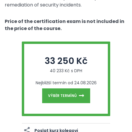
remediation of security incidents.
Price of the certification exam is not included in
the price of the course.
33 250 Kč
40 233 Kč s DPH
Nejbližší termín od 24.08.2026
VÝBĚR TERMÍNŮ
Poslat kurz kolegovi