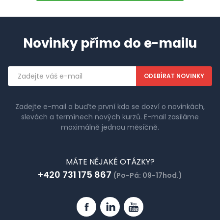
Novinky přímo do e-mailu
Emailová
adresa
Zadejte e-mail a buďte první kdo se dozví o novinkách,
slevách a termínech nových kurzů. E-mail zasíláme
maximálně jednou měsíčně.
MÁTE NĚJAKÉ OTÁZKY?
+420 731 175 867
(Po-Pá: 09-17hod.)
Facebook
Linkedin
YouTube