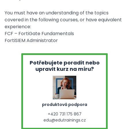
You must have an understanding of the topics
covered in the following courses, or have equivalent
experience:
FCF – FortiGate Fundamentals
FortiSIEM Administrator
Potřebujete poradit nebo
upravit kurz na míru?
produktová podpora
+420 731 175 867
edu@edutrainings.cz