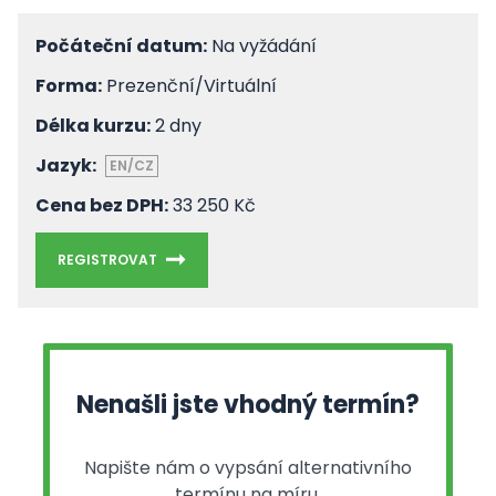
Počáteční datum:
Na vyžádání
Forma:
Prezenční/Virtuální
Délka kurzu:
2 dny
Jazyk:
EN/CZ
Cena bez DPH:
33 250 Kč
REGISTROVAT
Nenašli jste vhodný termín?
Napište nám o vypsání alternativního
termínu na míru.