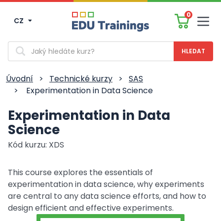
0
CZ
Men
Vyhledávání
Úvodní
>
Technické kurzy
>
SAS
>
Experimentation in Data Science
Experimentation in Data
Science
Kód kurzu: XDS
This course explores the essentials of
experimentation in data science, why experiments
are central to any data science efforts, and how to
design efficient and effective experiments.