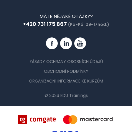
MÁTE NĚJAKÉ OTÁZKY?
+420 731 175 867
(Po-Pá: 09-17hod.)
Facebook
Linkedin
YouTube
ZÁSADY OCHRANY OSOBNÍCH ÚDAJŮ
OBCHODNÍ PODMÍNKY
ORGANIZAČNÍ INFORMACE KE KURZŮM
© 2026 EDU Trainings