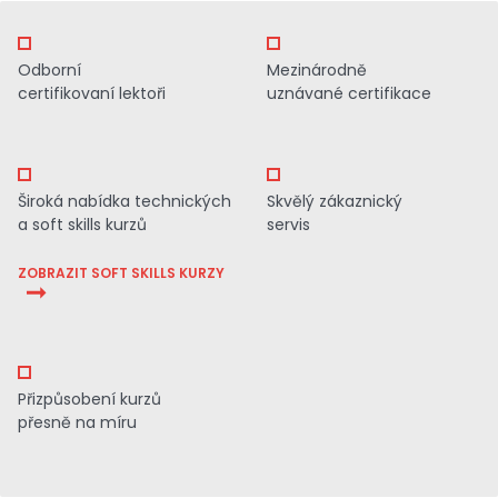
Odborní
Mezinárodně
certifikovaní lektoři
uznávané certifikace
Široká nabídka technických
Skvělý zákaznický
a soft skills kurzů
servis
ZOBRAZIT SOFT SKILLS KURZY
Přizpůsobení kurzů
přesně na míru