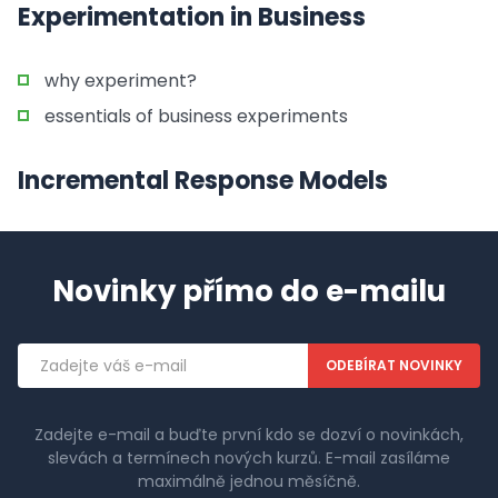
Experimentation in Business
why experiment?
essentials of business experiments
Incremental Response Models
Novinky přímo do e-mailu
Emailová
adresa
Zadejte e-mail a buďte první kdo se dozví o novinkách,
slevách a termínech nových kurzů. E-mail zasíláme
maximálně jednou měsíčně.