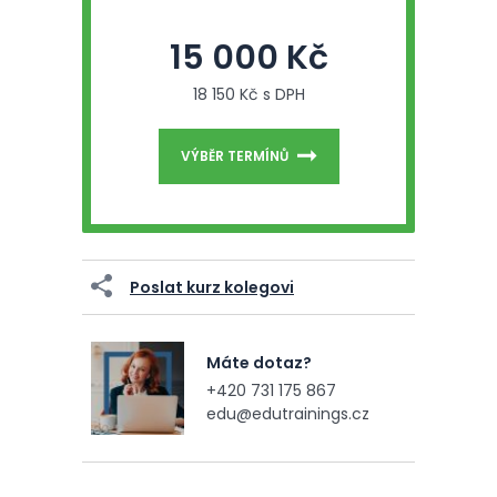
15 000 Kč
18 150 Kč s DPH
VÝBĚR TERMÍNŮ
Poslat kurz kolegovi
Máte dotaz?
+420 731 175 867
edu@edutrainings.cz