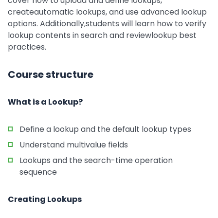
cover how to upload and define lookups,
createautomatic lookups, and use advanced lookup
options. Additionally,students will learn how to verify
lookup contents in search and reviewlookup best
practices.
Course structure
What is a Lookup?
Define a lookup and the default lookup types
Understand multivalue fields
Lookups and the search-time operation
sequence
Creating Lookups