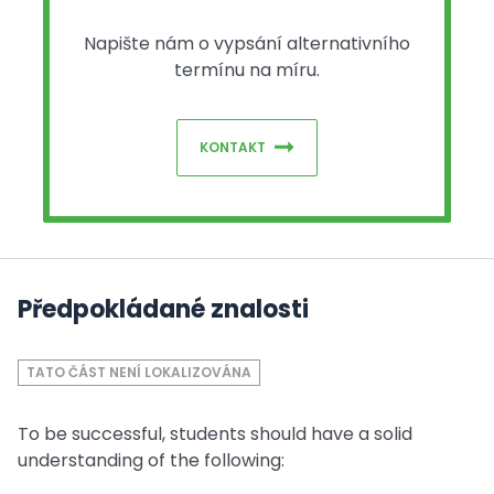
Napište nám o vypsání alternativního
termínu na míru.
KONTAKT
Předpokládané znalosti
TATO ČÁST NENÍ LOKALIZOVÁNA
To be successful, students should have a solid
understanding of the following: