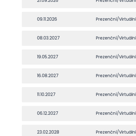
21.09.2026
Prezenční/Virtuáln
09.11.2026
Prezenční/Virtuáln
08.03.2027
Prezenční/Virtuáln
19.05.2027
Prezenční/Virtuáln
16.08.2027
Prezenční/Virtuáln
11.10.2027
Prezenční/Virtuáln
06.12.2027
Prezenční/Virtuáln
23.02.2028
Prezenční/Virtuáln