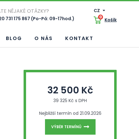
TE NĚJAKÉ OTÁZKY?
CZ
0
0 731 175 867 (Po-Pá: 09-17hod.)
Košík
BLOG
O NÁS
KONTAKT
32 500 Kč
39 325 Kč s DPH
Nejbližší termín od 21.09.2026
VÝBĚR TERMÍNŮ