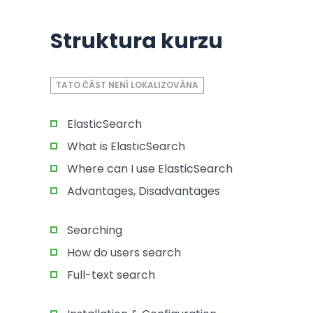
Struktura kurzu
TATO ČÁST NENÍ LOKALIZOVÁNA
ElasticSearch
What is ElasticSearch
Where can I use ElasticSearch
Advantages, Disadvantages
Searching
How do users search
Full-text search