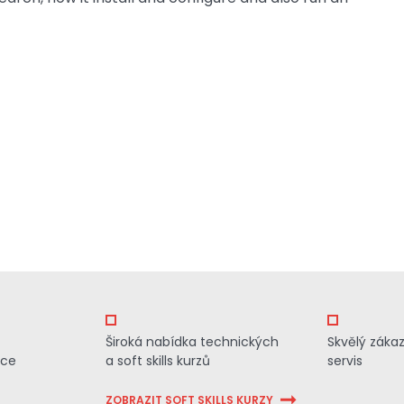
Široká nabídka technických
Skvělý záka
ace
a soft skills kurzů
servis
ZOBRAZIT SOFT SKILLS KURZY