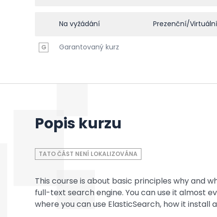
Na vyžádání
Prezenční/Virtuáln
Garantovaný kurz
G
Popis kurzu
TATO ČÁST NENÍ LOKALIZOVÁNA
This course is about basic principles why and wh
full-text search engine. You can use it almost e
where you can use ElasticSearch, how it install 