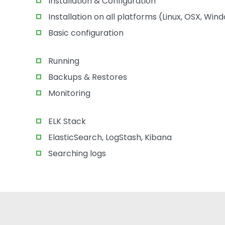
Installation & Configuration
Installation on all platforms (Linux, OSX, Win
Basic configuration
Running
Backups & Restores
Monitoring
ELK Stack
ElasticSearch, LogStash, Kibana
Searching logs