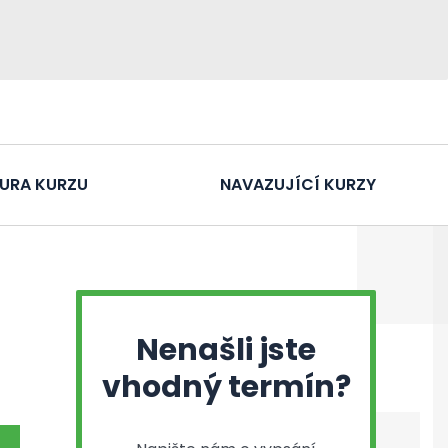
URA KURZU
NAVAZUJÍCÍ KURZY
Nenašli jste
vhodný termín?