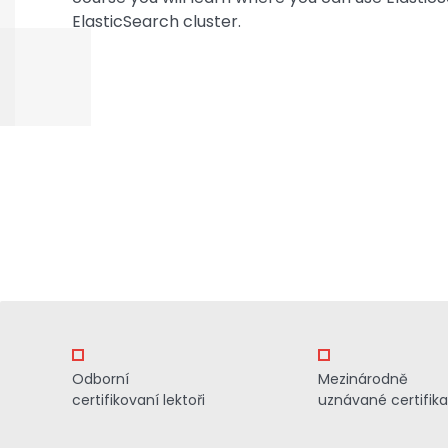
ElasticSearch cluster.
Odborní
Mezinárodně
certifikovaní lektoři
uznávané certifik