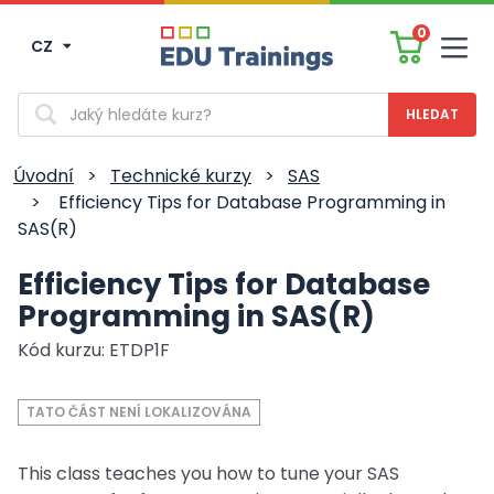
0
CZ
Men
Vyhledávání
Úvodní
>
Technické kurzy
>
SAS
>
Efficiency Tips for Database Programming in
SAS(R)
Efficiency Tips for Database
Programming in SAS(R)
Kód kurzu: ETDP1F
TATO ČÁST NENÍ LOKALIZOVÁNA
This class teaches you how to tune your SAS