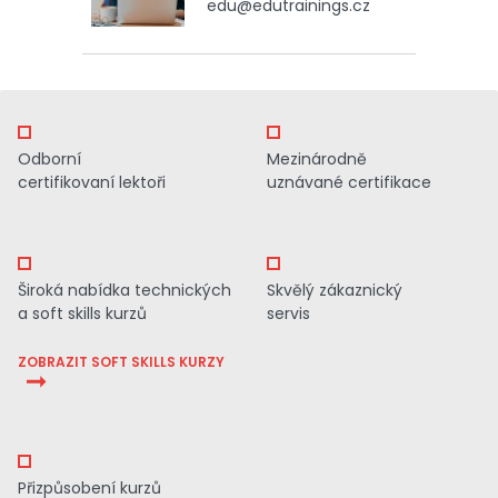
edu@edutrainings.cz
Odborní
Mezinárodně
certifikovaní lektoři
uznávané certifikace
Široká nabídka technických
Skvělý zákaznický
a soft skills kurzů
servis
ZOBRAZIT SOFT SKILLS KURZY
Přizpůsobení kurzů