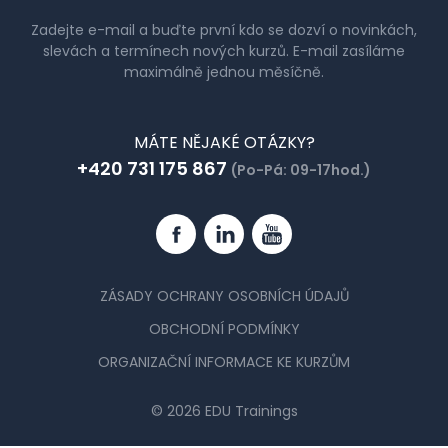
Zadejte e-mail a buďte první kdo se dozví o novinkách,
slevách a termínech nových kurzů. E-mail zasíláme
maximálně jednou měsíčně.
MÁTE NĚJAKÉ OTÁZKY?
+420 731 175 867
(Po-Pá: 09-17hod.)
Facebook
Linkedin
YouTube
ZÁSADY OCHRANY OSOBNÍCH ÚDAJŮ
OBCHODNÍ PODMÍNKY
ORGANIZAČNÍ INFORMACE KE KURZŮM
© 2026 EDU Trainings