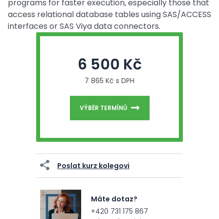
programs for faster execution, especially those that
access relational database tables using SAS/ACCESS
interfaces or SAS Viya data connectors.
6 500 Kč
7 865 Kč s DPH
VÝBĚR TERMÍNŮ
Poslat kurz kolegovi
Máte dotaz?
+420 731 175 867