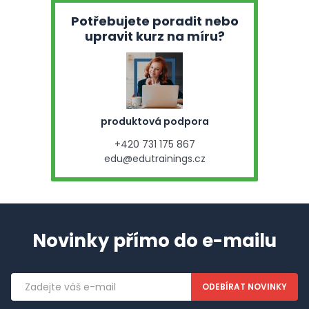
Potřebujete poradit nebo
upravit kurz na míru?
produktová podpora
+420 731 175 867
edu@edutrainings.cz
Novinky přímo do e-mailu
Emailová
adresa