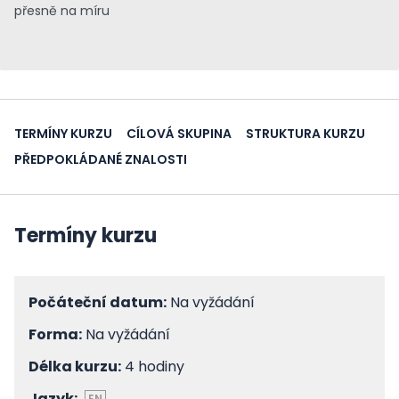
přesně na míru
TERMÍNY KURZU
CÍLOVÁ SKUPINA
STRUKTURA KURZU
PŘEDPOKLÁDANÉ ZNALOSTI
Termíny kurzu
Počáteční datum:
Na vyžádání
Forma:
Na vyžádání
Délka kurzu:
4 hodiny
Jazyk:
EN