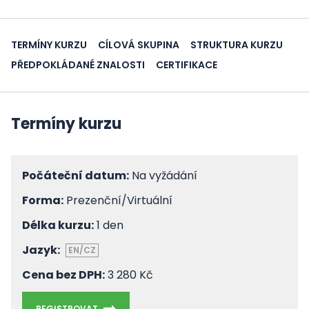
TERMÍNY KURZU
CÍLOVÁ SKUPINA
STRUKTURA KURZU
PŘEDPOKLÁDANÉ ZNALOSTI
CERTIFIKACE
Termíny kurzu
Počáteční datum:
Na vyžádání
Forma:
Prezenční/Virtuální
Délka kurzu:
1 den
Jazyk:
EN/CZ
Cena bez DPH:
3 280 Kč
REGISTROVAT