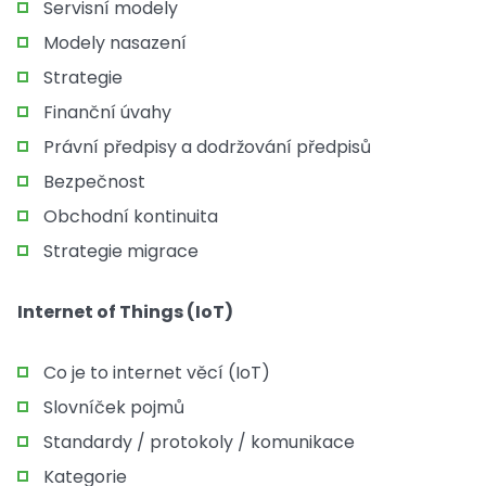
Servisní modely
Modely nasazení
Strategie
Finanční úvahy
Právní předpisy a dodržování předpisů
Bezpečnost
Obchodní kontinuita
Strategie migrace
Internet of Things (IoT)
Co je to internet věcí (IoT)
Slovníček pojmů
Standardy / protokoly / komunikace
Kategorie