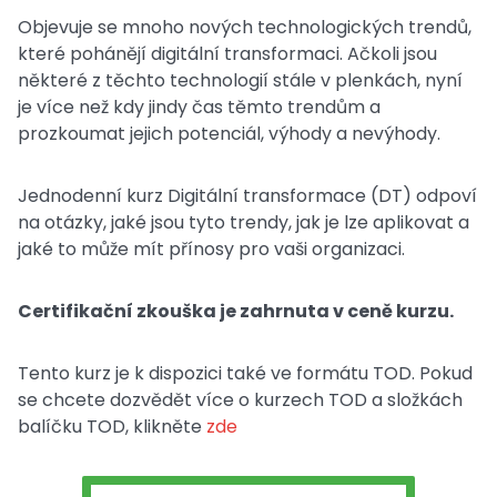
Objevuje se mnoho nových technologických trendů,
které pohánějí digitální transformaci. Ačkoli jsou
některé z těchto technologií stále v plenkách, nyní
je více než kdy jindy čas těmto trendům a
prozkoumat jejich potenciál, výhody a nevýhody.
Jednodenní kurz Digitální transformace (DT) odpoví
na otázky, jaké jsou tyto trendy, jak je lze aplikovat a
jaké to může mít přínosy pro vaši organizaci.
Certifikační zkouška je zahrnuta v ceně kurzu.
Tento kurz je k dispozici také ve formátu TOD. Pokud
se chcete dozvědět více o kurzech TOD a složkách
balíčku TOD, klikněte
zde