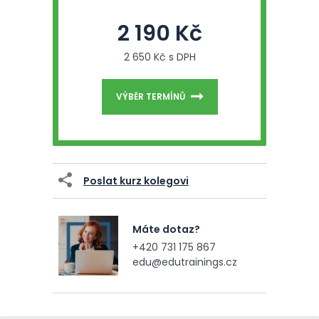
2 190 Kč
2 650 Kč s DPH
VÝBĚR TERMÍNŮ
Poslat kurz kolegovi
Máte dotaz?
+420 731 175 867
edu@edutrainings.cz