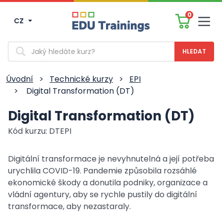
0
CZ
Men
Vyhledávání
Úvodní
>
Technické kurzy
>
EPI
>
Digital Transformation (DT)
Digital Transformation (DT)
Kód kurzu: DTEPI
Digitální transformace je nevyhnutelná a její potřeba
urychlila COVID-19. Pandemie způsobila rozsáhlé
ekonomické škody a donutila podniky, organizace a
vládní agentury, aby se rychle pustily do digitální
transformace, aby nezastaraly.