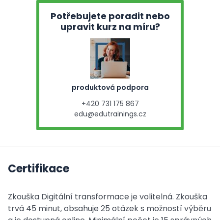
Potřebujete poradit nebo
upravit kurz na míru?
produktová podpora
+420 731 175 867
edu@edutrainings.cz
Certifikace
Zkouška Digitální transformace je volitelná. Zkouška
trvá 45 minut, obsahuje 25 otázek s možností výběru