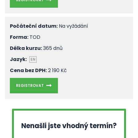
Počáteční datum:
Na vyžádání
Forma:
TOD
Délka kurzu:
365 dnů
Jazyk:
EN
Cena bez DPH:
2 190 Kč
REGISTROVAT
Nenašli jste vhodný termín?