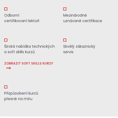
Odborní
Mezinárodně
certifikovaní lektoři
uznávané certifikace
Široká nabídka technických
Skvělý zákaznický
a soft skills kurzů
servis
ZOBRAZIT SOFT SKILLS KURZY
Přizpůsobení kurzů
přesně na míru