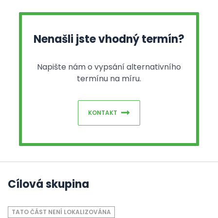
Nenašli jste vhodný termín?
Napište nám o vypsání alternativního
termínu na míru.
KONTAKT
Cílová skupina
TATO ČÁST NENÍ LOKALIZOVÁNA