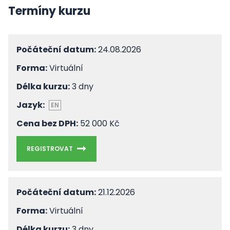
Termíny kurzu
Počáteční datum:
24.08.2026
Forma:
Virtuální
Délka kurzu:
3 dny
Jazyk:
EN
Cena bez DPH:
52 000 Kč
REGISTROVAT
Počáteční datum:
21.12.2026
Forma:
Virtuální
Délka kurzu:
3 dny