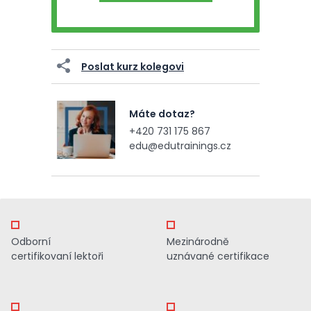
Poslat kurz kolegovi
Máte dotaz?
+420 731 175 867
edu@edutrainings.cz
Odborní
Mezinárodně
certifikovaní lektoři
uznávané certifikace