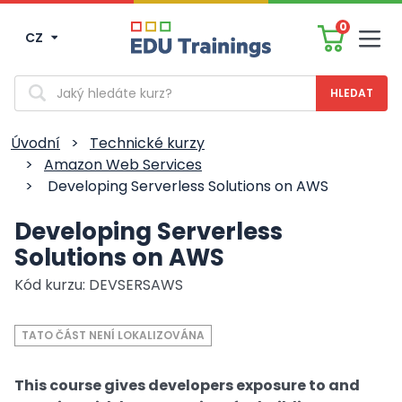
0
CZ
Men
Vyhledávání
Úvodní
>
Technické kurzy
>
Amazon Web Services
>
Developing Serverless Solutions on AWS
Developing Serverless
Solutions on AWS
Kód kurzu: DEVSERSAWS
TATO ČÁST NENÍ LOKALIZOVÁNA
This course gives developers exposure to and