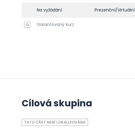
Na vyžádání
Prezenční/Virtuální
Garantovaný kurz
G
Cílová skupina
TATO ČÁST NENÍ LOKALIZOVÁNA