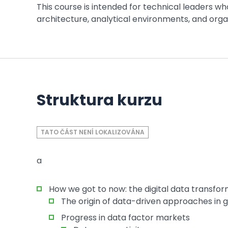
This course is intended for technical leaders w
architecture, analytical environments, and organi
Struktura kurzu
TATO ČÁST NENÍ LOKALIZOVÁNA
a
How we got to now: the digital data transfo
The origin of data-driven approaches in
Progress in data factor markets