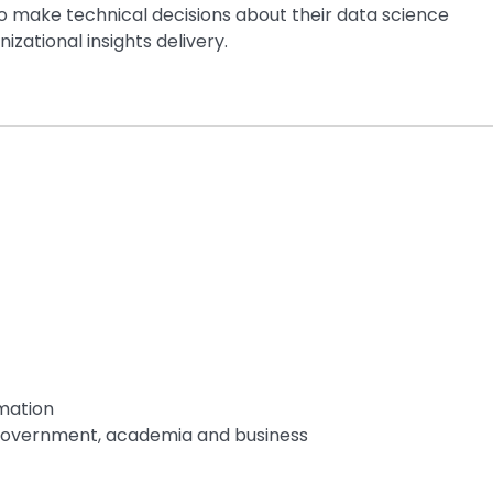
ho make technical decisions about their data science
zational insights delivery.
rmation
 government, academia and business