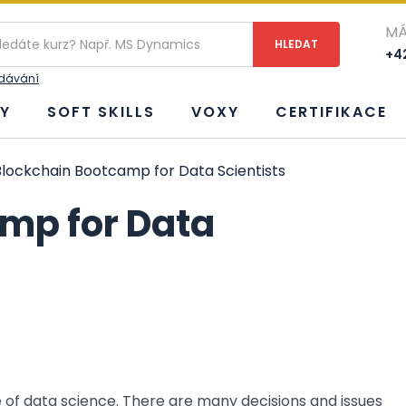
MÁ
+42
edávání
Y
SOFT SKILLS
VOXY
CERTIFIKACE
lockchain Bootcamp for Data Scientists
mp for Data
e of data science. There are many decisions and issues