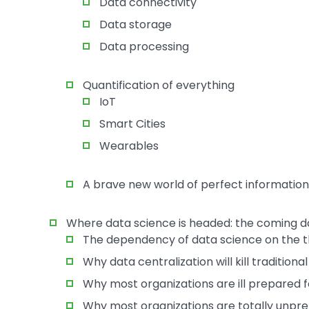
Data connectivity
Data storage
Data processing
Quantification of everything
IoT
Smart Cities
Wearables
A brave new world of perfect information
Where data science is headed: the coming 
The dependency of data science on the t
Why data centralization will kill traditiona
Why most organizations are ill prepared 
Why most organizations are totally unpr