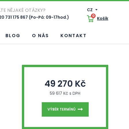
TE NĚJAKÉ OTÁZKY?
CZ
0
0 731 175 867 (Po-Pá: 09-17hod.)
Košík
BLOG
O NÁS
KONTAKT
49 270 Kč
59 617 Kč s DPH
VÝBĚR TERMÍNŮ