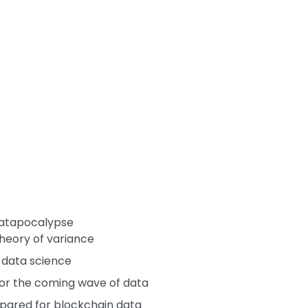
datapocalypse
heory of variance
l data science
for the coming wave of data
epared for blockchain data