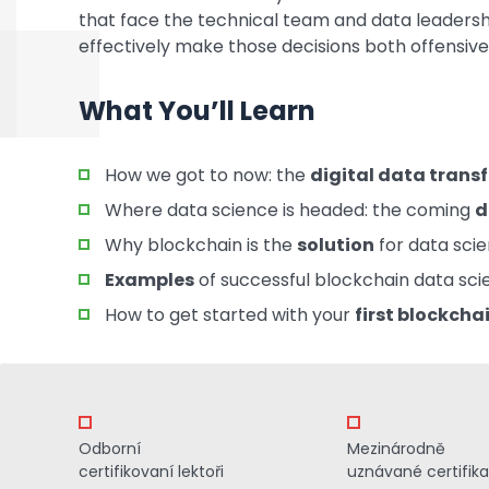
that face the technical team and data leadership
effectively make those decisions both offensive
What You’ll Learn
How we got to now: the
digital data trans
Where data science is headed: the coming
d
Why blockchain is the
solution
for data sci
Examples
of successful blockchain data sci
How to get started with your
first blockch
Odborní
Mezinárodně
certifikovaní lektoři
uznávané certifik