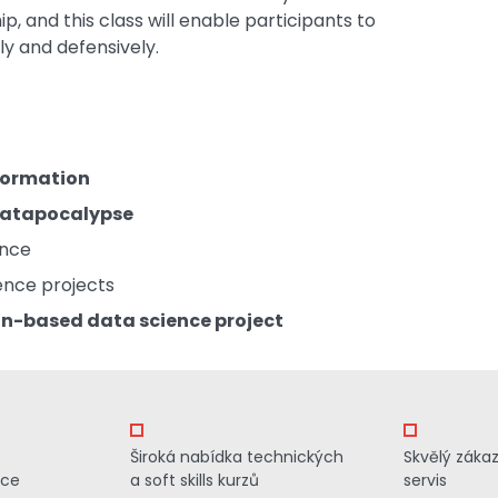
, and this class will enable participants to
ly and defensively.
formation
atapocalypse
ence
ence projects
ain-based data science project
Široká nabídka technických
Skvělý záka
ace
a soft skills kurzů
servis