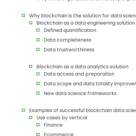
Why blockchain is the solution for data scie
Blockchain as a data engineering solution
Defined quantification
Data completeness
Data trustworthiness
Blockchain as a data analytics solution
Data access and preparation
Data scope and data totality improv
New data science frameworks
Examples of successful blockchain data scie
Use cases by vertical
Finance
Ecommerce