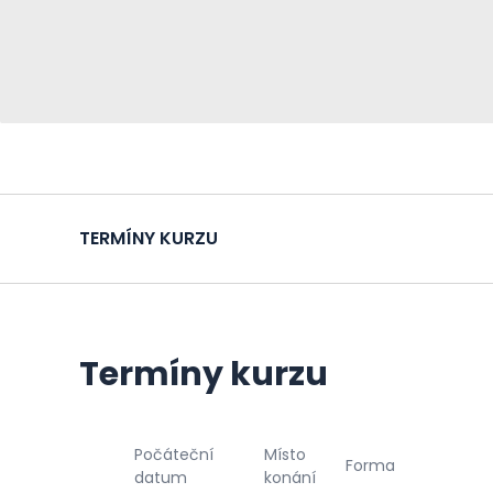
TERMÍNY KURZU
Termíny kurzu
Počáteční
Místo
Forma
datum
konání