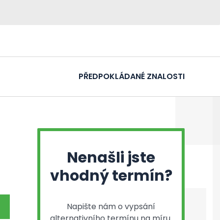
PŘEDPOKLÁDANÉ ZNALOSTI
Nenašli jste
vhodný termín?
Napište nám o vypsání
alternativního termínu na míru.