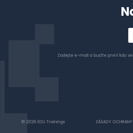
N
Em
a
Zadejte e-mail a buďte první kdo s
© 2026 EDU Trainings
ZÁSADY OCHRANY