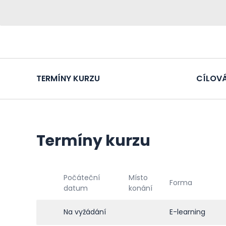
TERMÍNY KURZU
CÍLOVÁ
Termíny kurzu
Počáteční
Místo
Forma
datum
konání
Na vyžádání
E-learning