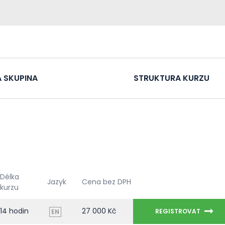
 SKUPINA
STRUKTURA KURZU
Délka
Jazyk
Cena bez DPH
kurzu
14 hodin
27 000 Kč
REGISTROVAT
EN