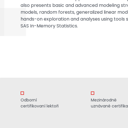
also presents basic and advanced modeling stra
models, random forests, generalized linear mode
hands-on exploration and analyses using tools su
SAS In-Memory Statistics.
Odborní
Mezinárodně
certifikovaní lektoři
uznávané certifik