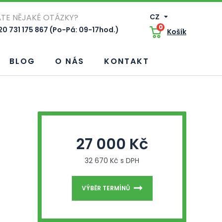
TE NĚJAKÉ OTÁZKY?
CZ
0
0 731 175 867 (Po-Pá: 09-17hod.)
Košík
BLOG
O NÁS
KONTAKT
27 000 Kč
32 670 Kč s DPH
VÝBĚR TERMÍNŮ