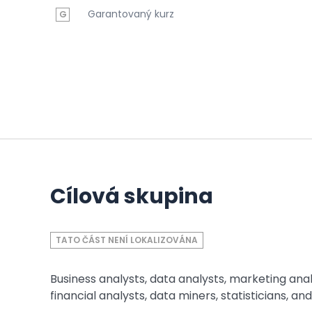
Garantovaný kurz
G
Cílová skupina
TATO ČÁST NENÍ LOKALIZOVÁNA
Business analysts, data analysts, marketing ana
financial analysts, data miners, statisticians, an