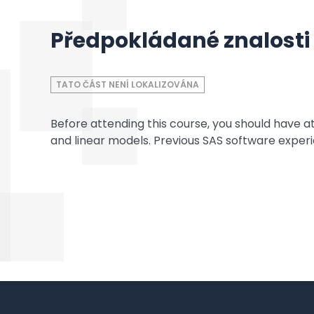
Předpokládané znalosti
TATO ČÁST NENÍ LOKALIZOVÁNA
Before attending this course, you should have at 
and linear models. Previous SAS software experie