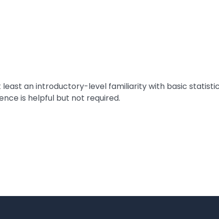
least an introductory-level familiarity with basic statisti
nce is helpful but not required.