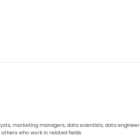
lysts, marketing managers, data scientists, data engineer
d others who work in related fields