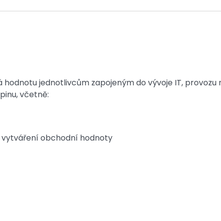
 hodnotu jednotlivcům zapojeným do vývoje IT, provozu
pinu, včetně:
na vytváření obchodní hodnoty