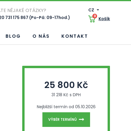
TE NĚJAKÉ OTÁZKY?
CZ
0
0 731 175 867 (Po-Pá: 09-17hod.)
Košík
BLOG
O NÁS
KONTAKT
25 800 Kč
31 218 Kč s DPH
Nejbližší termín od 05.10.2026
VÝBĚR TERMÍNŮ