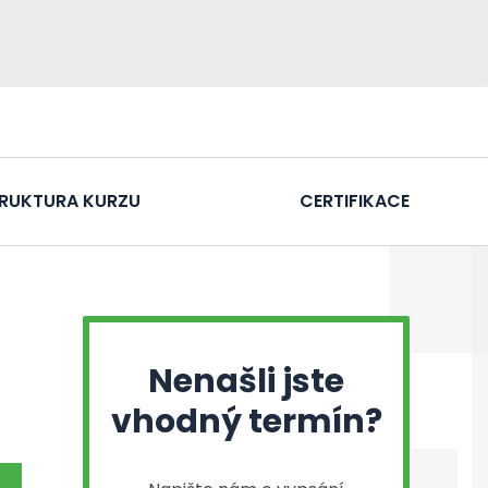
RUKTURA KURZU
CERTIFIKACE
Nenašli jste
vhodný termín?