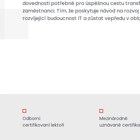
dovednosti potřebné pro úspěšnou cestu trans
zaměstnanci. Tím, že poskytuje návod na rozvoj
rozvíjející budoucnost IT a zůstat vepředu v obl
Odborní
Mezinárodně
certifikovaní lektoři
uznávané certifik