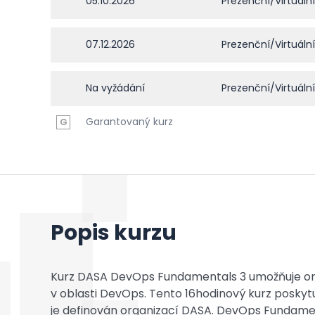
05.10.2026
Prezenční/Virtuální
07.12.2026
Prezenční/Virtuální
Na vyžádání
Prezenční/Virtuální
Garantovaný kurz
G
Popis kurzu
Kurz DASA DevOps Fundamentals 3 umožňuje or
v oblasti DevOps. Tento 16hodinový kurz poskytu
je definován organizací DASA. DevOps Fundament