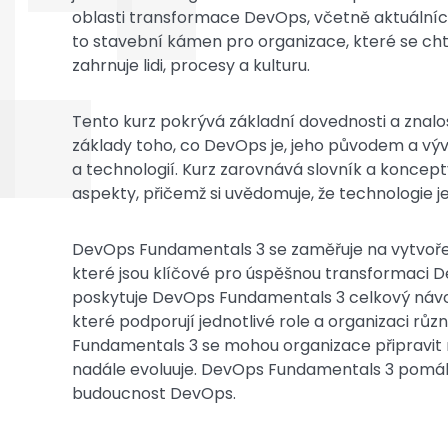
oblasti transformace DevOps, včetně aktuálníc
to stavební kámen pro organizace, které se cht
zahrnuje lidi, procesy a kulturu.
Tento kurz pokrývá základní dovednosti a znal
základy toho, co DevOps je, jeho původem a vývo
a technologií. Kurz zarovnává slovník a koncep
aspekty, přičemž si uvědomuje, že technologie j
DevOps Fundamentals 3 se zaměřuje na vytvoření
které jsou klíčové pro úspěšnou transformaci De
poskytuje DevOps Fundamentals 3 celkový návo
které podporují jednotlivé role a organizaci r
Fundamentals 3 se mohou organizace připravit 
nadále evoluuje. DevOps Fundamentals 3 pomáhá
budoucnost DevOps.