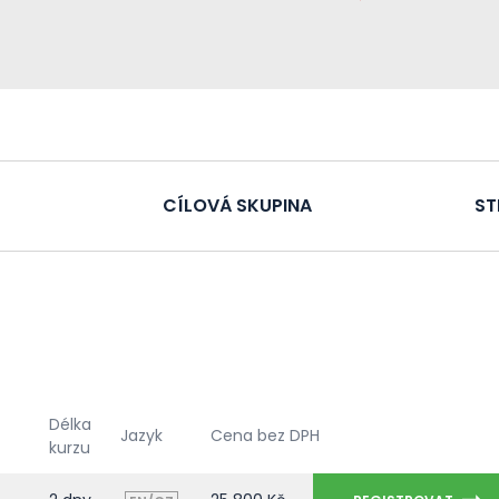
CÍLOVÁ SKUPINA
ST
Délka
Jazyk
Cena bez DPH
kurzu