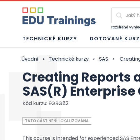
Vyhledávání
rozšířené vyhl
TECHNICKÉ KURZY
DOTOVANÉ KURZ
Úvodní
>
Technické kurzy
>
SAS
>
Creating
Creating Reports 
SAS(R) Enterprise
Kód kurzu: EGRG82
TATO ČÁST NENÍ LOKALIZOVÁNA
This course is intended for experienced SAS En