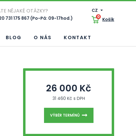
TE NĚJAKÉ OTÁZKY?
CZ
0
0 731 175 867 (Po-Pá: 09-17hod.)
Košík
BLOG
O NÁS
KONTAKT
26 000 Kč
31 460 Kč s DPH
VÝBĚR TERMÍNŮ