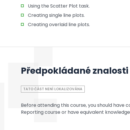
Using the Scatter Plot task.
Creating single line plots.
Creating overlaid line plots.
Předpokládané znalosti
TATO ČÁST NENÍ LOKALIZOVÁNA
Before attending this course, you should have 
Reporting course or have equivalent knowledge