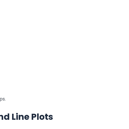
ps.
nd Line Plots