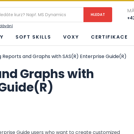
MÁ
+42
edávání
Y
SOFT SKILLS
VOXY
CERTIFIKACE
 Reports and Graphs with SAS(R) Enterprise Guide(R)
and Graphs with
 Guide(R)
terprise Guide users who want to create customized