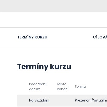
TERMÍNY KURZU
CÍLOVÁ
Termíny kurzu
Počáteční
Místo
Forma
datum
konání
Na vyžádání
Prezenční/Virtuální