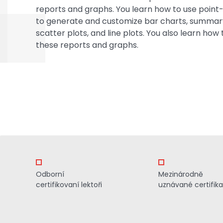
reports and graphs. You learn how to use point-
to generate and customize bar charts, summary 
scatter plots, and line plots. You also learn h
these reports and graphs.
Odborní
Mezinárodně
certifikovaní lektoři
uznávané certifik