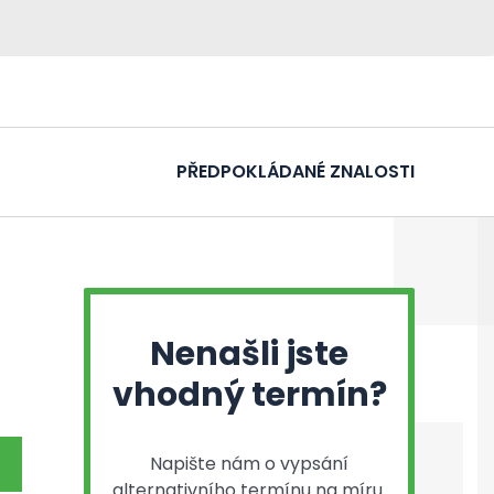
PŘEDPOKLÁDANÉ ZNALOSTI
Nenašli jste
vhodný termín?
Napište nám o vypsání
alternativního termínu na míru.