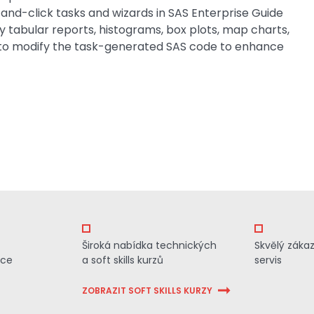
and-click tasks and wizards in SAS Enterprise Guide
tabular reports, histograms, box plots, map charts,
ow to modify the task-generated SAS code to enhance
Široká nabídka technických
Skvělý záka
ace
a soft skills kurzů
servis
ZOBRAZIT SOFT SKILLS KURZY