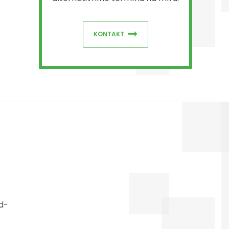
KONTAKT
d-