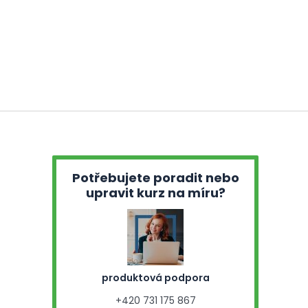
Potřebujete poradit nebo
upravit kurz na míru?
produktová podpora
+420 731 175 867