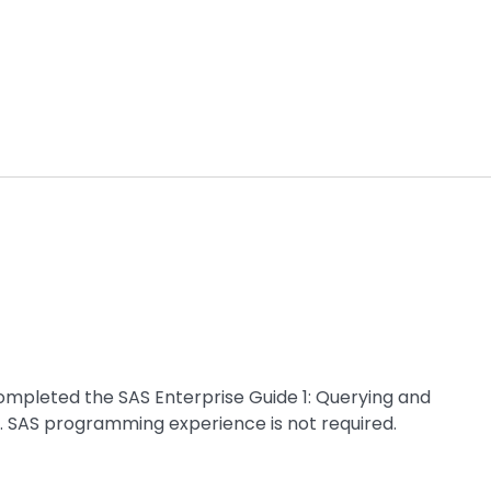
completed the SAS Enterprise Guide 1: Querying and
. SAS programming experience is not required.