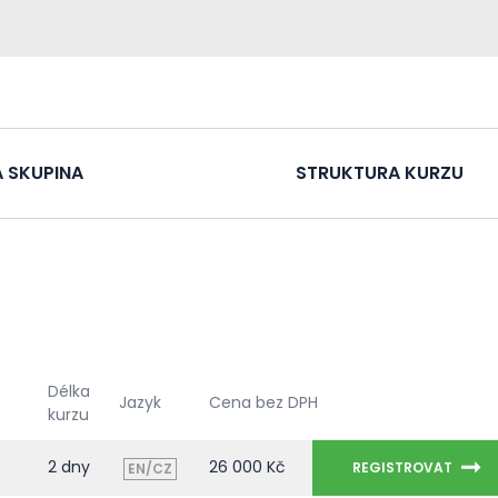
 SKUPINA
STRUKTURA KURZU
Délka
Jazyk
Cena bez DPH
kurzu
2 dny
26 000 Kč
REGISTROVAT
EN/CZ