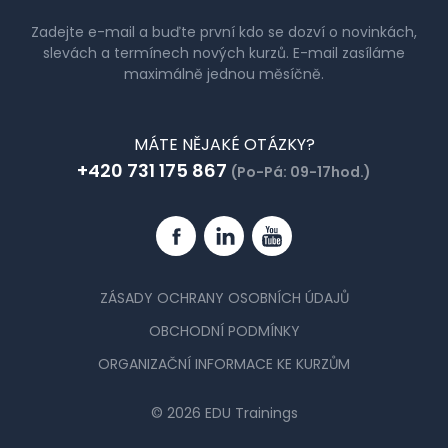
Zadejte e-mail a buďte první kdo se dozví o novinkách,
slevách a termínech nových kurzů. E-mail zasíláme
maximálně jednou měsíčně.
MÁTE NĚJAKÉ OTÁZKY?
+420 731 175 867
(Po-Pá: 09-17hod.)
Facebook
Linkedin
YouTube
ZÁSADY OCHRANY OSOBNÍCH ÚDAJŮ
OBCHODNÍ PODMÍNKY
ORGANIZAČNÍ INFORMACE KE KURZŮM
© 2026 EDU Trainings