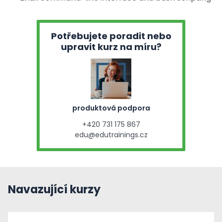
Potřebujete poradit nebo
upravit kurz na míru?
produktová podpora
+420 731 175 867
edu@edutrainings.cz
Navazující kurzy