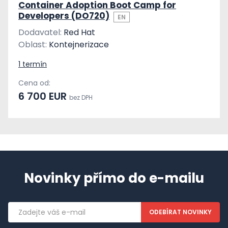
Container Adoption Boot Camp for
Developers (DO720)
EN
Dodavatel:
Red Hat
Oblast:
Kontejnerizace
1 termín
Cena od:
6 700 EUR
bez DPH
Novinky přímo do e-mailu
Emailová
adresa