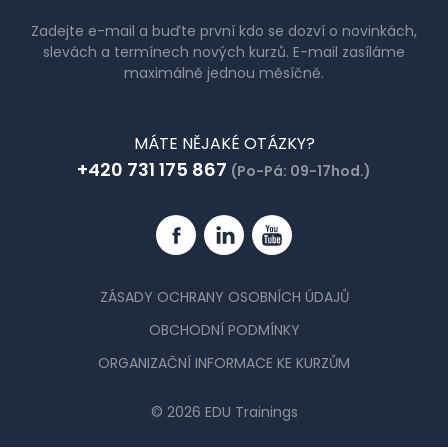
Zadejte e-mail a buďte první kdo se dozví o novinkách,
slevách a termínech nových kurzů. E-mail zasíláme
maximálně jednou měsíčně.
MÁTE NĚJAKÉ OTÁZKY?
+420 731 175 867
(Po-Pá: 09-17hod.)
Facebook
Linkedin
YouTube
ZÁSADY OCHRANY OSOBNÍCH ÚDAJŮ
OBCHODNÍ PODMÍNKY
ORGANIZAČNÍ INFORMACE KE KURZŮM
© 2026 EDU Trainings