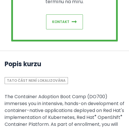
termínu na míru.
KONTAKT
Popis kurzu
TATO ČÁST NENÍ LOKALIZOVÁNA
The Container Adoption Boot Camp (DO700)
immerses you in intensive, hands-on development of
container-native applications deployed on Red Hat's
®
®
implementation of Kubernetes, Red Hat
OpenShift
Container Platform. As part of enrollment, you will