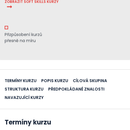
ZOBRAZIT SOFT SKILLS KURZY
Přizpůsobení kurzů
přesně na míru
TERMÍNY KURZU
POPIS KURZU
CÍLOVÁ SKUPINA
STRUKTURA KURZU
PŘEDPOKLÁDANÉ ZNALOSTI
NAVAZUJÍCÍ KURZY
Termíny kurzu