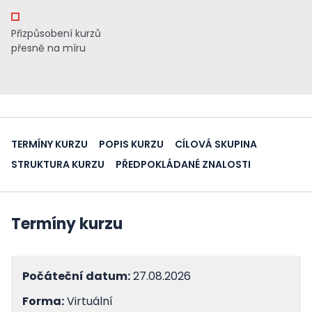
Přizpůsobení kurzů
přesně na míru
TERMÍNY KURZU
POPIS KURZU
CÍLOVÁ SKUPINA
STRUKTURA KURZU
PŘEDPOKLÁDANÉ ZNALOSTI
Termíny kurzu
Počáteční datum:
27.08.2026
Forma:
Virtuální