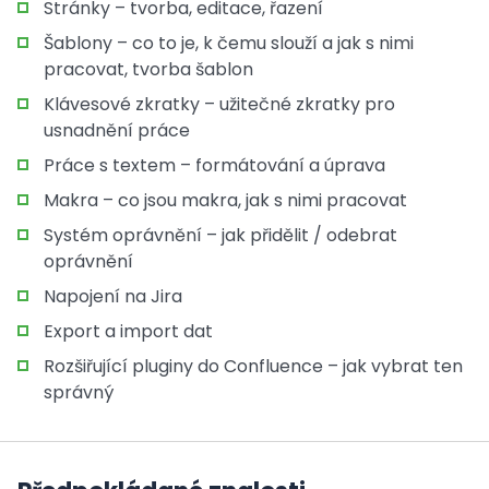
Stránky – tvorba, editace, řazení
Šablony – co to je, k čemu slouží a jak s nimi
pracovat, tvorba šablon
Klávesové zkratky – užitečné zkratky pro
usnadnění práce
Práce s textem – formátování a úprava
Makra – co jsou makra, jak s nimi pracovat
Systém oprávnění – jak přidělit / odebrat
oprávnění
Napojení na Jira
Export a import dat
Rozšiřující pluginy do Confluence – jak vybrat ten
správný