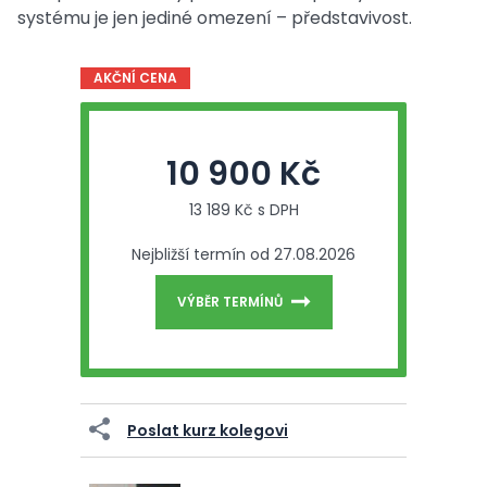
systému je jen jediné omezení – představivost.
AKČNÍ CENA
10 900 Kč
13 189 Kč s DPH
Nejbližší termín od 27.08.2026
VÝBĚR TERMÍNŮ
Poslat kurz kolegovi