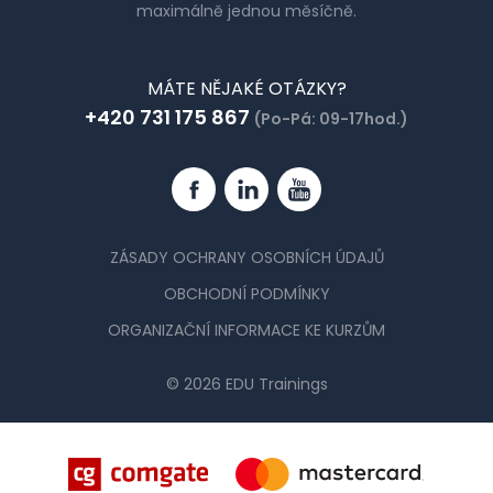
maximálně jednou měsíčně.
MÁTE NĚJAKÉ OTÁZKY?
+420 731 175 867
(Po-Pá: 09-17hod.)
Facebook
Linkedin
YouTube
ZÁSADY OCHRANY OSOBNÍCH ÚDAJŮ
OBCHODNÍ PODMÍNKY
ORGANIZAČNÍ INFORMACE KE KURZŮM
© 2026 EDU Trainings