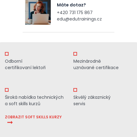
Máte dotaz?
+420 731 175 867
edu@edutrainings.cz
Odborní
Mezinárodně
certifikovaní lektoři
uznávané certifikace
Široká nabídka technických
Skvělý zákaznický
a soft skills kurzů
servis
ZOBRAZIT SOFT SKILLS KURZY