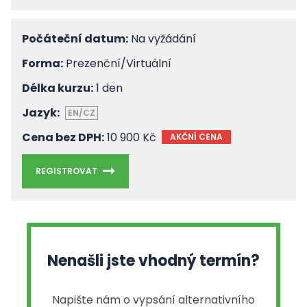
Počáteční datum:
Na vyžádání
Forma:
Prezenční/Virtuální
Délka kurzu:
1 den
Jazyk:
EN/CZ
Cena bez DPH:
10 900 Kč
AKČNÍ CENA
REGISTROVAT
Nenašli jste vhodný termín?
Napište nám o vypsání alternativního