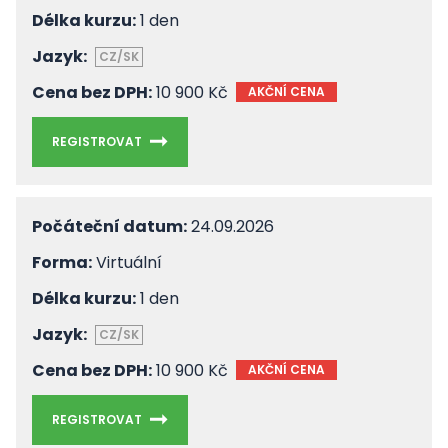
Délka kurzu:
1 den
Jazyk:
CZ/SK
Cena bez DPH:
10 900 Kč
AKČNÍ CENA
REGISTROVAT
Počáteční datum:
24.09.2026
Forma:
Virtuální
Délka kurzu:
1 den
Jazyk:
CZ/SK
Cena bez DPH:
10 900 Kč
AKČNÍ CENA
REGISTROVAT