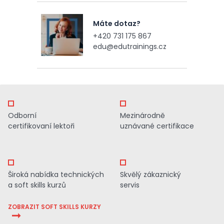
Máte dotaz?
+420 731 175 867
edu@edutrainings.cz
Odborní
Mezinárodně
certifikovaní lektoři
uznávané certifikace
Široká nabídka technických
Skvělý zákaznický
a soft skills kurzů
servis
ZOBRAZIT SOFT SKILLS KURZY