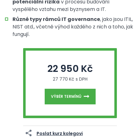
potenciální rizika
v procesu budování
vyspělého vztahu mezi byznysem a IT.
Různé typy rámců IT governance
, jako jsou ITIL,
NIST atd., včetně výhod každého z nich a toho, jak
fungují.
22 950 Kč
27 770 Kč s DPH
VÝBĚR TERMÍNŮ
Poslat kurz kolegovi