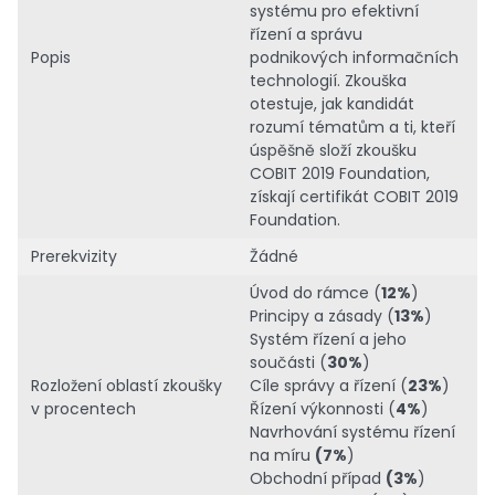
systému pro efektivní
řízení a správu
Popis
podnikových informačních
technologií. Zkouška
otestuje, jak kandidát
rozumí tématům a ti, kteří
úspěšně složí zkoušku
COBIT 2019 Foundation,
získají certifikát COBIT 2019
Foundation.
Prerekvizity
Žádné
Úvod do rámce (
12%
)
Principy a zásady (
13%
)
Systém řízení a jeho
součásti (
30%
)
Rozložení oblastí zkoušky
Cíle správy a řízení (
23%
)
v procentech
Řízení výkonnosti (
4%
)
Navrhování systému řízení
na míru
(7%
)
Obchodní případ
(3%
)