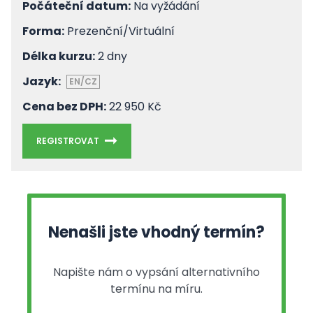
Počáteční datum:
Na vyžádání
Forma:
Prezenční/Virtuální
Délka kurzu:
2 dny
Jazyk:
EN/CZ
Cena bez DPH:
22 950 Kč
REGISTROVAT
Nenašli jste vhodný termín?
Napište nám o vypsání alternativního
termínu na míru.