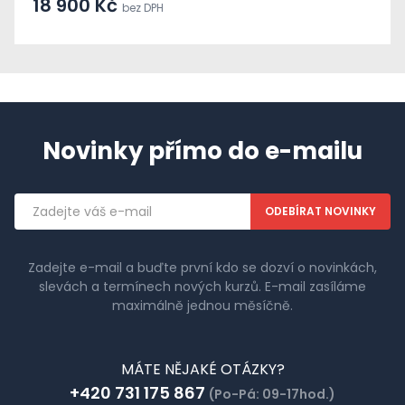
18 900 Kč
bez DPH
Novinky přímo do e-mailu
Emailová
adresa
Zadejte e-mail a buďte první kdo se dozví o novinkách,
slevách a termínech nových kurzů. E-mail zasíláme
maximálně jednou měsíčně.
MÁTE NĚJAKÉ OTÁZKY?
+420 731 175 867
(Po-Pá: 09-17hod.)