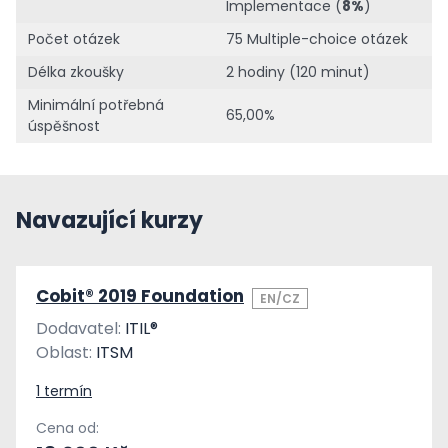
Implementace (
8%
)
Počet otázek
75 Multiple-choice otázek
Délka zkoušky
2 hodiny (120 minut)
Minimální potřebná
65,00%
úspěšnost
Navazující kurzy
Cobit® 2019 Foundation
EN/CZ
Dodavatel:
ITIL®
Oblast:
ITSM
1 termín
Cena od: