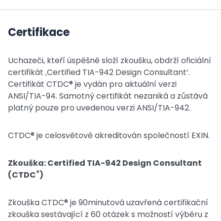
Certifikace
Uchazeči, kteří úspěšně složí zkoušku, obdrží oficiální
certifikát ‚Certified TIA-942 Design Consultant‘.
Certifikát CTDC® je vydán pro aktuální verzi
ANSI/TIA-94. Samotný certifikát nezaniká a zůstává
platný pouze pro uvedenou verzi ANSI/TIA-942.
CTDC® je celosvětově akreditován společností EXIN.
Zkouška: Certified TIA-942 Design Consultant
®
(CTDC
)
Zkouška CTDC® je 90minutová uzavřená certifikační
zkouška sestávající z 60 otázek s možností výběru z