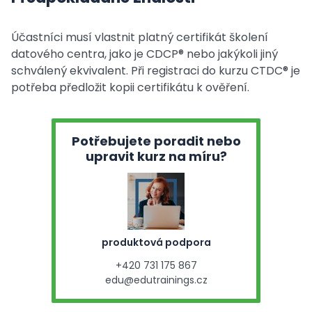
Účastníci musí vlastnit platný certifikát školení
datového centra, jako je CDCP® nebo jakýkoli jiný
schválený ekvivalent. Při registraci do kurzu CTDC® je
potřeba předložit kopii certifikátu k ověření.
Potřebujete poradit nebo
upravit kurz na míru?
produktová podpora
+420 731 175 867
edu@edutrainings.cz