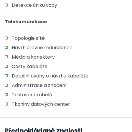
Detekce úniku vody
Telekomunikace
Topologie sítě
Návrh úrovně redundance
Média a konektory
Cesty kabeláže
Detailní úvahy o návrhu kabeláže
Administrace a značení
Testování kabelů
Tkaniny datových center
Předpokládané znalosti