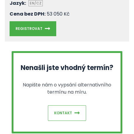
Jazyk:
EN/CZ
Cena bez DPH:
53 050 Kč
REGISTROVAT
Nenašli jste vhodný termín?
Napište nám o vypsání alternativního
termínu na míru.
KONTAKT