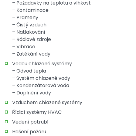
– Požadavky na teplotu a vlhkost
– Kontaminace
– Prameny
– Čistý vzduch
– Natlakování
– Rádiové zdroje
– Vibrace
– Zatékání vody
Vodou chlazené systémy
– Odvod tepla
– Systém chlazené vody
– Kondenzátorová voda
– Doplnění vody
Vzduchem chlazené systémy
Řídicí systémy HVAC
Vedení potrubí
Hašení požáru