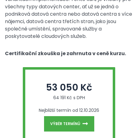
všechny typy datových center, ať už se jedná o
podniková datová centra nebo datová centra s více
nájemci, datová centra třetích stran, jako jsou
společné umístění, spravované služby a
poskytovatelé cloudových služeb.
Certifikační zkouška je zahrnuta v ceně kurzu.
53 050 Kč
64 191 Kč s DPH
Nejbližší termín od 12.10.2026
VÝBĚR TERMÍNŮ