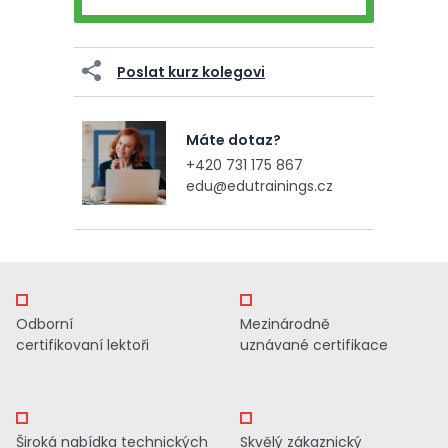
Poslat kurz kolegovi
Máte dotaz?
+420 731 175 867
edu@edutrainings.cz
Odborní
Mezinárodně
certifikovaní lektoři
uznávané certifikace
Široká nabídka technických
Skvělý zákaznický