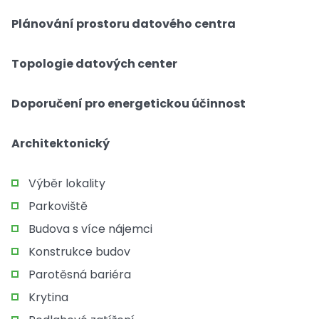
Plánování prostoru datového centra
Topologie datových center
Doporučení pro energetickou účinnost
Architektonický
Výběr lokality
Parkoviště
Budova s více nájemci
Konstrukce budov
Parotěsná bariéra
Krytina