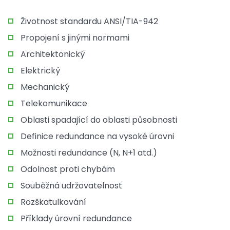
Životnost standardu ANSI/TIA-942
Propojení s jinými normami
Architektonický
Elektrický
Mechanický
Telekomunikace
Oblasti spadající do oblasti působnosti
Definice redundance na vysoké úrovni
Možnosti redundance (N, N+1 atd.)
Odolnost proti chybám
Souběžná udržovatelnost
Rozškatulkování
Příklady úrovní redundance