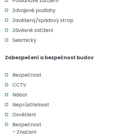
Podlahové zatížení
Zdvojené podlahy
Zavěšený/spádový strop
Závěsné zatížení
Seismický
Zabezpečení a bezpečnost budov
Bezpečnost
CCTV
Nábor
Neprůstřelnost
Osvětlení
Bezpečnost
– Značení