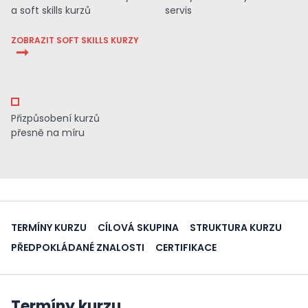
a soft skills kurzů
servis
ZOBRAZIT SOFT SKILLS KURZY
Přizpůsobení kurzů
přesně na míru
TERMÍNY KURZU
CÍLOVÁ SKUPINA
STRUKTURA KURZU
PŘEDPOKLÁDANÉ ZNALOSTI
CERTIFIKACE
Termíny kurzu