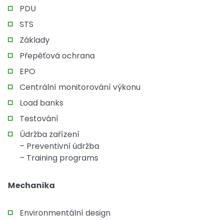
PDU
STS
Základy
Přepěťová ochrana
EPO
Centrální monitorování výkonu
Load banks
Testování
Údržba zařízení
– Preventivní údržba
– Training programs
Mechanika
Environmentální design