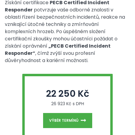
Získání certifikace
PECB Certified Incident
Responder
potvrzuje vaše odborné znalosti v
oblasti řízení bezpečnostních incidentů, reakce na
vznikající útočné techniky a zmírňování
komplexních hrozeb. Po úspěšném složení
certifikační zkoušky mohou účastníci požádat o
získání oprávnění
„PECB Certified Incident
Responder“
, čímž zvýší svou profesní
důvěryhodnost a kariérní možnosti.
22 250 Kč
26 923 Kč s DPH
VÝBĚR TERMÍNŮ