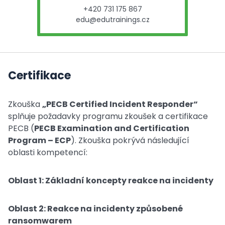
+420 731 175 867
edu@edutrainings.cz
Certifikace
Zkouška
„PECB Certified Incident Responder“
splňuje požadavky programu zkoušek a certifikace
PECB (
PECB Examination and Certification
Program – ECP
). Zkouška pokrývá následující
oblasti kompetencí:
Oblast 1: Základní koncepty reakce na incidenty
Oblast 2: Reakce na incidenty způsobené
ransomwarem