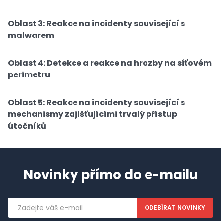
Oblast 3: Reakce na incidenty související s
malwarem
Oblast 4: Detekce a reakce na hrozby na síťovém
perimetru
Oblast 5: Reakce na incidenty související s
mechanismy zajišťujícími trvalý přístup
útočníků
Novinky přímo do e-mailu
Emailová
adresa