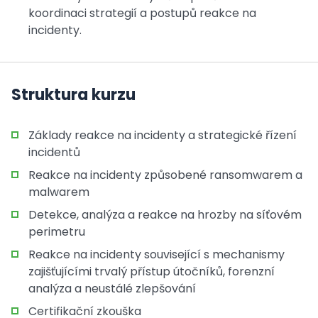
koordinaci strategií a postupů reakce na
incidenty.
Struktura kurzu
Základy reakce na incidenty a strategické řízení
incidentů
Reakce na incidenty způsobené ransomwarem a
malwarem
Detekce, analýza a reakce na hrozby na síťovém
perimetru
Reakce na incidenty související s mechanismy
zajišťujícími trvalý přístup útočníků, forenzní
analýza a neustálé zlepšování
Certifikační zkouška