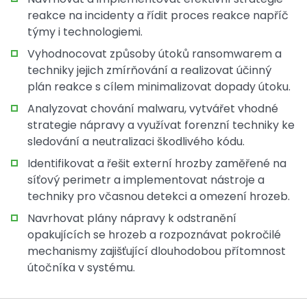
reakce na incidenty a řídit proces reakce napříč
týmy i technologiemi.
Vyhodnocovat způsoby útoků ransomwarem a
techniky jejich zmírňování a realizovat účinný
plán reakce s cílem minimalizovat dopady útoku.
Analyzovat chování malwaru, vytvářet vhodné
strategie nápravy a využívat forenzní techniky ke
sledování a neutralizaci škodlivého kódu.
Identifikovat a řešit externí hrozby zaměřené na
síťový perimetr a implementovat nástroje a
techniky pro včasnou detekci a omezení hrozeb.
Navrhovat plány nápravy k odstranění
opakujících se hrozeb a rozpoznávat pokročilé
mechanismy zajišťující dlouhodobou přítomnost
útočníka v systému.