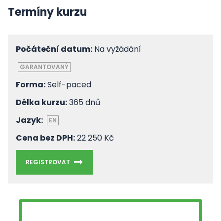
Termíny kurzu
Počáteční datum:
Na vyžádání
GARANTOVANÝ
Forma:
Self-paced
Délka kurzu:
365 dnů
Jazyk:
EN
Cena bez DPH:
22 250 Kč
REGISTROVAT