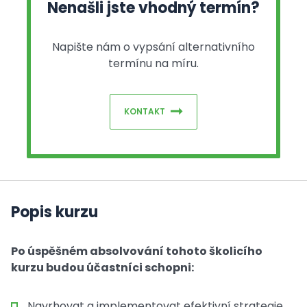
Nenašli jste vhodný termín?
Napište nám o vypsání alternativního
termínu na míru.
KONTAKT
Popis kurzu
Po úspěšném absolvování tohoto školicího
kurzu budou účastníci schopni:
Navrhovat a implementovat efektivní strategie