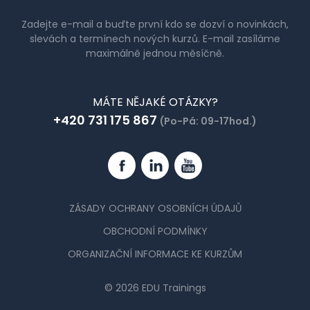
Zadejte e-mail a buďte první kdo se dozví o novinkách,
slevách a termínech nových kurzů. E-mail zasíláme
maximálně jednou měsíčně.
MÁTE NĚJAKÉ OTÁZKY?
+420 731 175 867
(Po-Pá: 09-17hod.)
Facebook
Linkedin
YouTube
ZÁSADY OCHRANY OSOBNÍCH ÚDAJŮ
OBCHODNÍ PODMÍNKY
ORGANIZAČNÍ INFORMACE KE KURZŮM
© 2026 EDU Trainings