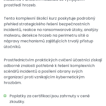
prostředí hrozeb.
Tento komplexní školicí kurz poskytuje podrobný
přehled strategického řešení bezpečnostních
incidentů, reakce na ransomwarové útoky, analýzy
malwaru, detekce hrozeb na perimetru sítě a
nápravy mechanismů zajišťujících trvalý přístup
útočníků.
Prostřednictvím praktických cvičení účastníci získají
odborné znalosti potřebné k řešení komplexních
scénářů incidentů a posílení obrany svých
organizací proti vznikajícím kybernetickým
hrozbám.
Poplatky za certifikaci jsou zahrnuty v ceně
zkoušky.