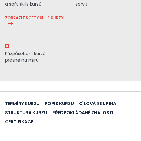
a soft skills kurzů
servis
ZOBRAZIT SOFT SKILLS KURZY
Přizpůsobení kurzů
přesně na míru
TERMÍNY KURZU
POPIS KURZU
CÍLOVÁ SKUPINA
STRUKTURA KURZU
PŘEDPOKLÁDANÉ ZNALOSTI
CERTIFIKACE