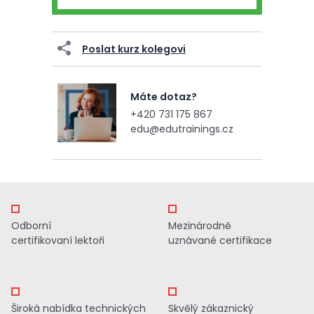
Poslat kurz kolegovi
Máte dotaz?
+420 731 175 867
edu@edutrainings.cz
Odborní
Mezinárodně
certifikovaní lektoři
uznávané certifikace
Široká nabídka technických
Skvělý zákaznický