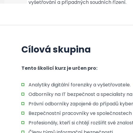
vyšetřování a případných soudních řízení.
Cílová skupina
Tento školicí kurz je určen pro:
Analytiky digitální forenziky a vyšetřovatele.
Odborníky na IT bezpečnost a specialisty na 
Právní odborníky zapojené do případů kybern
Bezpečnostní pracovníky ve společnostech
Profesionály, kteří si chtějí rozšířit své znalost
Členy týmů informační bezpečnosti.