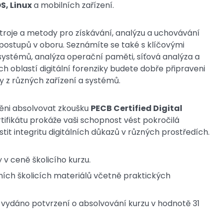
, Linux
a mobilních zařízení.
troje a metody pro získávání, analýzu a uchovávání
postupů v oboru. Seznámíte se také s klíčovými
 systémů, analýza operační paměti, síťová analýza a
 oblastí digitální forenziky budete dobře připraveni
y z různých zařízení a systémů.
ěni absolvovat zkoušku
PECB Certified Digital
rtifikátu prokáže vaši schopnost vést pokročilá
tit integritu digitálních důkazů v různých prostředích.
 v ceně školicího kurzu.
ních školicích materiálů včetně praktických
de vydáno potvrzení o absolvování kurzu v hodnotě 31