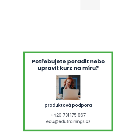
Potřebujete poradit nebo
upravit kurz na míru?
produktová podpora
+420 731 175 867
edu@edutrainings.cz