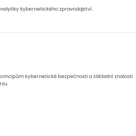
alytiky kybernetického zpravodajství.
rincipům kybernetické bezpečnosti a základní znalosti
rzu.