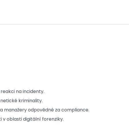
reakci na incidenty.
etické kriminality.
 a manažery odpovědné za compliance.
i v oblasti digitální forenziky.