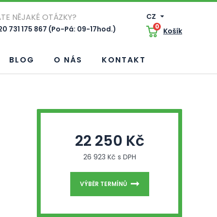
TE NĚJAKÉ OTÁZKY?
CZ
0
0 731 175 867 (Po-Pá: 09-17hod.)
Košík
BLOG
O NÁS
KONTAKT
22 250 Kč
26 923 Kč s DPH
VÝBĚR TERMÍNŮ