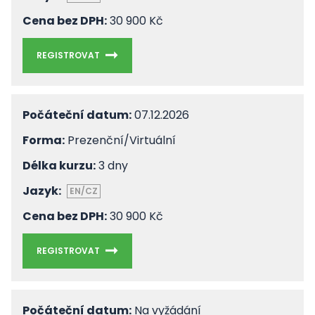
Cena bez DPH:
30 900 Kč
REGISTROVAT
Počáteční datum:
07.12.2026
Forma:
Prezenční/Virtuální
Délka kurzu:
3 dny
Jazyk:
EN/CZ
Cena bez DPH:
30 900 Kč
REGISTROVAT
Počáteční datum:
Na vyžádání