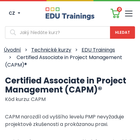
0
CZ
Men
Vyhledávání
Úvodní
>
Technické kurzy
>
EDU Trainings
>
Certified Associate in Project Management
(CAPM)®
Certified Associate in Project
Management (CAPM)®
Kód kurzu: CAPM
CAPM narozdíl od vyššího levelu PMP nevyžaduje
projektové zkušenosti a prokázanou praxi.