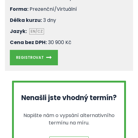
Forma:
Prezenční/Virtuální
Délka kurzu:
3 dny
Jazyk:
EN/CZ
Cena bez DPH:
30 900 Kč
REGISTROVAT
Nenašli jste vhodný termín?
Napište nám o vypsání alternativního
termínu na míru.