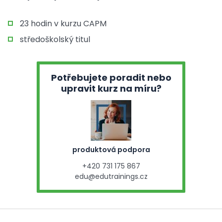
23 hodin v kurzu CAPM
středoškolský titul
Potřebujete poradit nebo
upravit kurz na míru?
produktová podpora
+420 731 175 867
edu@edutrainings.cz