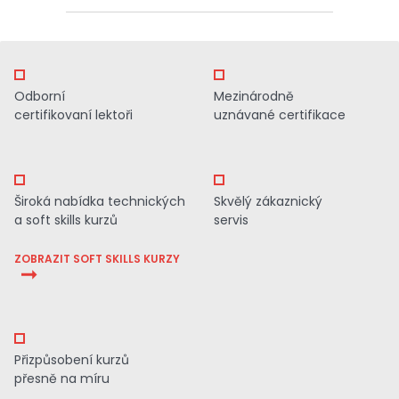
Odborní
Mezinárodně
certifikovaní lektoři
uznávané certifikace
Široká nabídka technických
Skvělý zákaznický
a soft skills kurzů
servis
ZOBRAZIT SOFT SKILLS KURZY
Přizpůsobení kurzů
přesně na míru