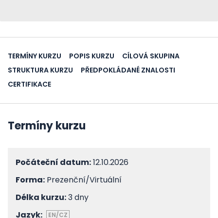
TERMÍNY KURZU
POPIS KURZU
CÍLOVÁ SKUPINA
STRUKTURA KURZU
PŘEDPOKLÁDANÉ ZNALOSTI
CERTIFIKACE
Termíny kurzu
Počáteční datum:
12.10.2026
Forma:
Prezenční/Virtuální
Délka kurzu:
3 dny
Jazyk:
EN/CZ