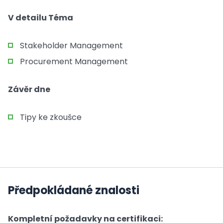
V detailu Téma
Stakeholder Management
Procurement Management
Závěr dne
Tipy ke zkoušce
Předpokládané znalosti
Kompletní požadavky na certifikaci: