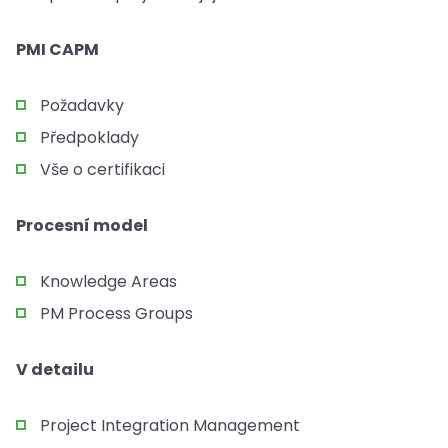
PMI CAPM
Požadavky
Předpoklady
Vše o certifikaci
Procesní model
Knowledge Areas
PM Process Groups
V detailu
Project Integration Management