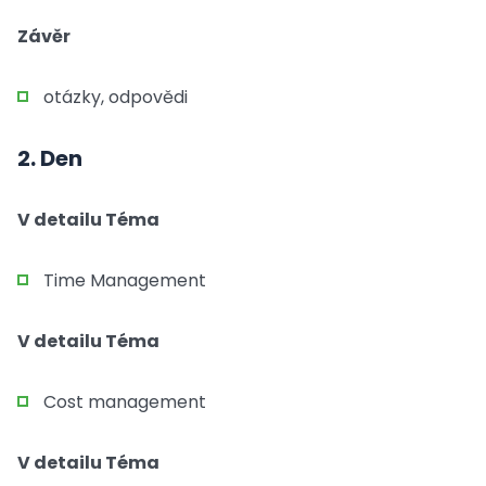
Závěr
otázky, odpovědi
2. Den
V detailu Téma
Time Management
V detailu Téma
Cost management
V detailu Téma