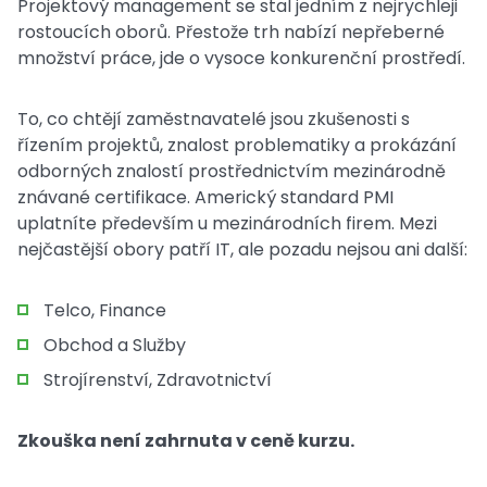
Projektový management se stal jedním z nejrychleji
rostoucích oborů. Přestože trh nabízí nepřeberné
množství práce, jde o vysoce konkurenční prostředí.
To, co chtějí zaměstnavatelé jsou zkušenosti s
řízením projektů, znalost problematiky a prokázání
odborných znalostí prostřednictvím mezinárodně
znávané certifikace. Americký standard PMI
uplatníte především u mezinárodních firem. Mezi
nejčastější obory patří IT, ale pozadu nejsou ani další:
Telco, Finance
Obchod a Služby
Strojírenství, Zdravotnictví
Zkouška není zahrnuta v ceně kurzu.