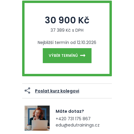
30 900 Kč
37 389 Kč s DPH
Nejbližší termín od 12.10.2026
VÝBĚR TERMÍNŮ
Poslat kurz kolegovi
Máte dotaz?
+420 731 175 867
edu@edutrainings.cz