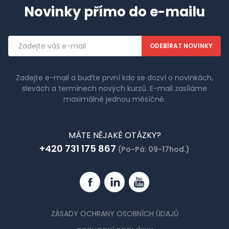
Novinky přímo do e-mailu
Emailová
adresa
Zadejte e-mail a buďte první kdo se dozví o novinkách,
slevách a termínech nových kurzů. E-mail zasíláme
maximálně jednou měsíčně.
MÁTE NĚJAKÉ OTÁZKY?
+420 731 175 867
(Po-Pá: 09-17hod.)
Facebook
Linkedin
YouTube
ZÁSADY OCHRANY OSOBNÍCH ÚDAJŮ