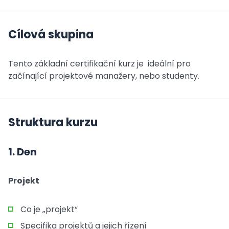
Cílová skupina
Tento základní certifikační kurz je ideální pro
začínající projektové manažery, nebo studenty.
Struktura kurzu
1. Den
Projekt
Co je „projekt“
Specifika projektů a jejich řízení