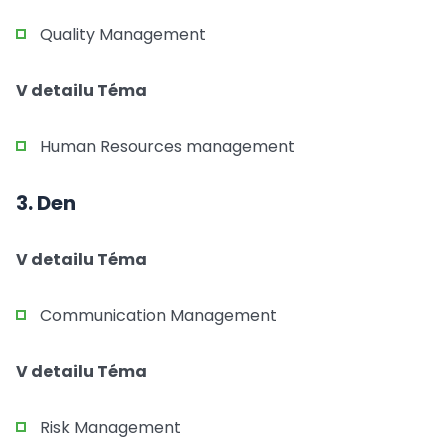
Quality Management
V detailu Téma
Human Resources management
3. Den
V detailu Téma
Communication Management
V detailu Téma
Risk Management