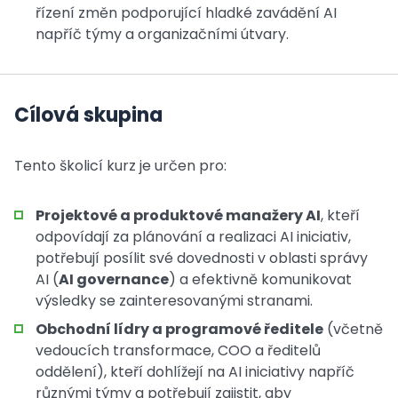
řízení změn podporující hladké zavádění AI
napříč týmy a organizačními útvary.
Cílová skupina
Tento školicí kurz je určen pro:
Projektové a produktové manažery AI
, kteří
odpovídají za plánování a realizaci AI iniciativ,
potřebují posílit své dovednosti v oblasti správy
AI (
AI governance
) a efektivně komunikovat
výsledky se zainteresovanými stranami.
Obchodní lídry a programové ředitele
(včetně
vedoucích transformace, COO a ředitelů
oddělení), kteří dohlížejí na AI iniciativy napříč
různými týmy a potřebují zajistit, aby