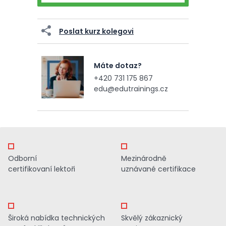
Poslat kurz kolegovi
Máte dotaz?
+420 731 175 867
edu@edutrainings.cz
Odborní
Mezinárodně
certifikovaní lektoři
uznávané certifikace
Široká nabídka technických
Skvělý zákaznický