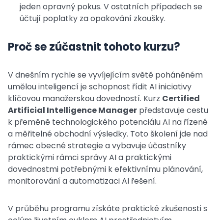
jeden opravný pokus. V ostatních případech se
účtují poplatky za opakování zkoušky.
Proč se zúčastnit tohoto kurzu?
V dnešním rychle se vyvíjejícím světě poháněném
umělou inteligencí je schopnost řídit AI iniciativy
klíčovou manažerskou dovedností. Kurz
Certified
Artificial Intelligence Manager
představuje cestu
k přeměně technologického potenciálu AI na řízené
a měřitelné obchodní výsledky. Toto školení jde nad
rámec obecné strategie a vybavuje účastníky
praktickými rámci správy AI a praktickými
dovednostmi potřebnými k efektivnímu plánování,
monitorování a automatizaci AI řešení.
V průběhu programu získáte praktické zkušenosti s