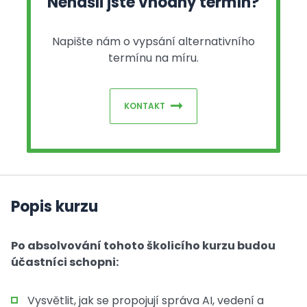
Nenašli jste vhodný termín?
Napište nám o vypsání alternativního
termínu na míru.
KONTAKT
Popis kurzu
Po absolvování tohoto školicího kurzu budou
účastníci schopni:
Vysvětlit, jak se propojují správa AI, vedení a