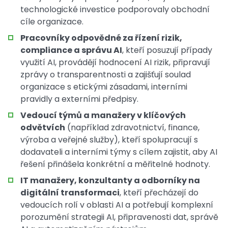
technologické investice podporovaly obchodní
cíle organizace.
Pracovníky odpovědné za řízení rizik,
compliance a správu AI
, kteří posuzují případy
využití AI, provádějí hodnocení AI rizik, připravují
zprávy o transparentnosti a zajišťují soulad
organizace s etickými zásadami, interními
pravidly a externími předpisy.
Vedoucí týmů a manažery v klíčových
odvětvích
(například zdravotnictví, finance,
výroba a veřejné služby), kteří spolupracují s
dodavateli a interními týmy s cílem zajistit, aby AI
řešení přinášela konkrétní a měřitelné hodnoty.
IT manažery, konzultanty a odborníky na
digitální transformaci
, kteří přecházejí do
vedoucích rolí v oblasti AI a potřebují komplexní
porozumění strategii AI, připravenosti dat, správě