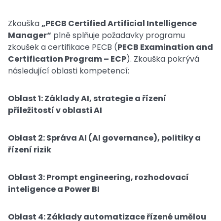
Zkouška
„PECB Certified Artificial Intelligence
Manager“
plně splňuje požadavky programu
zkoušek a certifikace PECB (
PECB Examination and
Certification Program – ECP
). Zkouška pokrývá
následující oblasti kompetencí:
Oblast 1: Základy AI, strategie a řízení
příležitostí v oblasti AI
Oblast 2: Správa AI (AI governance), politiky a
řízení rizik
Oblast 3: Prompt engineering, rozhodovací
inteligence a Power BI
Oblast 4: Základy automatizace řízené umělou