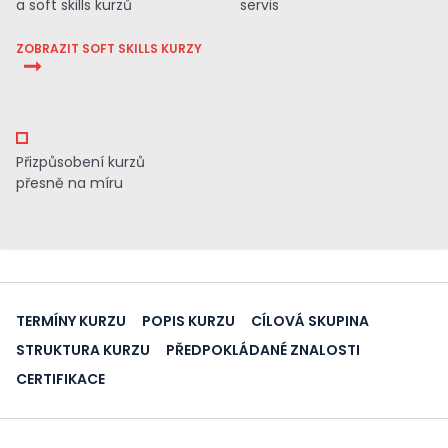
a soft skills kurzů
servis
ZOBRAZIT SOFT SKILLS KURZY
Přizpůsobení kurzů
přesně na míru
TERMÍNY KURZU
POPIS KURZU
CÍLOVÁ SKUPINA
STRUKTURA KURZU
PŘEDPOKLÁDANÉ ZNALOSTI
CERTIFIKACE