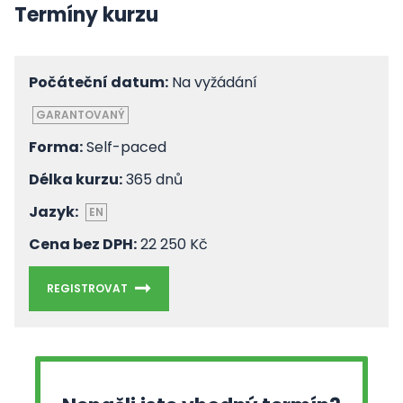
Termíny kurzu
Počáteční datum:
Na vyžádání
GARANTOVANÝ
Forma:
Self-paced
Délka kurzu:
365 dnů
Jazyk:
EN
Cena bez DPH:
22 250 Kč
REGISTROVAT