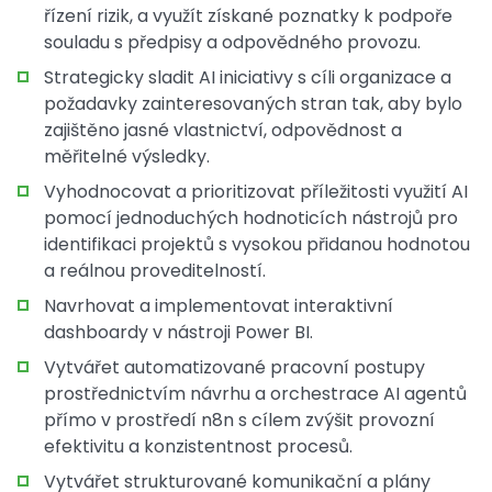
řízení rizik, a využít získané poznatky k podpoře
souladu s předpisy a odpovědného provozu.
Strategicky sladit AI iniciativy s cíli organizace a
požadavky zainteresovaných stran tak, aby bylo
zajištěno jasné vlastnictví, odpovědnost a
měřitelné výsledky.
Vyhodnocovat a prioritizovat příležitosti využití AI
pomocí jednoduchých hodnoticích nástrojů pro
identifikaci projektů s vysokou přidanou hodnotou
a reálnou proveditelností.
Navrhovat a implementovat interaktivní
dashboardy v nástroji Power BI.
Vytvářet automatizované pracovní postupy
prostřednictvím návrhu a orchestrace AI agentů
přímo v prostředí n8n s cílem zvýšit provozní
efektivitu a konzistentnost procesů.
Vytvářet strukturované komunikační a plány