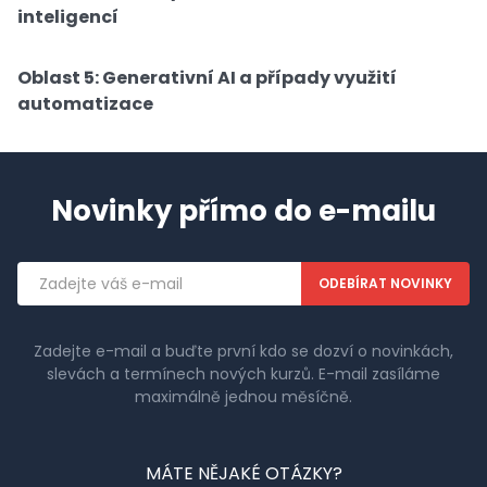
inteligencí
Oblast 5: Generativní AI a případy využití
automatizace
Novinky přímo do e-mailu
Emailová
adresa
Zadejte e-mail a buďte první kdo se dozví o novinkách,
slevách a termínech nových kurzů. E-mail zasíláme
maximálně jednou měsíčně.
MÁTE NĚJAKÉ OTÁZKY?