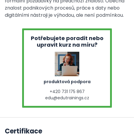
formální požadavky na předchozí znalosti. Obecná
znalost podnikových procesů, práce s daty nebo
digitálními nástroji je výhodou, ale není podmínkou.
Potřebujete poradit nebo
upravit kurz na míru?
produktová podpora
+420 731 175 867
edu@edutrainings.cz
Certifikace