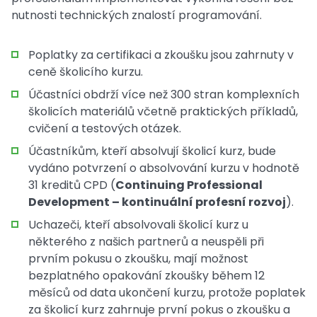
nutnosti technických znalostí programování.
Poplatky za certifikaci a zkoušku jsou zahrnuty v
ceně školicího kurzu.
Účastníci obdrží více než 300 stran komplexních
školicích materiálů včetně praktických příkladů,
cvičení a testových otázek.
Účastníkům, kteří absolvují školicí kurz, bude
vydáno potvrzení o absolvování kurzu v hodnotě
31 kreditů CPD (
Continuing Professional
Development – kontinuální profesní rozvoj
).
Uchazeči, kteří absolvovali školicí kurz u
některého z našich partnerů a neuspěli při
prvním pokusu o zkoušku, mají možnost
bezplatného opakování zkoušky během 12
měsíců od data ukončení kurzu, protože poplatek
za školicí kurz zahrnuje první pokus o zkoušku a