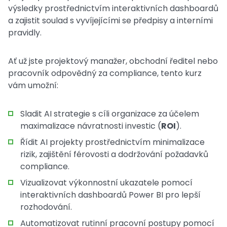
výsledky prostřednictvím interaktivních dashboardů
a zajistit soulad s vyvíjejícími se předpisy a interními
pravidly.
Ať už jste projektový manažer, obchodní ředitel nebo
pracovník odpovědný za compliance, tento kurz
vám umožní:
Sladit AI strategie s cíli organizace za účelem
maximalizace návratnosti investic (
ROI
).
Řídit AI projekty prostřednictvím minimalizace
rizik, zajištění férovosti a dodržování požadavků
compliance.
Vizualizovat výkonnostní ukazatele pomocí
interaktivních dashboardů Power BI pro lepší
rozhodování.
Automatizovat rutinní pracovní postupy pomocí