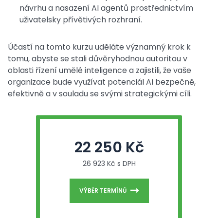
návrhu a nasazení AI agentů prostřednictvím
uživatelsky přívětivých rozhraní.
Účastí na tomto kurzu uděláte významný krok k
tomu, abyste se stali důvěryhodnou autoritou v
oblasti řízení umělé inteligence a zajistili, že vaše
organizace bude využívat potenciál AI bezpečně,
efektivně a v souladu se svými strategickými cíli.
22 250 Kč
26 923 Kč s DPH
VÝBĚR TERMÍNŮ