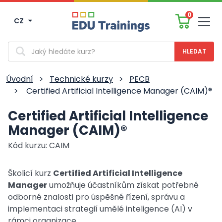
0
CZ
Men
Vyhledávání
Úvodní
>
Technické kurzy
>
PECB
>
Certified Artificial Intelligence Manager (CAIM)®
Certified Artificial Intelligence
Manager (CAIM)®
Kód kurzu: CAIM
Školicí kurz
Certified Artificial Intelligence
Manager
umožňuje účastníkům získat potřebné
odborné znalosti pro úspěšné řízení, správu a
implementaci strategií umělé inteligence (AI) v
rámci organizace.