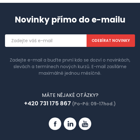
Novinky přímo do e-mailu
Emailová
adresa
Zadejte e-mail a buďte první kdo se dozví o novinkách,
slevách a termínech nových kurzů. E-mail zasíláme
maximálně jednou měsíčně.
MÁTE NĚJAKÉ OTÁZKY?
+420 731 175 867
(Po-Pá: 09-17hod.)
Facebook
Linkedin
YouTube