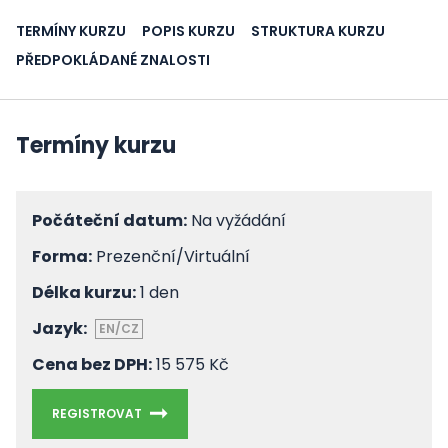
TERMÍNY KURZU
POPIS KURZU
STRUKTURA KURZU
PŘEDPOKLÁDANÉ ZNALOSTI
Termíny kurzu
Počáteční datum:
Na vyžádání
Forma:
Prezenční/Virtuální
Délka kurzu:
1 den
Jazyk:
EN/CZ
Cena bez DPH:
15 575 Kč
REGISTROVAT