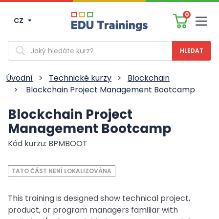
0
CZ
Men
Vyhledávání
Úvodní
>
Technické kurzy
>
Blockchain
>
Blockchain Project Management Bootcamp
Blockchain Project
Management Bootcamp
Kód kurzu: BPMBOOT
TATO ČÁST NENÍ LOKALIZOVÁNA
This training is designed show technical project,
product, or program managers familiar with