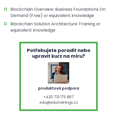
Blockchain Overview: Business Foundations On
Demand (Free) or equivalent knowledge
Blockchain Solution Architecture Training or
equivalent knowledge
Potřebujete poradit nebo
upravit kurz na míru?
produktová podpora
+420 731 175 867
edu@edutrainings.cz