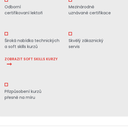
Odborní
Mezinárodně
certifikovaní lektoři
uznávané certifikace
Široká nabídka technických
Skvělý zákaznický
a soft skills kurzů
servis
ZOBRAZIT SOFT SKILLS KURZY
Přizpůsobení kurzů
přesně na míru