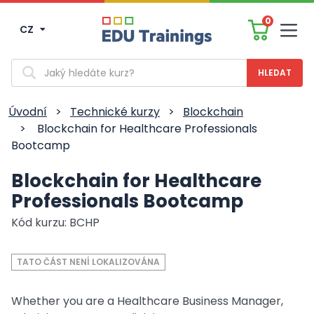
0
CZ
Men
Vyhledávání
Úvodní
>
Technické kurzy
>
Blockchain
>
Blockchain for Healthcare Professionals
Bootcamp
Blockchain for Healthcare
Professionals Bootcamp
Kód kurzu: BCHP
TATO ČÁST NENÍ LOKALIZOVÁNA
Whether you are a Healthcare Business Manager,