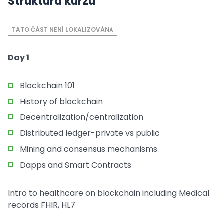
Struktura kurzu
TATO ČÁST NENÍ LOKALIZOVÁNA
Day 1
Blockchain 101
History of blockchain
Decentralization/centralization
Distributed ledger-private vs public
Mining and consensus mechanisms
Dapps and Smart Contracts
Intro to healthcare on blockchain including Medical
records FHIR, HL7