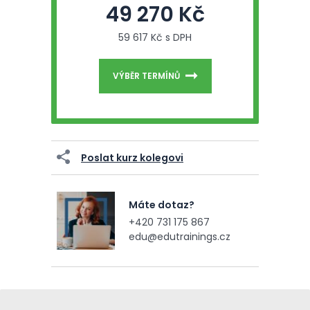
49 270 Kč
59 617 Kč s DPH
VÝBĚR TERMÍNŮ
Poslat kurz kolegovi
Máte dotaz?
+420 731 175 867
edu@edutrainings.cz