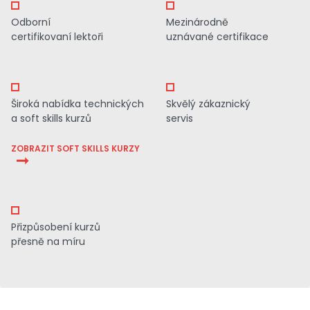
Odborní
Mezinárodně
certifikovaní lektoři
uznávané certifikace
Široká nabídka technických
Skvělý zákaznický
a soft skills kurzů
servis
ZOBRAZIT SOFT SKILLS KURZY
Přizpůsobení kurzů
přesně na míru