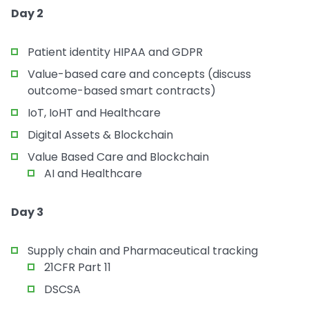
Day 2
Patient identity HIPAA and GDPR
Value-based care and concepts (discuss
outcome-based smart contracts)
IoT, IoHT and Healthcare
Digital Assets & Blockchain
Value Based Care and Blockchain
AI and Healthcare
Day 3
Supply chain and Pharmaceutical tracking
21CFR Part 11
DSCSA