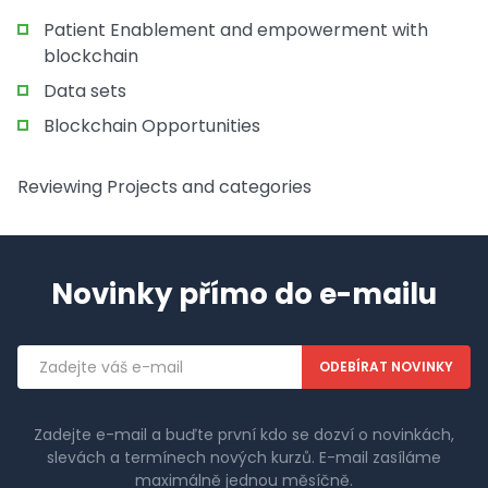
Patient Enablement and empowerment with
blockchain
Data sets
Blockchain Opportunities
Reviewing Projects and categories
Novinky přímo do e-mailu
Emailová
adresa
Zadejte e-mail a buďte první kdo se dozví o novinkách,
slevách a termínech nových kurzů. E-mail zasíláme
maximálně jednou měsíčně.