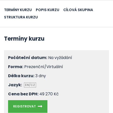
TERMÍNY KURZU
POPIS KURZU
CÍLOVÁ SKUPINA
STRUKTURA KURZU
Termíny kurzu
Počáteční datum:
Na vyžádání
Forma:
Prezenční/Virtuální
Délka kurzu:
3 dny
Jazyk:
EN/CZ
Cena bez DPH:
49 270 Kč
REGISTROVAT