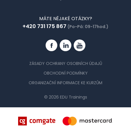
MÁTE NĚJAKÉ OTÁZKY?
+420 731 175 867
(Po-Pá: 09-17hod.)
Facebook
Linkedin
YouTube
ZÁSADY OCHRANY OSOBNÍCH ÚDAJŮ
OBCHODNÍ PODMÍNKY
ORGANIZAČNÍ INFORMACE KE KURZŮM
© 2026 EDU Trainings