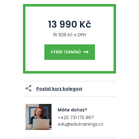
13 990 Kč
16 928 Kč s DPH
VÝBĚR TERMÍNŮ
Poslat kurz kolegovi
Máte dotaz?
+420 731 175 867
edu@edutrainings.cz