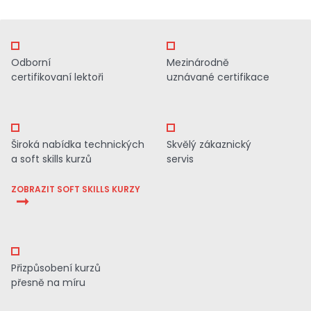
Odborní
Mezinárodně
certifikovaní lektoři
uznávané certifikace
Široká nabídka technických
Skvělý zákaznický
a soft skills kurzů
servis
ZOBRAZIT SOFT SKILLS KURZY
Přizpůsobení kurzů
přesně na míru