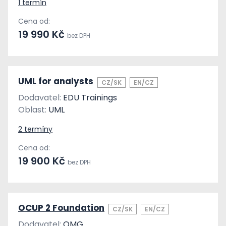
1 termín
Cena od:
19 990 Kč
bez DPH
UML for analysts
CZ/SK
EN/CZ
Dodavatel:
EDU Trainings
Oblast:
UML
2 termíny
Cena od:
19 900 Kč
bez DPH
OCUP 2 Foundation
CZ/SK
EN/CZ
Dodavatel:
OMG