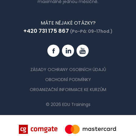
maximálně jednou měsíčně.
MÁTE NĚJAKÉ OTÁZKY?
+420 731 175 867
(Po-Pá: 09-17hod.)
Facebook
Linkedin
YouTube
ZÁSADY OCHRANY OSOBNÍCH ÚDAJŮ
OBCHODNÍ PODMÍNKY
ORGANIZAČNÍ INFORMACE KE KURZŮM
© 2026 EDU Trainings