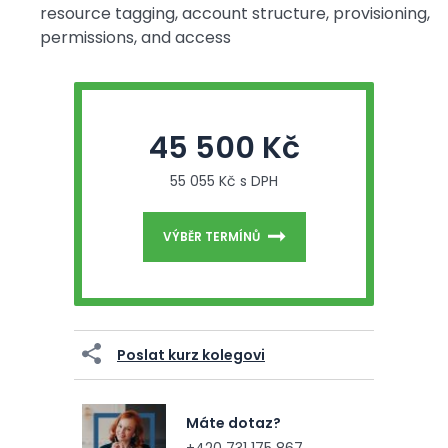
resource tagging, account structure, provisioning,
permissions, and access
45 500 Kč
55 055 Kč s DPH
VÝBĚR TERMÍNŮ
Poslat kurz kolegovi
Máte dotaz?
+420 731 175 867