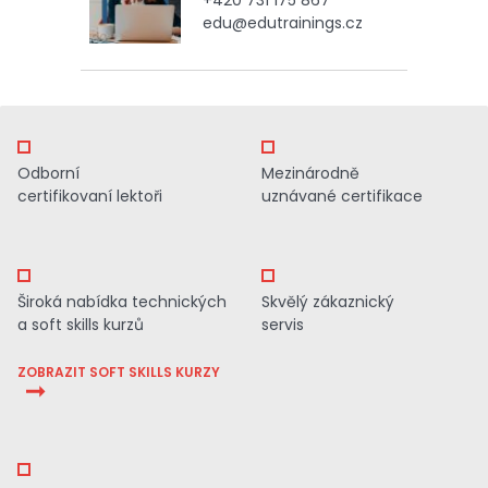
edu@edutrainings.cz
Odborní
Mezinárodně
certifikovaní lektoři
uznávané certifikace
Široká nabídka technických
Skvělý zákaznický
a soft skills kurzů
servis
ZOBRAZIT SOFT SKILLS KURZY