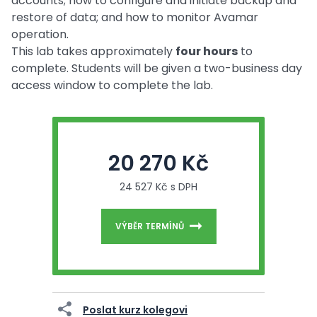
accounts; how to configure and initiate backup and
restore of data; and how to monitor Avamar
operation.
This lab takes approximately
four hours
to
complete. Students will be given a two-business day
access window to complete the lab.
20 270 Kč
24 527 Kč s DPH
VÝBĚR TERMÍNŮ
Poslat kurz kolegovi