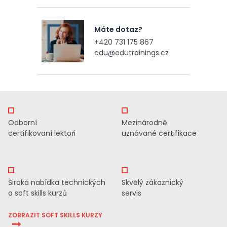
Máte dotaz?
+420 731 175 867
edu@edutrainings.cz
Odborní
Mezinárodně
certifikovaní lektoři
uznávané certifikace
Široká nabídka technických
Skvělý zákaznický
a soft skills kurzů
servis
ZOBRAZIT SOFT SKILLS KURZY