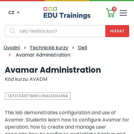
0
CZ
Men
Vyhledávání
Úvodní
>
Technické kurzy
>
Dell
>
Avamar Administration
Avamar Administration
Kód kurzu: AVADM
TATO ČÁST NENÍ LOKALIZOVÁNA
This lab demonstrates configuration and use of
Avamar. Students learn how to configure Avamar for
operation; how to create and manage user