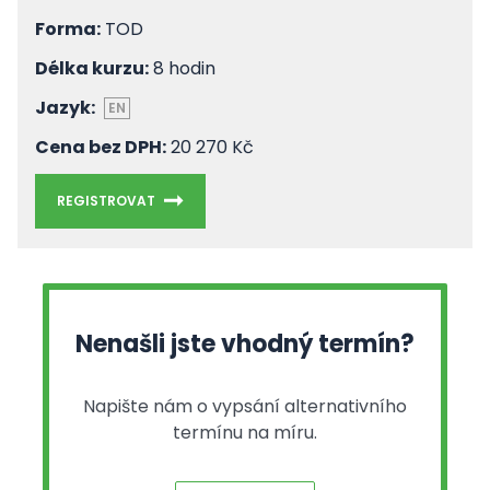
Forma:
TOD
Délka kurzu:
8 hodin
Jazyk:
EN
Cena bez DPH:
20 270 Kč
REGISTROVAT
Nenašli jste vhodný termín?
Napište nám o vypsání alternativního
termínu na míru.