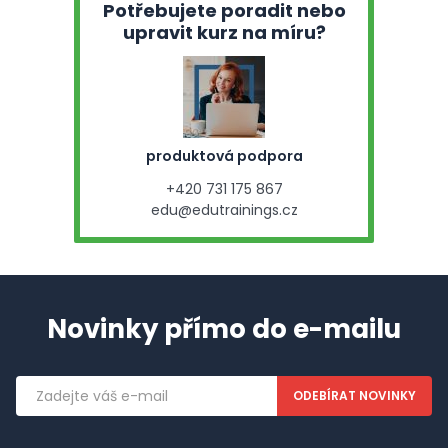
Potřebujete poradit nebo
upravit kurz na míru?
produktová podpora
+420 731 175 867
edu@edutrainings.cz
Novinky přímo do e-mailu
Emailová
adresa