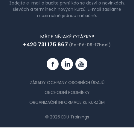
Zadejte e-mail a buďte první kdo se dozví o novinkách,
slevách a termínech nových kurzů. E-mail zasíláme
maximálně jednou měsíčně.
MÁTE NĚJAKÉ OTÁZKY?
+420 731 175 867
(Po-Pá: 09-17hod.)
Facebook
Linkedin
YouTube
ZÁSADY OCHRANY OSOBNÍCH ÚDAJŮ
OBCHODNÍ PODMÍNKY
ORGANIZAČNÍ INFORMACE KE KURZŮM
© 2026 EDU Trainings