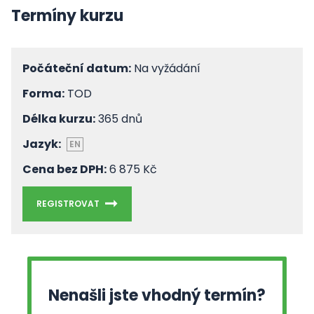
Termíny kurzu
Počáteční datum:
Na vyžádání
Forma:
TOD
Délka kurzu:
365 dnů
Jazyk:
EN
Cena bez DPH:
6 875 Kč
REGISTROVAT
Nenašli jste vhodný termín?