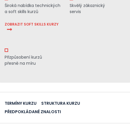
Široká nabídka technických
Skvělý zákaznický
a soft skills kurzů
servis
ZOBRAZIT SOFT SKILLS KURZY
Přizpůsobení kurzů
přesně na míru
TERMÍNY KURZU
STRUKTURA KURZU
PŘEDPOKLÁDANÉ ZNALOSTI