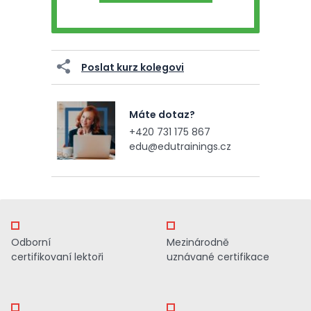
Poslat kurz kolegovi
Máte dotaz?
+420 731 175 867
edu@edutrainings.cz
Odborní
Mezinárodně
certifikovaní lektoři
uznávané certifikace