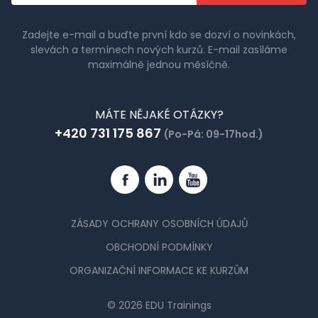
Zadejte e-mail a buďte první kdo se dozví o novinkách,
slevách a termínech nových kurzů. E-mail zasíláme
maximálně jednou měsíčně.
MÁTE NĚJAKÉ OTÁZKY?
+420 731 175 867
(Po-Pá: 09-17hod.)
Facebook
Linkedin
YouTube
ZÁSADY OCHRANY OSOBNÍCH ÚDAJŮ
OBCHODNÍ PODMÍNKY
ORGANIZAČNÍ INFORMACE KE KURZŮM
© 2026 EDU Trainings