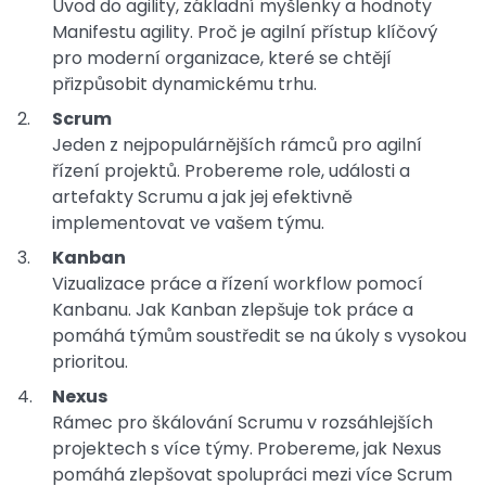
Úvod do agility, základní myšlenky a hodnoty
Manifestu agility. Proč je agilní přístup klíčový
pro moderní organizace, které se chtějí
přizpůsobit dynamickému trhu.
Scrum
Jeden z nejpopulárnějších rámců pro agilní
řízení projektů. Probereme role, události a
artefakty Scrumu a jak jej efektivně
implementovat ve vašem týmu.
Kanban
Vizualizace práce a řízení workflow pomocí
Kanbanu. Jak Kanban zlepšuje tok práce a
pomáhá týmům soustředit se na úkoly s vysokou
prioritou.
Nexus
Rámec pro škálování Scrumu v rozsáhlejších
projektech s více týmy. Probereme, jak Nexus
pomáhá zlepšovat spolupráci mezi více Scrum