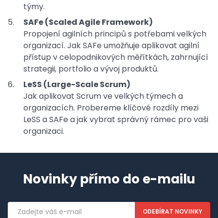
týmy.
SAFe (Scaled Agile Framework)
Propojení agilních principů s potřebami velkých
organizací. Jak SAFe umožňuje aplikovat agilní
přístup v celopodnikových měřítkách, zahrnující
strategii, portfolio a vývoj produktů.
LeSS (Large-Scale Scrum)
Jak aplikovat Scrum ve velkých týmech a
organizacích. Probereme klíčové rozdíly mezi
LeSS a SAFe a jak vybrat správný rámec pro vaši
organizaci.
Novinky přímo do e-mailu
Emailová
adresa