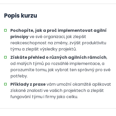
Popis kurzu
Pochopíte, jak a proč implementovat agilní
principy
ve své organizaci, jak zlepšit
reakceschopnost na změny, zvýšit produktivitu
týmu a zlepšit výsledky projektů.
Získáte přehled o různých agilních rámcích
,
od malých týmů po rozsáhlé implementace, a
porozumíte tomu, jak vybrat ten správný pro své
potřeby.
Příklady z praxe
vám umožní okamžitě aplikovat
získané znalosti ve vašich projektech a zlepšit
fungování týmu i firmy jako celku.