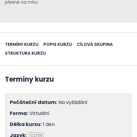
přesně na míru
TERMÍNY KURZU
POPIS KURZU
CÍLOVÁ SKUPINA
STRUKTURA KURZU
Termíny kurzu
Počáteční datum:
Na vyžádání
Forma:
Virtuální
Délka kurzu:
1 den
Jazyk:
CZ/SK