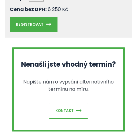
Cena bez DPH:
6 250 Kč
REGISTROVAT
Nenašli jste vhodný termín?
Napište nám o vypsání alternativního
termínu na míru.
KONTAKT