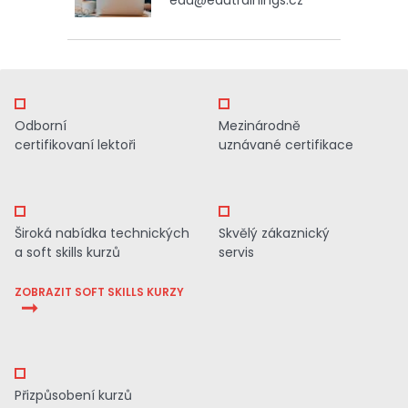
Odborní
Mezinárodně
certifikovaní lektoři
uznávané certifikace
Široká nabídka technických
Skvělý zákaznický
a soft skills kurzů
servis
ZOBRAZIT SOFT SKILLS KURZY
Přizpůsobení kurzů