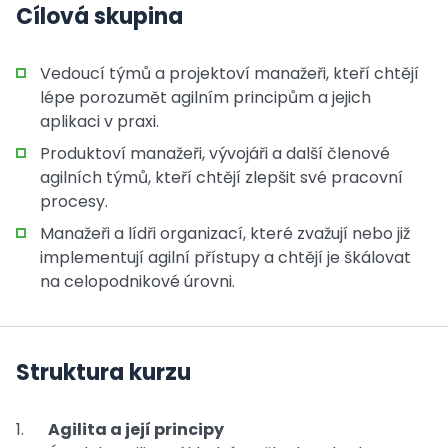
Cílová skupina
Vedoucí týmů a projektoví manažeři, kteří chtějí
lépe porozumět agilním principům a jejich
aplikaci v praxi.
Produktoví manažeři, vývojáři a další členové
agilních týmů, kteří chtějí zlepšit své pracovní
procesy.
Manažeři a lídři organizací, které zvažují nebo již
implementují agilní přístupy a chtějí je škálovat
na celopodnikové úrovni.
Struktura kurzu
Agilita a její principy