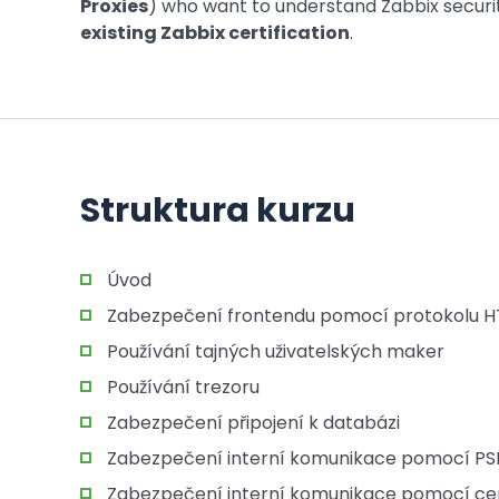
Proxies
) who want to understand Zabbix securit
existing Zabbix certification
.
Struktura kurzu
Úvod
Zabezpečení frontendu pomocí protokolu 
Používání tajných uživatelských maker
Používání trezoru
Zabezpečení připojení k databázi
Zabezpečení interní komunikace pomocí PS
Zabezpečení interní komunikace pomocí cer