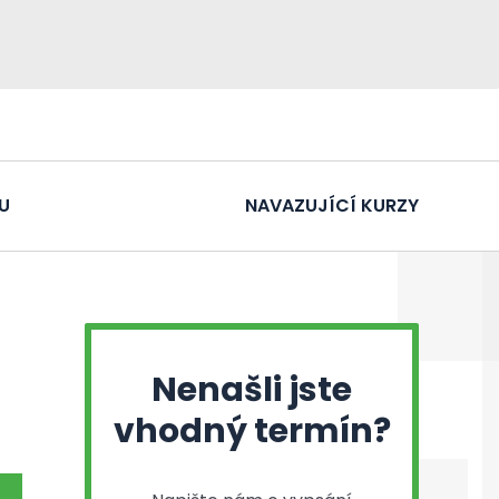
U
NAVAZUJÍCÍ KURZY
Nenašli jste
vhodný termín?