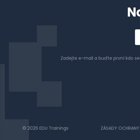
N
Em
a
Zadejte e-mail a buďte první kdo s
© 2026 EDU Trainings
ZÁSADY OCHRANY