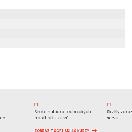
Široká nabídka technických
Skvělý záka
ace
a soft skills kurzů
servis
ZOBRAZIT SOFT SKILLS KURZY