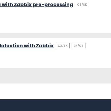
 with Zabbix pre-processing
CZ/SK
tection with Zabbix
CZ/SK
EN/CZ