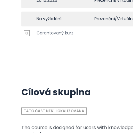
26.10.2026
Prezenční/Virtuáln
Na vyžádání
Prezenční/Virtuáln
Garantovaný kurz
G
Cílová skupina
TATO ČÁST NENÍ LOKALIZOVÁNA
The course is designed for users with knowled