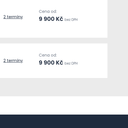
Cena od:
2 termíny
9 900 Kč
bez DPH
Cena od:
2 termíny
9 900 Kč
bez DPH