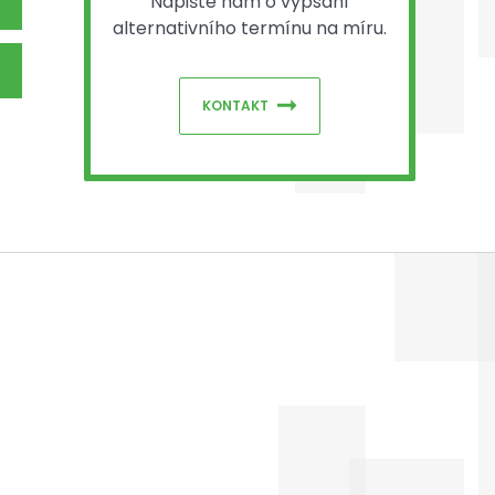
Napište nám o vypsání
alternativního termínu na míru.
KONTAKT