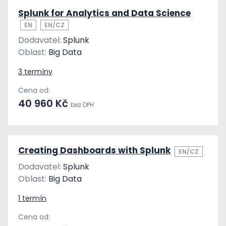
Splunk for Analytics and Data Science
EN
EN/CZ
Dodavatel:
Splunk
Oblast:
Big Data
3 termíny
Cena od:
40 960 Kč
bez DPH
Creating Dashboards with Splunk
EN/CZ
Dodavatel:
Splunk
Oblast:
Big Data
1 termín
Cena od: