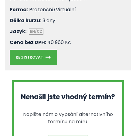
Forma:
Prezenční/Virtuální
Délka kurzu:
3 dny
Jazyk:
EN/CZ
Cena bez DPH:
40 960 Kč
REGISTROVAT
Nenašli jste vhodný termín?
Napište nám o vypsání alternativního
termínu na míru.