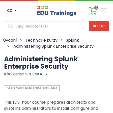
0
CZ
Men
Vyhledávání
Úvodní
>
Technické kurzy
>
Splunk
>
Administering Splunk Enterprise Security
Administering Splunk
Enterprise Security
Kód kurzu: SPLUNKAES
TATO ČÁST NENÍ LOKALIZOVÁNA
This 13.5-hour course prepares architects and
systems administrators to install, configure and