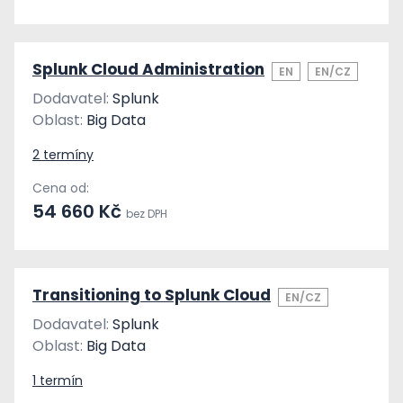
Splunk Cloud Administration
EN
EN/CZ
Dodavatel:
Splunk
Oblast:
Big Data
2 termíny
Cena od:
54 660 Kč
bez DPH
Transitioning to Splunk Cloud
EN/CZ
Dodavatel:
Splunk
Oblast:
Big Data
1 termín