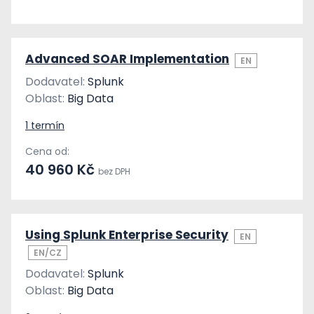
Advanced SOAR Implementation
EN
Dodavatel:
Splunk
Oblast:
Big Data
1 termín
Cena od:
40 960 Kč
bez DPH
Using Splunk Enterprise Security
EN
EN/CZ
Dodavatel:
Splunk
Oblast:
Big Data