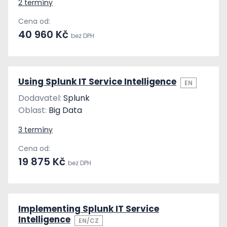
2 termíny
Cena od:
40 960 Kč
bez DPH
Using Splunk IT Service Intelligence
EN
Dodavatel:
Splunk
Oblast:
Big Data
3 termíny
Cena od:
19 875 Kč
bez DPH
Implementing Splunk IT Service
Intelligence
EN/CZ