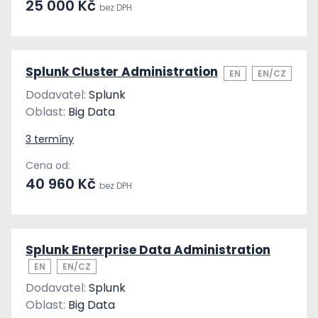
25 000 Kč
bez DPH
Splunk Cluster Administration
EN
EN/CZ
Dodavatel:
Splunk
Oblast:
Big Data
3 termíny
Cena od:
40 960 Kč
bez DPH
Splunk Enterprise Data Administration
EN
EN/CZ
Dodavatel:
Splunk
Oblast:
Big Data