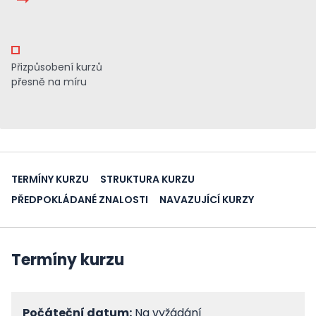
Přizpůsobení kurzů
přesně na míru
TERMÍNY KURZU
STRUKTURA KURZU
PŘEDPOKLÁDANÉ ZNALOSTI
NAVAZUJÍCÍ KURZY
Termíny kurzu
Počáteční datum:
Na vyžádání