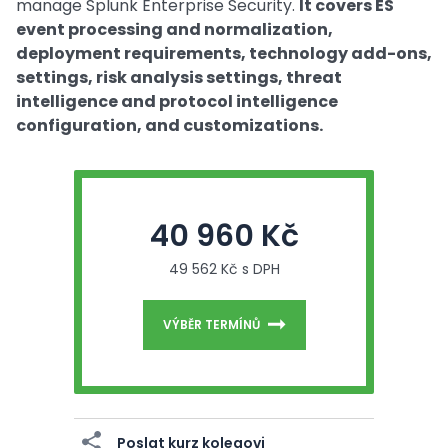
manage Splunk Enterprise Security.
It covers ES
event processing and normalization,
deployment requirements, technology add-ons,
settings, risk analysis settings, threat
intelligence and protocol intelligence
configuration, and customizations.
40 960 Kč
49 562 Kč s DPH
VÝBĚR TERMÍNŮ
Poslat kurz kolegovi