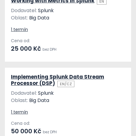
Working with Metrics in Splunk
EN
Dodavatel:
Splunk
Oblast:
Big Data
1 termín
Cena od:
25 000 Kč
bez DPH
Implementing Splunk Data Stream
Processor (DSP)
EN/CZ
Dodavatel:
Splunk
Oblast:
Big Data
1 termín
Cena od:
50 000 Kč
bez DPH