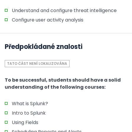
Understand and configure threat intelligence
Configure user activity analysis
Předpokládané znalosti
TATO ČÁST NENÍ LOKALIZOVÁNA
To be successful, students should have a solid
understanding of the following courses:
What is Splunk?
Intro to Splunk
Using Fields
Scheduling Reports and Alerts