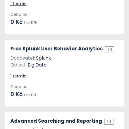
1 termín
Cena od:
0 Kč
bez DPH
Free Splunk User Behavior Analytics
EN
Dodavatel:
Splunk
Oblast:
Big Data
1 termín
Cena od:
0 Kč
bez DPH
Advanced Searching and Reporting
EN