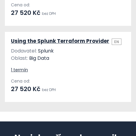
Cena od:
27 520 Kč
bez DPH
Using the Splunk Terraform Provider
EN
Dodavatel:
Splunk
Oblast:
Big Data
1 termín
Cena od:
27 520 Kč
bez DPH