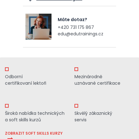
Máte dotaz?
+420 731 175 867
edu@edutrainings.cz
Odborní
Mezinárodně
certifikovaní lektoři
uznávané certifikace
Široká nabídka technických
Skvělý zákaznický
a soft skills kurzů
servis
ZOBRAZIT SOFT SKILLS KURZY