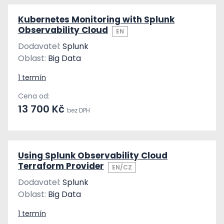
Kubernetes Monitoring with Splunk
Observability Cloud
EN
Dodavatel:
Splunk
Oblast:
Big Data
1 termín
Cena od:
13 700 Kč
bez DPH
Using Splunk Observability Cloud
Terraform Provider
EN/CZ
Dodavatel:
Splunk
Oblast:
Big Data
1 termín