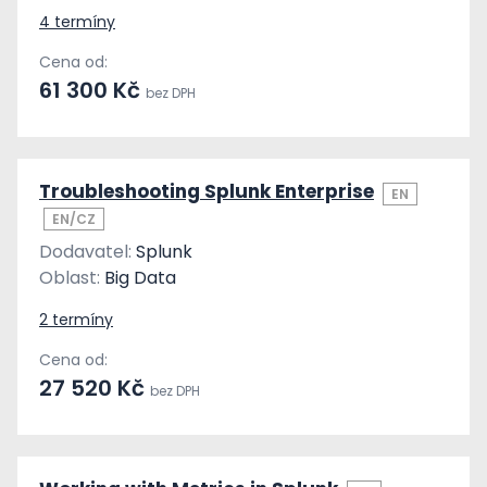
4 termíny
Cena od:
61 300 Kč
bez DPH
Troubleshooting Splunk Enterprise
EN
EN/CZ
Dodavatel:
Splunk
Oblast:
Big Data
2 termíny
Cena od:
27 520 Kč
bez DPH