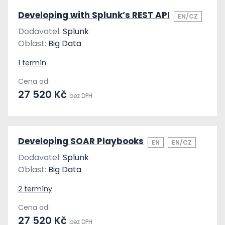
Developing with Splunk’s REST API
EN/CZ
Dodavatel:
Splunk
Oblast:
Big Data
1 termín
Cena od:
27 520 Kč
bez DPH
Developing SOAR Playbooks
EN
EN/CZ
Dodavatel:
Splunk
Oblast:
Big Data
2 termíny
Cena od:
27 520 Kč
bez DPH