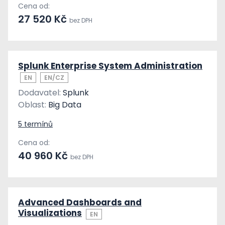
Cena od:
27 520 Kč
bez DPH
Splunk Enterprise System Administration
EN
EN/CZ
Dodavatel:
Splunk
Oblast:
Big Data
5 termínů
Cena od:
40 960 Kč
bez DPH
Advanced Dashboards and
Visualizations
EN